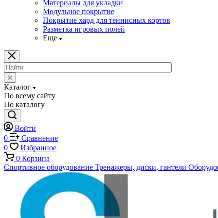
Материалы для укладки
Модульное покрытие
Покрытие хард для теннисных кортов
Разметка игровых полей
Еще
Каталог
По всему сайту
По каталогу
Войти
0
Сравнение
0
Избранное
0
Корзина
Спортивное оборудование
Тренажеры, диски, гантели
Оборудов