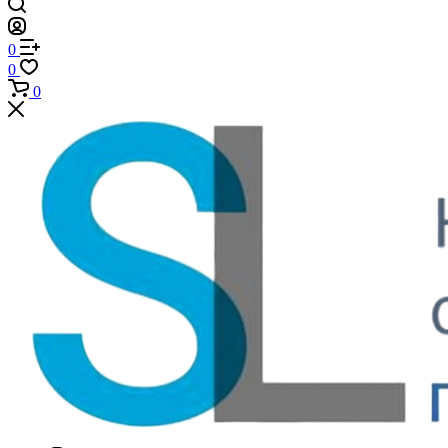
0
0
0