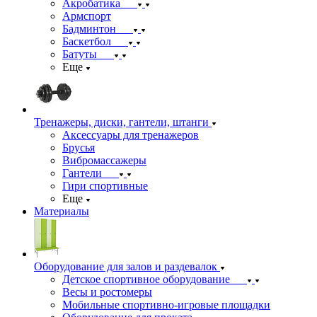
Акробатика
Армспорт
Бадминтон
Баскетбол
Батуты
Еще
Тренажеры, диски, гантели, штанги
Аксессуары для тренажеров
Брусья
Вибромассажеры
Гантели
Гири спортивные
Еще
Материалы
Оборудование для залов и раздевалок
Детское спортивное оборудование
Весы и ростомеры
Мобильные спортивно-игровые площадки