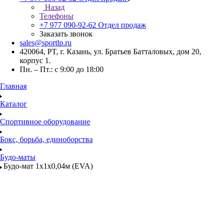
Назад
Телефоны
+7 977 090-92-62
Отдел продаж
Заказать звонок
sales@sportlp.ru
420064, PT, г. Казань, ул. Братьев Батталовых, дом 20,
корпус 1.
Пн. – Пт.: с 9:00 до 18:00
Главная
Каталог
Спортивное оборудование
Бокс, борьба, единоборства
Будо-маты
Будо-мат 1х1х0,04м (EVA)