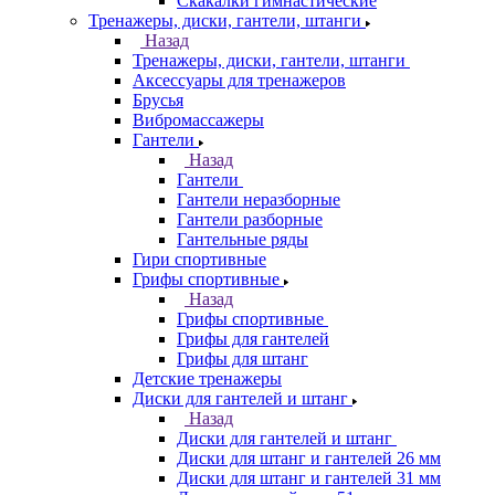
Скакалки гимнастические
Тренажеры, диски, гантели, штанги
Назад
Тренажеры, диски, гантели, штанги
Аксессуары для тренажеров
Брусья
Вибромассажеры
Гантели
Назад
Гантели
Гантели неразборные
Гантели разборные
Гантельные ряды
Гири спортивные
Грифы спортивные
Назад
Грифы спортивные
Грифы для гантелей
Грифы для штанг
Детские тренажеры
Диски для гантелей и штанг
Назад
Диски для гантелей и штанг
Диски для штанг и гантелей 26 мм
Диски для штанг и гантелей 31 мм