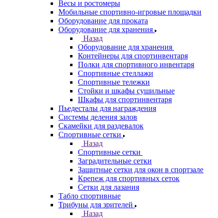
Весы и ростомеры
Мобильные спортивно-игровые площадки
Оборудование для проката
Оборудование для хранения
Назад
Оборудование для хранения
Контейнеры для спортинвентаря
Полки для спортивного инвентаря
Спортивные стеллажи
Спортивные тележки
Стойки и шкафы сушильные
Шкафы для спортинвентаря
Пьедесталы для награждения
Системы деления залов
Скамейки для раздевалок
Спортивные сетки
Назад
Спортивные сетки
Заградительные сетки
Защитные сетки для окон в спортзале
Крепеж для спортивных сеток
Сетки для лазания
Табло спортивные
Трибуны для зрителей
Назад