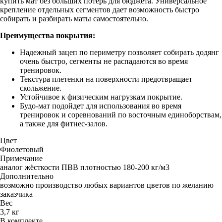
купить мат без больших потерь для бюджета. Универсальное
крепление отдельных сегментов дает возможность быстро
собирать и разбирать маты самостоятельно.
Преимущества покрытия:
Надежный зацеп по периметру позволяет собирать додянг
очень быстро, сегменты не распадаются во время
тренировок.
Текстура плетенки на поверхности предотвращает
скольжение.
Устойчивое к физическим нагрузкам покрытие.
Будо-мат подойдет для использования во время
тренировок и соревнований по восточным единоборствам,
а также для фитнес-залов.
Цвет
Фиолетовый
Примечание
аналог жёсткости ПВВ плотностью 180-200 кг/м3
Дополнительно
возможно производство любых вариантов цветов по желанию
заказчика
Вес
3,7 кг
В комплекте