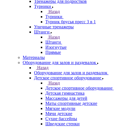
Тренажеры для подростков
Турники
Назад
Турники
Турник брусья пресс 3 в 1
Уличные тренажеры
Штанги
Назад
Штанги
Изогнутые
Прямые
Материалы
Оборудование для залов и раздевалок
Назад
Оборудование для залов и раздевалок
Детское спортивное оборудование
Назад
Детское спортивное оборудование
Детская гимнастика
Массажеры для детей
Маты спортивные детские
Мягкие модули
Мячи детские
Сухие бассейны
Шведские стенки