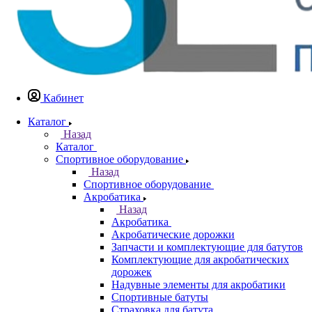
Кабинет
Каталог
Назад
Каталог
Спортивное оборудование
Назад
Спортивное оборудование
Акробатика
Назад
Акробатика
Акробатические дорожки
Запчасти и комплектующие для батутов
Комплектующие для акробатических
дорожек
Надувные элементы для акробатики
Спортивные батуты
Страховка для батута