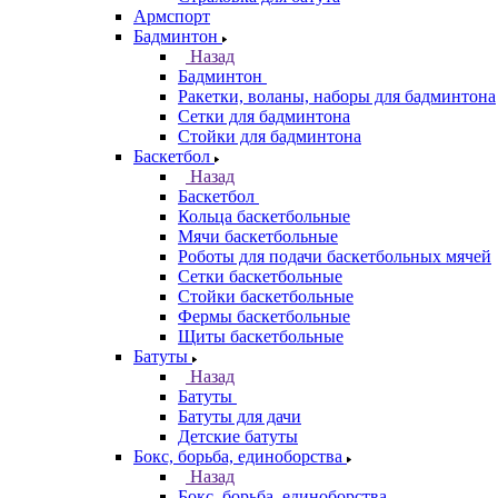
Армспорт
Бадминтон
Назад
Бадминтон
Ракетки, воланы, наборы для бадминтона
Сетки для бадминтона
Стойки для бадминтона
Баскетбол
Назад
Баскетбол
Кольца баскетбольные
Мячи баскетбольные
Роботы для подачи баскетбольных мячей
Сетки баскетбольные
Стойки баскетбольные
Фермы баскетбольные
Щиты баскетбольные
Батуты
Назад
Батуты
Батуты для дачи
Детские батуты
Бокс, борьба, единоборства
Назад
Бокс, борьба, единоборства