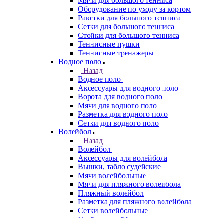
Мячи для большого тенниса
Оборудование по уходу за кортом
Ракетки для большого тенниса
Сетки для большого тенниса
Стойки для большого тенниса
Теннисные пушки
Теннисные тренажеры
Водное поло
Назад
Водное поло
Аксессуары для водного поло
Ворота для водного поло
Мячи для водного поло
Разметка для водного поло
Сетки для водного поло
Волейбол
Назад
Волейбол
Аксессуары для волейбола
Вышки, табло судейские
Мячи волейбольные
Мячи для пляжного волейбола
Пляжный волейбол
Разметка для пляжного волейбола
Сетки волейбольные