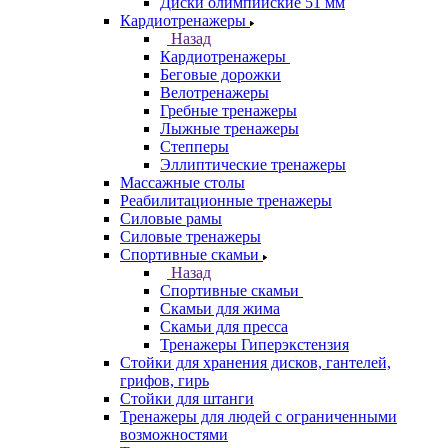
Диски олимпийские 51 мм
Кардиотренажеры
Назад
Кардиотренажеры
Беговые дорожки
Велотренажеры
Гребные тренажеры
Лыжные тренажеры
Степперы
Эллиптические тренажеры
Массажные столы
Реабилитационные тренажеры
Силовые рамы
Силовые тренажеры
Спортивные скамьи
Назад
Спортивные скамьи
Скамьи для жима
Скамьи для пресса
Тренажеры Гиперэкстензия
Стойки для хранения дисков, гантелей,
грифов, гирь
Стойки для штанги
Тренажеры для людей с ограниченными
возможностями