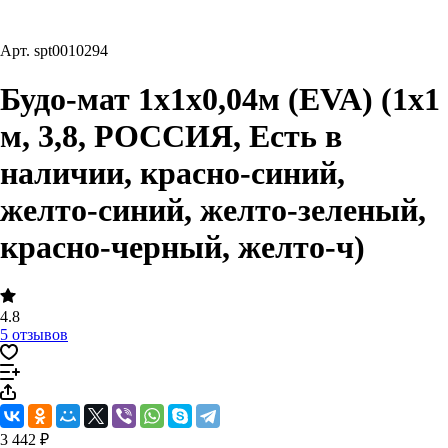
Арт.
spt0010294
Будо-мат 1х1х0,04м (EVA) (1х1
м, 3,8, РОССИЯ, Есть в
наличии, красно-синий,
желто-синий, желто-зеленый,
красно-черный, желто-ч)
4.8
5 отзывов
3 442 ₽