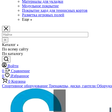
Материалы для укладки
Модульное покрытие
Покрытие хард для теннисных кортов
Разметка игровых полей
Еще
Каталог
По всему сайту
По каталогу
Войти
0
Сравнение
0
Избранное
0
Корзина
Спортивное оборудование
Тренажеры, диски, гантели
Оборудов