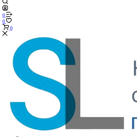
0
0
0