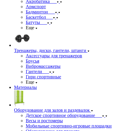
Акробатика
Армспорт
Бадминтон
Баскетбол
Батуты
Еще
Тренажеры, диски, гантели, штанги
Аксессуары для тренажеров
Брусья
Вибромассажеры
Гантели
Гири спортивные
Еще
Материалы
Оборудование для залов и раздевалок
Детское спортивное оборудование
Весы и ростомеры
Мобильные спортивно-игровые площадки