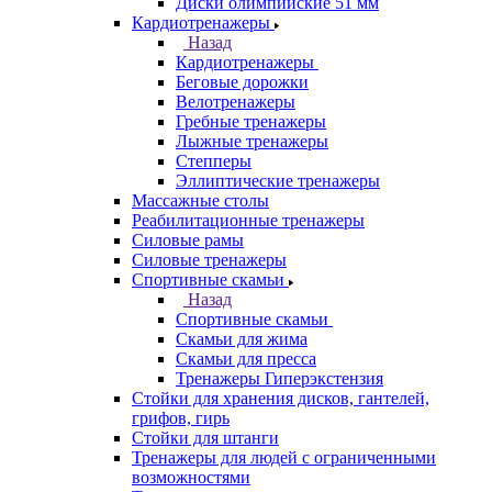
Диски олимпийские 51 мм
Кардиотренажеры
Назад
Кардиотренажеры
Беговые дорожки
Велотренажеры
Гребные тренажеры
Лыжные тренажеры
Степперы
Эллиптические тренажеры
Массажные столы
Реабилитационные тренажеры
Силовые рамы
Силовые тренажеры
Спортивные скамьи
Назад
Спортивные скамьи
Скамьи для жима
Скамьи для пресса
Тренажеры Гиперэкстензия
Стойки для хранения дисков, гантелей,
грифов, гирь
Стойки для штанги
Тренажеры для людей с ограниченными
возможностями