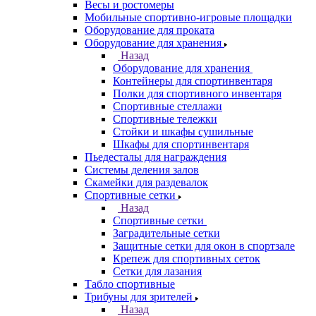
Весы и ростомеры
Мобильные спортивно-игровые площадки
Оборудование для проката
Оборудование для хранения
Назад
Оборудование для хранения
Контейнеры для спортинвентаря
Полки для спортивного инвентаря
Спортивные стеллажи
Спортивные тележки
Стойки и шкафы сушильные
Шкафы для спортинвентаря
Пьедесталы для награждения
Системы деления залов
Скамейки для раздевалок
Спортивные сетки
Назад
Спортивные сетки
Заградительные сетки
Защитные сетки для окон в спортзале
Крепеж для спортивных сеток
Сетки для лазания
Табло спортивные
Трибуны для зрителей
Назад