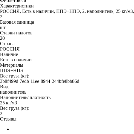
Фиолетовый
Характеристики
РОССИЯ, Есть в наличии, ППЭ+НПЭ, 2, наполнитель, 25 кг/м3,
2
Базовая единица
шт
Ставки налогов
20
Страна
РОССИЯ
Наличие
Есть в наличии
Материалы
ППЭ+НПЭ
Вес груза (кг):
3b8f499d-7edb-11ee-8944-244bfe8bb86d
Вид
наполнитель
Наполнитель/ плотность
25 кг/м3
Вес груза (кг):
2
Отзывы