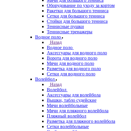
Мячи для большого тенниса
Оборудование по уходу за кортом
Ракетки для большого тенниса
Сетки для большого тенниса
Стойки для большого тенниса
Теннисные пушки
Теннисные тренажеры
Водное поло
Назад
Водное поло
Аксессуары для водного поло
Ворота для водного поло
Мячи для водного поло
Разметка для водного поло
Сетки для водного поло
Волейбол
Назад
Волейбол
Аксессуары для волейбола
Вышки, табло судейские
Мячи волейбольные
Мячи для пляжного волейбола
Пляжный волейбол
Разметка для пляжного волейбола
Сетки волейбольные