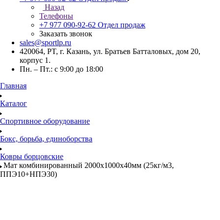
Назад
Телефоны
+7 977 090-92-62
Отдел продаж
Заказать звонок
sales@sportlp.ru
420064, PT, г. Казань, ул. Братьев Батталовых, дом 20,
корпус 1.
Пн. – Пт.: с 9:00 до 18:00
Главная
Каталог
Спортивное оборудование
Бокс, борьба, единоборства
Ковры борцовские
Мат комбинированный 2000х1000х40мм (25кг/м3,
ППЭ10+НПЭ30)