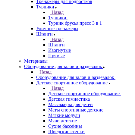
Тренажеры для подростков
Турники
Назад
Турники
Турник брусья пресс 3 в 1
Уличные тренажеры
Штанги
Назад
Штанги
Изогнутые
Прямые
Материалы
Оборудование для залов и раздевалок
Назад
Оборудование для залов и раздевалок
Детское спортивное оборудование
Назад
Детское спортивное оборудование
Детская гимнастика
Массажеры для детей
Маты спортивные детские
Мягкие модули
Мячи детские
Сухие бассейны
Шведские стенки