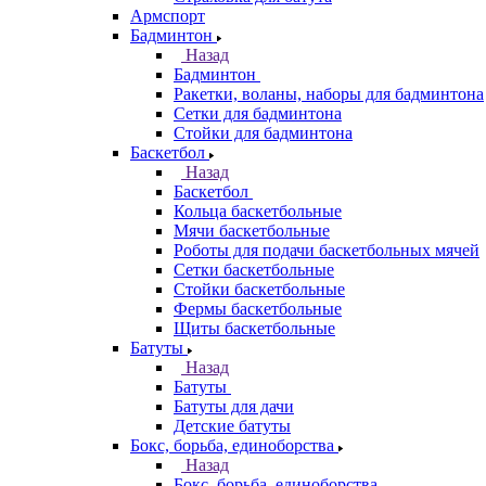
Армспорт
Бадминтон
Назад
Бадминтон
Ракетки, воланы, наборы для бадминтона
Сетки для бадминтона
Стойки для бадминтона
Баскетбол
Назад
Баскетбол
Кольца баскетбольные
Мячи баскетбольные
Роботы для подачи баскетбольных мячей
Сетки баскетбольные
Стойки баскетбольные
Фермы баскетбольные
Щиты баскетбольные
Батуты
Назад
Батуты
Батуты для дачи
Детские батуты
Бокс, борьба, единоборства
Назад
Бокс, борьба, единоборства