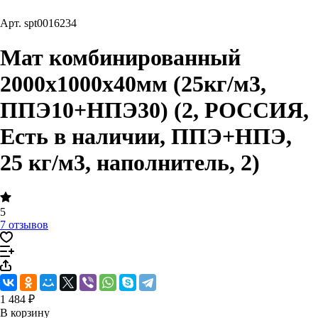
Арт.
spt0016234
Мат комбинированный
2000х1000х40мм (25кг/м3,
ППЭ10+НПЭ30) (2, РОССИЯ,
Есть в наличии, ППЭ+НПЭ,
25 кг/м3, наполнитель, 2)
5
7 отзывов
1 484 ₽
В корзину