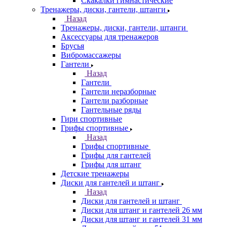
Скакалки гимнастические
Тренажеры, диски, гантели, штанги
Назад
Тренажеры, диски, гантели, штанги
Аксессуары для тренажеров
Брусья
Вибромассажеры
Гантели
Назад
Гантели
Гантели неразборные
Гантели разборные
Гантельные ряды
Гири спортивные
Грифы спортивные
Назад
Грифы спортивные
Грифы для гантелей
Грифы для штанг
Детские тренажеры
Диски для гантелей и штанг
Назад
Диски для гантелей и штанг
Диски для штанг и гантелей 26 мм
Диски для штанг и гантелей 31 мм