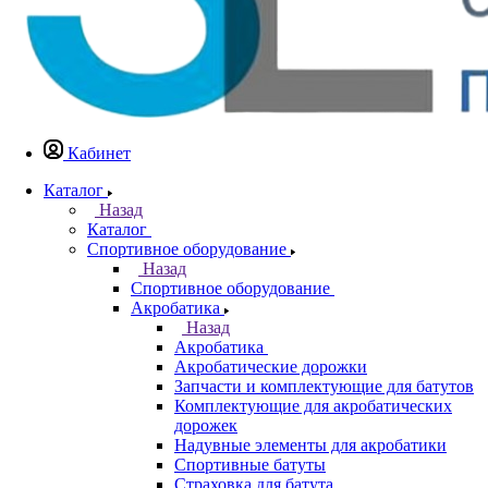
Кабинет
Каталог
Назад
Каталог
Спортивное оборудование
Назад
Спортивное оборудование
Акробатика
Назад
Акробатика
Акробатические дорожки
Запчасти и комплектующие для батутов
Комплектующие для акробатических
дорожек
Надувные элементы для акробатики
Спортивные батуты
Страховка для батута