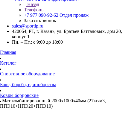
Назад
Телефоны
+7 977 090-92-62
Отдел продаж
Заказать звонок
sales@sportlp.ru
420064, PT, г. Казань, ул. Братьев Батталовых, дом 20,
корпус 1.
Пн. – Пт.: с 9:00 до 18:00
Главная
Каталог
Спортивное оборудование
Бокс, борьба, единоборства
Ковры борцовские
Мат комбинированный 2000х1000х40мм (27кг/м3,
ППЭ10+НПЭ20+ППЭ10)