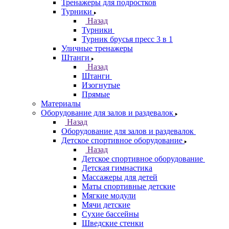
Тренажеры для подростков
Турники
Назад
Турники
Турник брусья пресс 3 в 1
Уличные тренажеры
Штанги
Назад
Штанги
Изогнутые
Прямые
Материалы
Оборудование для залов и раздевалок
Назад
Оборудование для залов и раздевалок
Детское спортивное оборудование
Назад
Детское спортивное оборудование
Детская гимнастика
Массажеры для детей
Маты спортивные детские
Мягкие модули
Мячи детские
Сухие бассейны
Шведские стенки