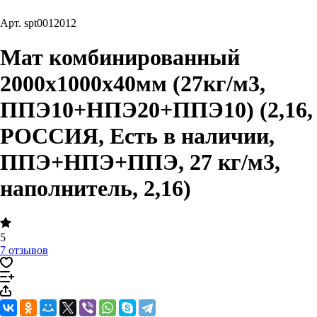
Арт.
spt0012012
Мат комбинированный
2000х1000х40мм (27кг/м3,
ППЭ10+НПЭ20+ППЭ10) (2,16,
РОССИЯ, Есть в наличии,
ППЭ+НПЭ+ППЭ, 27 кг/м3,
наполнитель, 2,16)
5
7 отзывов