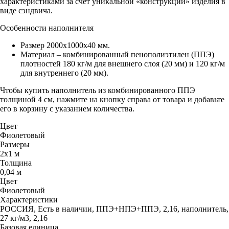
характеристиками за счёт уникальной «конструкции» изделия в
виде сэндвича.
Особенности наполнителя
Размер 2000х1000х40 мм.
Материал – комбинированный пенополиэтилен (ППЭ)
плотностей 180 кг/м для внешнего слоя (20 мм) и 120 кг/м
для внутреннего (20 мм).
Чтобы купить наполнитель из комбинированного ППЭ
толщиной 4 см, нажмите на кнопку справа от товара и добавьте
его в корзину с указанием количества.
Цвет
Фиолетовый
Размеры
2х1 м
Толщина
0,04 м
Цвет
Фиолетовый
Характеристики
РОССИЯ, Есть в наличии, ППЭ+НПЭ+ППЭ, 2,16, наполнитель,
27 кг/м3, 2,16
Базовая единица