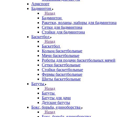
Армспорт
Бадминтон
Назад
Бадминтон
Ракетки, воланы, наборы для бадминтона
Сетки для бадминтона
Стойки для бадминтона
Баскетбол
Назад
Баскетбол
Кольца баскетбольные
Мячи баскетбольные
Роботы для подачи баскетбольных мячей
Сетки баскетбольные
Стойки баскетбольные
Фермы баскетбольные
Щиты баскетбольные
Батуты
Назад
Батуты
Батуты для дачи
Детские батуты
Бокс, борьба, единоборства
Назад
Бокс, борьба, единоборства