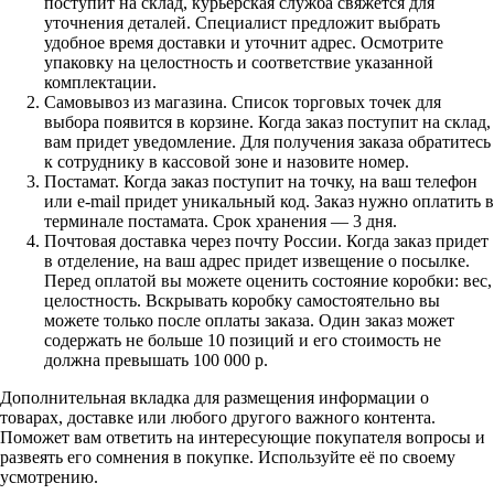
поступит на склад, курьерская служба свяжется для
уточнения деталей. Специалист предложит выбрать
удобное время доставки и уточнит адрес. Осмотрите
упаковку на целостность и соответствие указанной
комплектации.
Самовывоз из магазина. Список торговых точек для
выбора появится в корзине. Когда заказ поступит на склад,
вам придет уведомление. Для получения заказа обратитесь
к сотруднику в кассовой зоне и назовите номер.
Постамат. Когда заказ поступит на точку, на ваш телефон
или e-mail придет уникальный код. Заказ нужно оплатить в
терминале постамата. Срок хранения — 3 дня.
Почтовая доставка через почту России. Когда заказ придет
в отделение, на ваш адрес придет извещение о посылке.
Перед оплатой вы можете оценить состояние коробки: вес,
целостность. Вскрывать коробку самостоятельно вы
можете только после оплаты заказа. Один заказ может
содержать не больше 10 позиций и его стоимость не
должна превышать 100 000 р.
Дополнительная вкладка для размещения информации о
товарах, доставке или любого другого важного контента.
Поможет вам ответить на интересующие покупателя вопросы и
развеять его сомнения в покупке. Используйте её по своему
усмотрению.