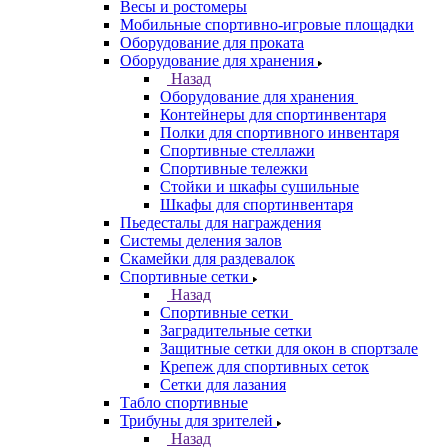
Весы и ростомеры
Мобильные спортивно-игровые площадки
Оборудование для проката
Оборудование для хранения
Назад
Оборудование для хранения
Контейнеры для спортинвентаря
Полки для спортивного инвентаря
Спортивные стеллажи
Спортивные тележки
Стойки и шкафы сушильные
Шкафы для спортинвентаря
Пьедесталы для награждения
Системы деления залов
Скамейки для раздевалок
Спортивные сетки
Назад
Спортивные сетки
Заградительные сетки
Защитные сетки для окон в спортзале
Крепеж для спортивных сеток
Сетки для лазания
Табло спортивные
Трибуны для зрителей
Назад