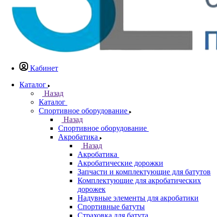
Кабинет
Каталог
Назад
Каталог
Спортивное оборудование
Назад
Спортивное оборудование
Акробатика
Назад
Акробатика
Акробатические дорожки
Запчасти и комплектующие для батутов
Комплектующие для акробатических
дорожек
Надувные элементы для акробатики
Спортивные батуты
Страховка для батута