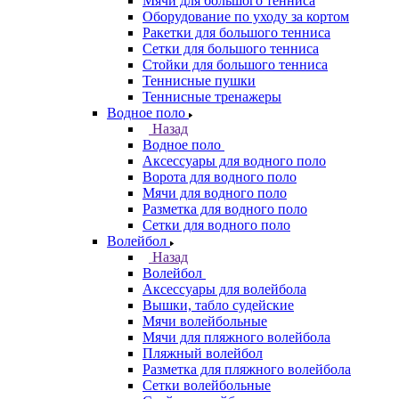
Мячи для большого тенниса
Оборудование по уходу за кортом
Ракетки для большого тенниса
Сетки для большого тенниса
Стойки для большого тенниса
Теннисные пушки
Теннисные тренажеры
Водное поло
Назад
Водное поло
Аксессуары для водного поло
Ворота для водного поло
Мячи для водного поло
Разметка для водного поло
Сетки для водного поло
Волейбол
Назад
Волейбол
Аксессуары для волейбола
Вышки, табло судейские
Мячи волейбольные
Мячи для пляжного волейбола
Пляжный волейбол
Разметка для пляжного волейбола
Сетки волейбольные