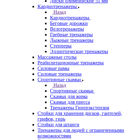
Диски олимпийские 51 мм
Кардиотренажеры
Назад
Кардиотренажеры
Беговые дорожки
Велотренажеры
Гребные тренажеры
Лыжные тренажеры
Степперы
Эллиптические тренажеры
Массажные столы
Реабилитационные тренажеры
Силовые рамы
Силовые тренажеры
Спортивные скамьи
Назад
Спортивные скамьи
Скамьи для жима
Скамьи для пресса
Тренажеры Гиперэкстензия
Стойки для хранения дисков, гантелей,
грифов, гирь
Стойки для штанги
Тренажеры для людей с ограниченными
возможностями