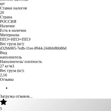
шт
Ставки налогов
20
Страна
РОССИЯ
Наличие
Есть в наличии
Материалы
ППЭ+НПЭ+ППЭ
Вес груза (кг):
d32bb065-7edb-11ee-8944-244bfe8bb86d
Вид
наполнитель
Наполнитель/ плотность
27 кг/м3
Вес груза (кг):
2,16
Отзывы
Загрузка отзывов...
5