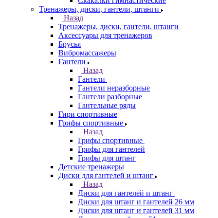
Скакалки гимнастические
Тренажеры, диски, гантели, штанги
Назад
Тренажеры, диски, гантели, штанги
Аксессуары для тренажеров
Брусья
Вибромассажеры
Гантели
Назад
Гантели
Гантели неразборные
Гантели разборные
Гантельные ряды
Гири спортивные
Грифы спортивные
Назад
Грифы спортивные
Грифы для гантелей
Грифы для штанг
Детские тренажеры
Диски для гантелей и штанг
Назад
Диски для гантелей и штанг
Диски для штанг и гантелей 26 мм
Диски для штанг и гантелей 31 мм