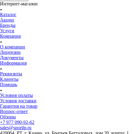
Интернет-магазин
Каталог
Акции
Бренды
Услуги
Компания
О компании
Лицензии
Документы
Информация
Реквизиты
Клиенты
Помощь
Условия оплаты
Условия доставки
Гарантия на товар
Вопрос-ответ
Обзоры
+7 977 090-92-62
sales@sportlp.ru
420064, PT, г. Казань, ул. Братьев Батталовых, дом 20, корпус 1.