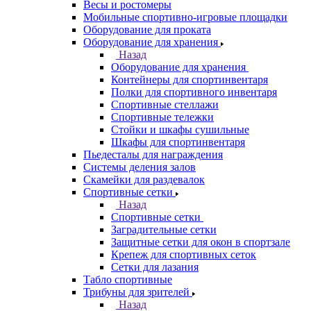
Весы и ростомеры
Мобильные спортивно-игровые площадки
Оборудование для проката
Оборудование для хранения
Назад
Оборудование для хранения
Контейнеры для спортинвентаря
Полки для спортивного инвентаря
Спортивные стеллажи
Спортивные тележки
Стойки и шкафы сушильные
Шкафы для спортинвентаря
Пьедесталы для награждения
Системы деления залов
Скамейки для раздевалок
Спортивные сетки
Назад
Спортивные сетки
Заградительные сетки
Защитные сетки для окон в спортзале
Крепеж для спортивных сеток
Сетки для лазания
Табло спортивные
Трибуны для зрителей
Назад