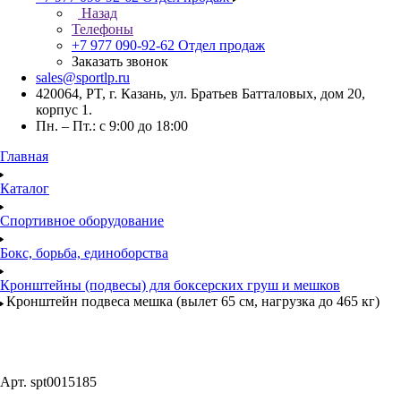
Назад
Телефоны
+7 977 090-92-62
Отдел продаж
Заказать звонок
sales@sportlp.ru
420064, PT, г. Казань, ул. Братьев Батталовых, дом 20,
корпус 1.
Пн. – Пт.: с 9:00 до 18:00
Главная
Каталог
Спортивное оборудование
Бокс, борьба, единоборства
Кронштейны (подвесы) для боксерских груш и мешков
Кронштейн подвеса мешка (вылет 65 см, нагрузка до 465 кг)
Арт.
spt0015185