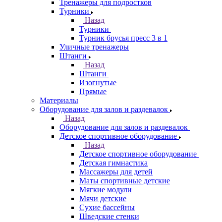
Тренажеры для подростков
Турники
Назад
Турники
Турник брусья пресс 3 в 1
Уличные тренажеры
Штанги
Назад
Штанги
Изогнутые
Прямые
Материалы
Оборудование для залов и раздевалок
Назад
Оборудование для залов и раздевалок
Детское спортивное оборудование
Назад
Детское спортивное оборудование
Детская гимнастика
Массажеры для детей
Маты спортивные детские
Мягкие модули
Мячи детские
Сухие бассейны
Шведские стенки