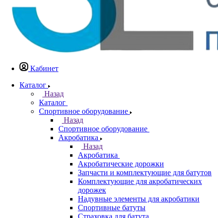
Кабинет
Каталог
Назад
Каталог
Спортивное оборудование
Назад
Спортивное оборудование
Акробатика
Назад
Акробатика
Акробатические дорожки
Запчасти и комплектующие для батутов
Комплектующие для акробатических
дорожек
Надувные элементы для акробатики
Спортивные батуты
Страховка для батута