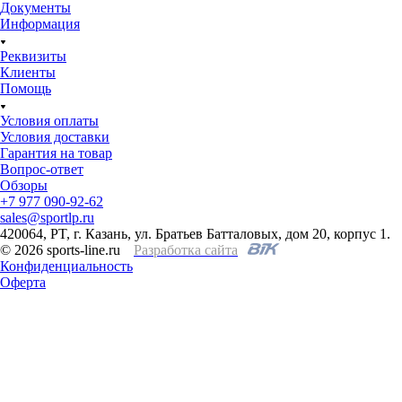
Документы
Информация
Реквизиты
Клиенты
Помощь
Условия оплаты
Условия доставки
Гарантия на товар
Вопрос-ответ
Обзоры
+7 977 090-92-62
sales@sportlp.ru
420064, PT, г. Казань, ул. Братьев Батталовых, дом 20, корпус 1.
© 2026 sports-line.ru
Разработка сайта
Конфиденциальность
Оферта