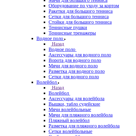
Мячи для большого тенниса
Оборудование по уходу за кортом
Ракетки для большого тенниса
Сетки для большого тенниса
Стойки для большого тенниса
Теннисные пушки
Теннисные тренажеры
Водное поло
Назад
Водное поло
Аксессуары для водного поло
Ворота для водного поло
Мячи для водного поло
Разметка для водного поло
Сетки для водного поло
Волейбол
Назад
Волейбол
Аксессуары для волейбола
Вышки, табло судейские
Мячи волейбольные
Мячи для пляжного волейбола
Пляжный волейбол
Разметка для пляжного волейбола
Сетки волейбольные