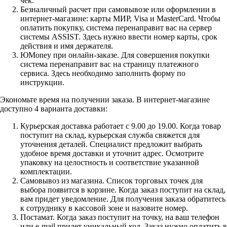
чек.
Безналичный расчет при самовывозе или оформлении в
интернет-магазине: карты МИР, Visa и MasterCard. Чтобы
оплатить покупку, система перенаправит вас на сервер
системы ASSIST. Здесь нужно ввести номер карты, срок
действия и имя держателя.
ЮMoney при онлайн-заказе. Для совершения покупки
система перенаправит вас на страницу платежного
сервиса. Здесь необходимо заполнить форму по
инструкции.
Экономьте время на получении заказа. В интернет-магазине
доступно 4 варианта доставки:
Курьерская доставка работает с 9.00 до 19.00. Когда товар
поступит на склад, курьерская служба свяжется для
уточнения деталей. Специалист предложит выбрать
удобное время доставки и уточнит адрес. Осмотрите
упаковку на целостность и соответствие указанной
комплектации.
Самовывоз из магазина. Список торговых точек для
выбора появится в корзине. Когда заказ поступит на склад,
вам придет уведомление. Для получения заказа обратитесь
к сотруднику в кассовой зоне и назовите номер.
Постамат. Когда заказ поступит на точку, на ваш телефон
или e-mail придет уникальный код. Заказ нужно оплатить в