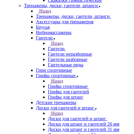
Скакалки гимнастические
Тренажеры, диски, гантели, штанги
Назад
Тренажеры, диски, гантели, штанги
Аксессуары для тренажеров
Брусья
Вибромассажеры
Гантели
Назад
Гантели
Гантели неразборные
Гантели разборные
Гантельные ряды
Гири спортивные
Грифы спортивные
Назад
Грифы спортивные
Грифы для гантелей
Грифы для штанг
Детские тренажеры
Диски для гантелей и штанг
Назад
Диски для гантелей и штанг
Диски для штанг и гантелей 26 мм
Диски для штанг и гантелей 31 мм