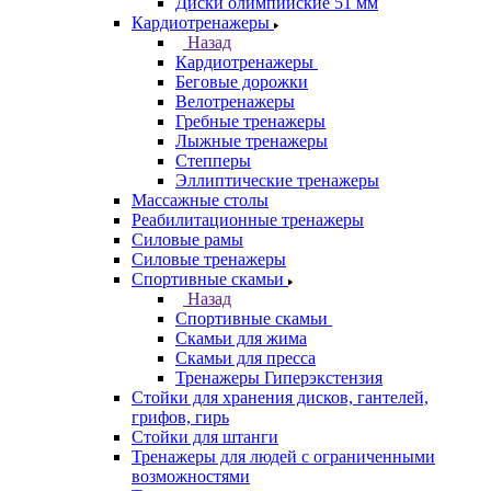
Диски олимпийские 51 мм
Кардиотренажеры
Назад
Кардиотренажеры
Беговые дорожки
Велотренажеры
Гребные тренажеры
Лыжные тренажеры
Степперы
Эллиптические тренажеры
Массажные столы
Реабилитационные тренажеры
Силовые рамы
Силовые тренажеры
Спортивные скамьи
Назад
Спортивные скамьи
Скамьи для жима
Скамьи для пресса
Тренажеры Гиперэкстензия
Стойки для хранения дисков, гантелей,
грифов, гирь
Стойки для штанги
Тренажеры для людей с ограниченными
возможностями