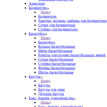
Армспорт
Бадминтон
Назад
Бадминтон
Ракетки, воланы, наборы для бадминтона
Сетки для бадминтона
Стойки для бадминтона
Баскетбол
Назад
Баскетбол
Кольца баскетбольные
Мячи баскетбольные
Роботы для подачи баскетбольных мячей
Сетки баскетбольные
Стойки баскетбольные
Фермы баскетбольные
Щиты баскетбольные
Батуты
Назад
Батуты
Батуты для дачи
Детские батуты
Бокс, борьба, единоборства
Назад
Бокс, борьба, единоборства