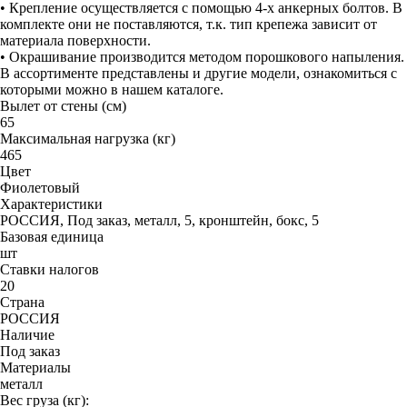
• Крепление осуществляется с помощью 4-х анкерных болтов. В
комплекте они не поставляются, т.к. тип крепежа зависит от
материала поверхности.
• Окрашивание производится методом порошкового напыления.
В ассортименте представлены и другие модели, ознакомиться с
которыми можно в нашем каталоге.
Вылет от стены (см)
65
Максимальная нагрузка (кг)
465
Цвет
Фиолетовый
Характеристики
РОССИЯ, Под заказ, металл, 5, кронштейн, бокс, 5
Базовая единица
шт
Ставки налогов
20
Страна
РОССИЯ
Наличие
Под заказ
Материалы
металл
Вес груза (кг):