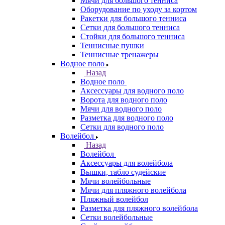
Мячи для большого тенниса
Оборудование по уходу за кортом
Ракетки для большого тенниса
Сетки для большого тенниса
Стойки для большого тенниса
Теннисные пушки
Теннисные тренажеры
Водное поло
Назад
Водное поло
Аксессуары для водного поло
Ворота для водного поло
Мячи для водного поло
Разметка для водного поло
Сетки для водного поло
Волейбол
Назад
Волейбол
Аксессуары для волейбола
Вышки, табло судейские
Мячи волейбольные
Мячи для пляжного волейбола
Пляжный волейбол
Разметка для пляжного волейбола
Сетки волейбольные