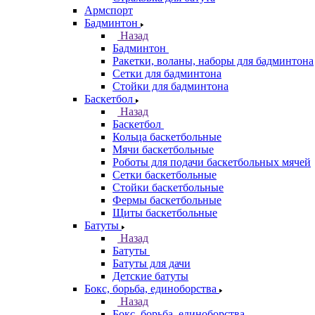
Армспорт
Бадминтон
Назад
Бадминтон
Ракетки, воланы, наборы для бадминтона
Сетки для бадминтона
Стойки для бадминтона
Баскетбол
Назад
Баскетбол
Кольца баскетбольные
Мячи баскетбольные
Роботы для подачи баскетбольных мячей
Сетки баскетбольные
Стойки баскетбольные
Фермы баскетбольные
Щиты баскетбольные
Батуты
Назад
Батуты
Батуты для дачи
Детские батуты
Бокс, борьба, единоборства
Назад
Бокс, борьба, единоборства