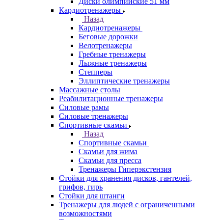
Диски олимпийские 51 мм
Кардиотренажеры
Назад
Кардиотренажеры
Беговые дорожки
Велотренажеры
Гребные тренажеры
Лыжные тренажеры
Степперы
Эллиптические тренажеры
Массажные столы
Реабилитационные тренажеры
Силовые рамы
Силовые тренажеры
Спортивные скамьи
Назад
Спортивные скамьи
Скамьи для жима
Скамьи для пресса
Тренажеры Гиперэкстензия
Стойки для хранения дисков, гантелей,
грифов, гирь
Стойки для штанги
Тренажеры для людей с ограниченными
возможностями