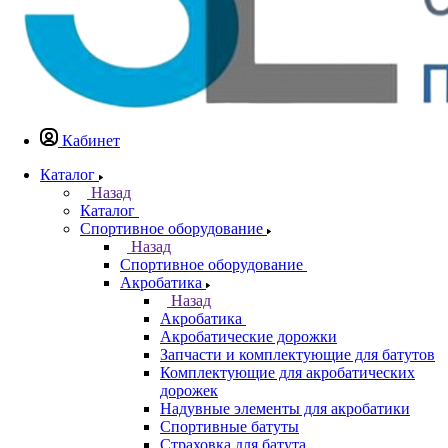
Кабинет
Каталог
Назад
Каталог
Спортивное оборудование
Назад
Спортивное оборудование
Акробатика
Назад
Акробатика
Акробатические дорожки
Запчасти и комплектующие для батутов
Комплектующие для акробатических
дорожек
Надувные элементы для акробатики
Спортивные батуты
Страховка для батута