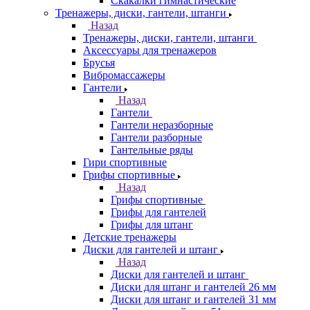
Скакалки гимнастические
Тренажеры, диски, гантели, штанги
Назад
Тренажеры, диски, гантели, штанги
Аксессуары для тренажеров
Брусья
Вибромассажеры
Гантели
Назад
Гантели
Гантели неразборные
Гантели разборные
Гантельные ряды
Гири спортивные
Грифы спортивные
Назад
Грифы спортивные
Грифы для гантелей
Грифы для штанг
Детские тренажеры
Диски для гантелей и штанг
Назад
Диски для гантелей и штанг
Диски для штанг и гантелей 26 мм
Диски для штанг и гантелей 31 мм