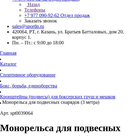
Назад
Телефоны
+7 977 090-92-62
Отдел продаж
Заказать звонок
sales@sportlp.ru
420064, PT, г. Казань, ул. Братьев Батталовых, дом 20,
корпус 1.
Пн. – Пт.: с 9:00 до 18:00
Главная
Каталог
Спортивное оборудование
Бокс, борьба, единоборства
Кронштейны (подвесы) для боксерских груш и мешков
Монорельса для подвесных снарядов (3 метра)
Арт.
spt0039064
Монорельса для подвесных