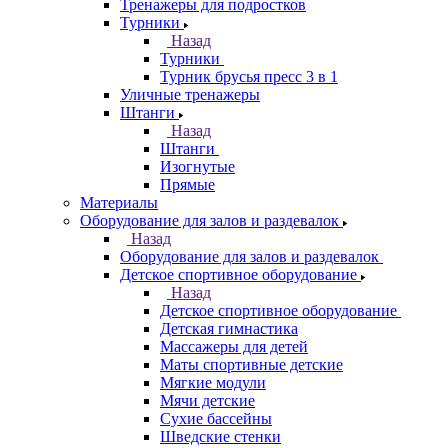
Тренажеры для подростков
Турники
Назад
Турники
Турник брусья пресс 3 в 1
Уличные тренажеры
Штанги
Назад
Штанги
Изогнутые
Прямые
Материалы
Оборудование для залов и раздевалок
Назад
Оборудование для залов и раздевалок
Детское спортивное оборудование
Назад
Детское спортивное оборудование
Детская гимнастика
Массажеры для детей
Маты спортивные детские
Мягкие модули
Мячи детские
Сухие бассейны
Шведские стенки