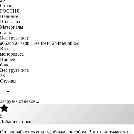
20
Страна
РОССИЯ
Наличие
Под заказ
Материалы
сталь
Вес груза (кг):
a662cb50-7edb-11ee-8944-244bfe8bb86d
Вид
монорельса
Прочее
бокс
Вес груза (кг):
38
Отзывы
Загрузка отзывов...
5
Добавить отзыв
Оплачивайте покупки удобным способом. В интернет-магазине