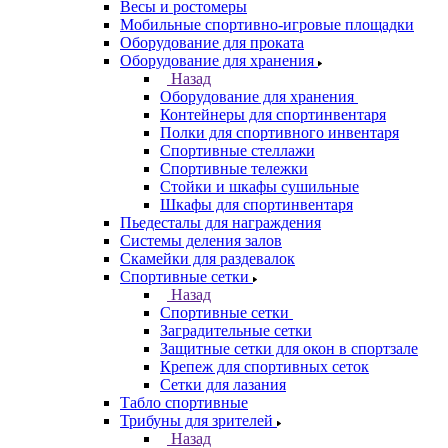
Весы и ростомеры
Мобильные спортивно-игровые площадки
Оборудование для проката
Оборудование для хранения
Назад
Оборудование для хранения
Контейнеры для спортинвентаря
Полки для спортивного инвентаря
Спортивные стеллажи
Спортивные тележки
Стойки и шкафы сушильные
Шкафы для спортинвентаря
Пьедесталы для награждения
Системы деления залов
Скамейки для раздевалок
Спортивные сетки
Назад
Спортивные сетки
Заградительные сетки
Защитные сетки для окон в спортзале
Крепеж для спортивных сеток
Сетки для лазания
Табло спортивные
Трибуны для зрителей
Назад