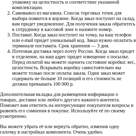
упаковку на целостность и соответствие указанной
комплектации.
Самовывоз из магазина. Список торговых точек для
выбора появится в корзине. Когда заказ поступит на склад,
вам придет уведомление. Для получения заказа обратитесь
к сотруднику в кассовой зоне и назовите номер.
Постамат. Когда заказ поступит на точку, на ваш телефон
или e-mail придет уникальный код. Заказ нужно оплатить в
терминале постамата. Срок хранения — 3 дня.
Почтовая доставка через почту России. Когда заказ придет
в отделение, на ваш адрес придет извещение о посылке.
Перед оплатой вы можете оценить состояние коробки: вес,
целостность. Вскрывать коробку самостоятельно вы
можете только после оплаты заказа. Один заказ может
содержать не больше 10 позиций и его стоимость не
должна превышать 100 000 р.
Дополнительная вкладка для размещения информации о
товарах, доставке или любого другого важного контента.
Поможет вам ответить на интересующие покупателя вопросы и
развеять его сомнения в покупке. Используйте её по своему
усмотрению.
Вы можете убрать её или вернуть обратно, изменив одну
галочку в настройках компонента. Очень удобно.