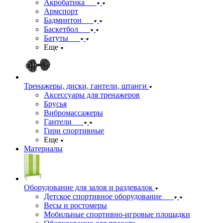
Акробатика
Армспорт
Бадминтон
Баскетбол
Батуты
Еще
Тренажеры, диски, гантели, штанги
Аксессуары для тренажеров
Брусья
Вибромассажеры
Гантели
Гири спортивные
Еще
Материалы
Оборудование для залов и раздевалок
Детское спортивное оборудование
Весы и ростомеры
Мобильные спортивно-игровые площадки