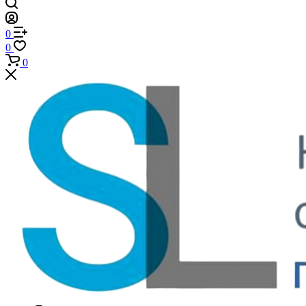
0
0
0