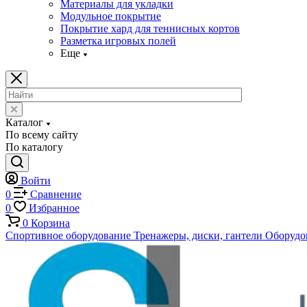
Материалы для укладки
Модульное покрытие
Покрытие хард для теннисных кортов
Разметка игровых полей
Еще
Каталог
По всему сайту
По каталогу
Войти
0
Сравнение
0
Избранное
0
Корзина
Спортивное оборудование
Тренажеры, диски, гантели
Оборудов