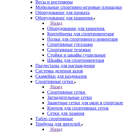
Весы и ростомеры
Мобильные спортивно-игровые площадки
Оборудование для проката
Оборудование для хранения
Назад
Оборудование для хранения
Контейнеры для спортинвентаря
Полки для спортивного инвентаря
Спортивные стеллажи
Спортивные тележки
Стойки и шкафы сушильные
Шкафы для спортинвентаря
Пьедесталы для награждения
Системы деления залов
Скамейки для раздевалок
Спортивные сетки
Назад
Спортивные сетки
Заградительные сетки
Защитные сетки для окон в спортзале
Крепеж для спортивных сеток
Сетки для лазания
Табло спортивные
Трибуны для зрителей
Назад