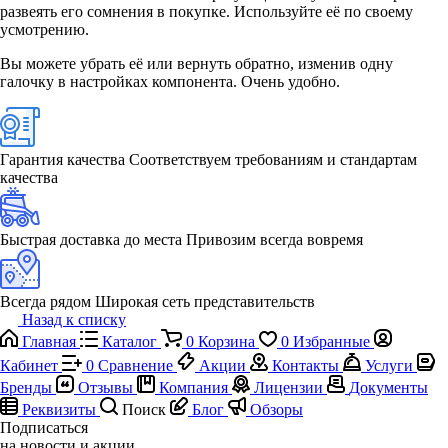
развеять его сомнения в покупке. Используйте её по своему
усмотрению.
Вы можете убрать её или вернуть обратно, изменив одну
галочку в настройках компонента. Очень удобно.
Гарантия качества
Соответствуем требованиям и стандартам
качества
Быстрая доставка до места
Привозим всегда вовремя
Всегда рядом
Широкая сеть представительств
Назад к списку
Главная
Каталог
0
Корзина
0
Избранные
Кабинет
0
Сравнение
Акции
Контакты
Услуги
Бренды
Отзывы
Компания
Лицензии
Документы
Реквизиты
Поиск
Блог
Обзоры
Подписаться
на новости и акции