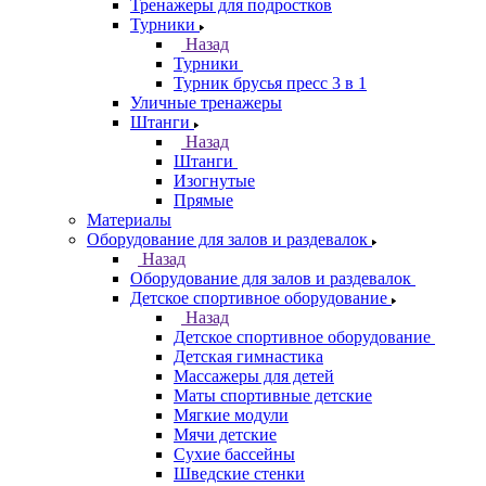
Тренажеры для подростков
Турники
Назад
Турники
Турник брусья пресс 3 в 1
Уличные тренажеры
Штанги
Назад
Штанги
Изогнутые
Прямые
Материалы
Оборудование для залов и раздевалок
Назад
Оборудование для залов и раздевалок
Детское спортивное оборудование
Назад
Детское спортивное оборудование
Детская гимнастика
Массажеры для детей
Маты спортивные детские
Мягкие модули
Мячи детские
Сухие бассейны
Шведские стенки