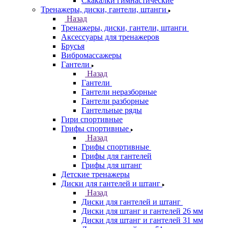
Скакалки гимнастические
Тренажеры, диски, гантели, штанги
Назад
Тренажеры, диски, гантели, штанги
Аксессуары для тренажеров
Брусья
Вибромассажеры
Гантели
Назад
Гантели
Гантели неразборные
Гантели разборные
Гантельные ряды
Гири спортивные
Грифы спортивные
Назад
Грифы спортивные
Грифы для гантелей
Грифы для штанг
Детские тренажеры
Диски для гантелей и штанг
Назад
Диски для гантелей и штанг
Диски для штанг и гантелей 26 мм
Диски для штанг и гантелей 31 мм