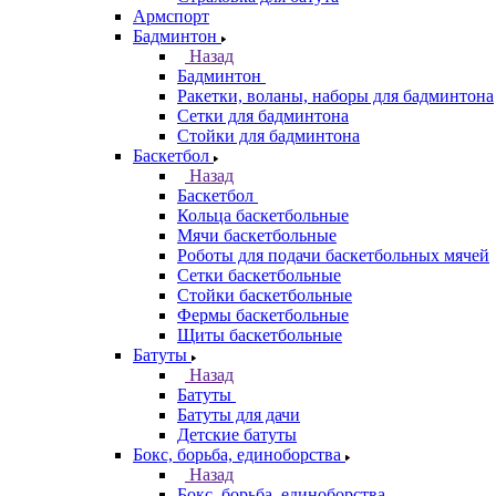
Армспорт
Бадминтон
Назад
Бадминтон
Ракетки, воланы, наборы для бадминтона
Сетки для бадминтона
Стойки для бадминтона
Баскетбол
Назад
Баскетбол
Кольца баскетбольные
Мячи баскетбольные
Роботы для подачи баскетбольных мячей
Сетки баскетбольные
Стойки баскетбольные
Фермы баскетбольные
Щиты баскетбольные
Батуты
Назад
Батуты
Батуты для дачи
Детские батуты
Бокс, борьба, единоборства
Назад
Бокс, борьба, единоборства