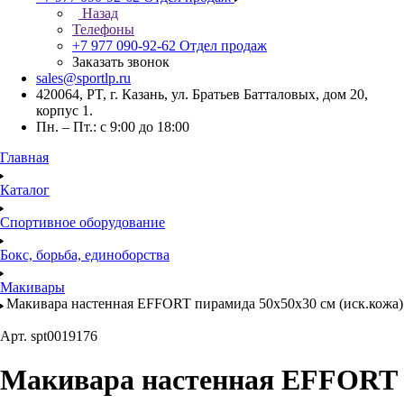
Назад
Телефоны
+7 977 090-92-62
Отдел продаж
Заказать звонок
sales@sportlp.ru
420064, PT, г. Казань, ул. Братьев Батталовых, дом 20,
корпус 1.
Пн. – Пт.: с 9:00 до 18:00
Главная
Каталог
Спортивное оборудование
Бокс, борьба, единоборства
Макивары
Макивара настенная EFFORT пирамида 50x50x30 см (иск.кожа)
Арт.
spt0019176
Макивара настенная EFFORT