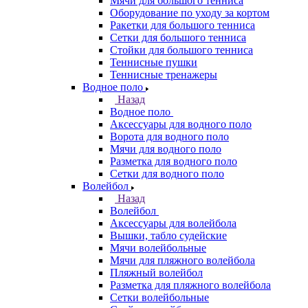
Мячи для большого тенниса
Оборудование по уходу за кортом
Ракетки для большого тенниса
Сетки для большого тенниса
Стойки для большого тенниса
Теннисные пушки
Теннисные тренажеры
Водное поло
Назад
Водное поло
Аксессуары для водного поло
Ворота для водного поло
Мячи для водного поло
Разметка для водного поло
Сетки для водного поло
Волейбол
Назад
Волейбол
Аксессуары для волейбола
Вышки, табло судейские
Мячи волейбольные
Мячи для пляжного волейбола
Пляжный волейбол
Разметка для пляжного волейбола
Сетки волейбольные