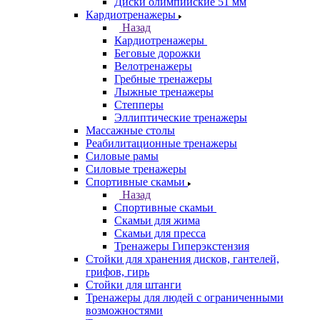
Диски олимпийские 51 мм
Кардиотренажеры
Назад
Кардиотренажеры
Беговые дорожки
Велотренажеры
Гребные тренажеры
Лыжные тренажеры
Степперы
Эллиптические тренажеры
Массажные столы
Реабилитационные тренажеры
Силовые рамы
Силовые тренажеры
Спортивные скамьи
Назад
Спортивные скамьи
Скамьи для жима
Скамьи для пресса
Тренажеры Гиперэкстензия
Стойки для хранения дисков, гантелей,
грифов, гирь
Стойки для штанги
Тренажеры для людей с ограниченными
возможностями