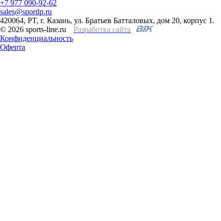
+7 977 090-92-62
sales@sportlp.ru
420064, PT, г. Казань, ул. Братьев Батталовых, дом 20, корпус 1.
© 2026 sports-line.ru
Разработка сайта
Конфиденциальность
Оферта