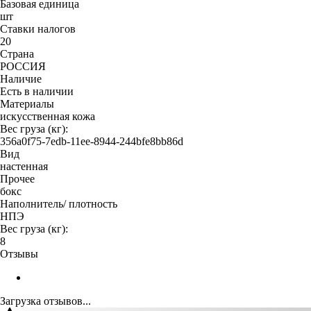
Базовая единица
шт
Ставки налогов
20
Страна
РОССИЯ
Наличие
Есть в наличии
Материалы
искусственная кожа
Вес груза (кг):
356a0f75-7edb-11ee-8944-244bfe8bb86d
Вид
настенная
Прочее
бокс
Наполнитель/ плотность
НПЭ
Вес груза (кг):
8
Отзывы
Загрузка отзывов...