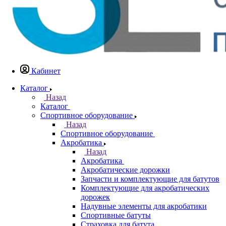
Кабинет
Каталог
Назад
Каталог
Спортивное оборудование
Назад
Спортивное оборудование
Акробатика
Назад
Акробатика
Акробатические дорожки
Запчасти и комплектующие для батутов
Комплектующие для акробатических
дорожек
Надувные элементы для акробатики
Спортивные батуты
Страховка для батута