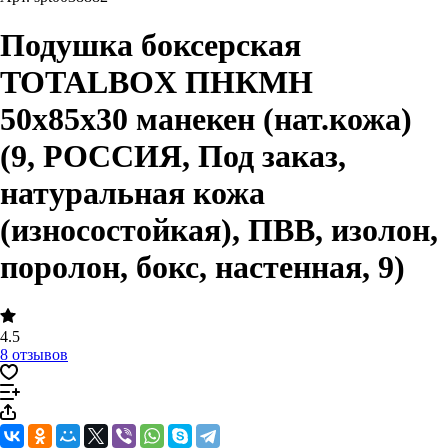
Подушка боксерская
TOTALBOX ПНКМН
50х85х30 манекен (нат.кожа)
(9, РОССИЯ, Под заказ,
натуральная кожа
(износостойкая), ПВВ, изолон,
поролон, бокс, настенная, 9)
4.5
8 отзывов