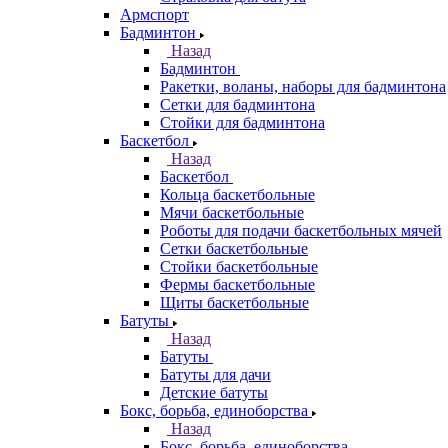
Армспорт
Бадминтон
Назад
Бадминтон
Ракетки, воланы, наборы для бадминтона
Сетки для бадминтона
Стойки для бадминтона
Баскетбол
Назад
Баскетбол
Кольца баскетбольные
Мячи баскетбольные
Роботы для подачи баскетбольных мячей
Сетки баскетбольные
Стойки баскетбольные
Фермы баскетбольные
Щиты баскетбольные
Батуты
Назад
Батуты
Батуты для дачи
Детские батуты
Бокс, борьба, единоборства
Назад
Бокс, борьба, единоборства