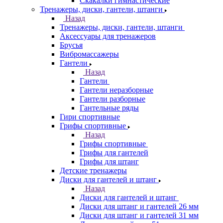
Скакалки гимнастические
Тренажеры, диски, гантели, штанги
Назад
Тренажеры, диски, гантели, штанги
Аксессуары для тренажеров
Брусья
Вибромассажеры
Гантели
Назад
Гантели
Гантели неразборные
Гантели разборные
Гантельные ряды
Гири спортивные
Грифы спортивные
Назад
Грифы спортивные
Грифы для гантелей
Грифы для штанг
Детские тренажеры
Диски для гантелей и штанг
Назад
Диски для гантелей и штанг
Диски для штанг и гантелей 26 мм
Диски для штанг и гантелей 31 мм