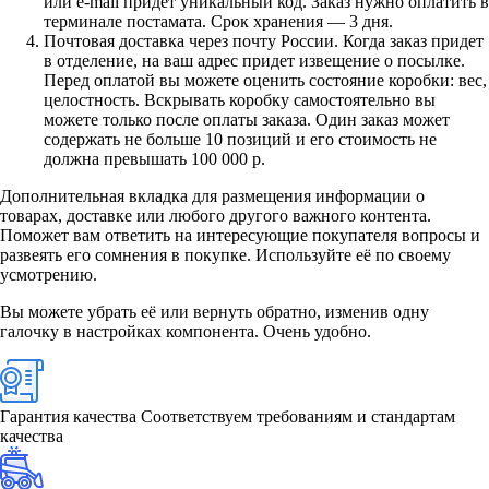
или e-mail придет уникальный код. Заказ нужно оплатить в
терминале постамата. Срок хранения — 3 дня.
Почтовая доставка через почту России. Когда заказ придет
в отделение, на ваш адрес придет извещение о посылке.
Перед оплатой вы можете оценить состояние коробки: вес,
целостность. Вскрывать коробку самостоятельно вы
можете только после оплаты заказа. Один заказ может
содержать не больше 10 позиций и его стоимость не
должна превышать 100 000 р.
Дополнительная вкладка для размещения информации о
товарах, доставке или любого другого важного контента.
Поможет вам ответить на интересующие покупателя вопросы и
развеять его сомнения в покупке. Используйте её по своему
усмотрению.
Вы можете убрать её или вернуть обратно, изменив одну
галочку в настройках компонента. Очень удобно.
Гарантия качества
Соответствуем требованиям и стандартам
качества