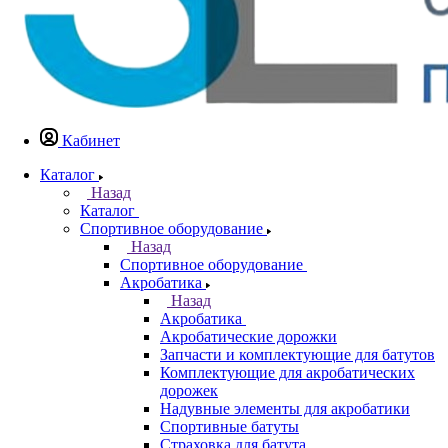
Кабинет
Каталог
Назад
Каталог
Спортивное оборудование
Назад
Спортивное оборудование
Акробатика
Назад
Акробатика
Акробатические дорожки
Запчасти и комплектующие для батутов
Комплектующие для акробатических
дорожек
Надувные элементы для акробатики
Спортивные батуты
Страховка для батута