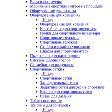
Весы и ростомеры
Мобильные спортивно-игровые площадки
Оборудование для проката
Оборудование для хранения
Назад
Оборудование для хранения
Контейнеры для спортинвентаря
Полки для спортивного инвентаря
Спортивные стеллажи
Спортивные тележки
Стойки и шкафы сушильные
Шкафы для спортинвентаря
Пьедесталы для награждения
Системы деления залов
Скамейки для раздевалок
Спортивные сетки
Назад
Спортивные сетки
Заградительные сетки
Защитные сетки для окон в спортзале
Крепеж для спортивных сеток
Сетки для лазания
Табло спортивные
Трибуны для зрителей
Назад