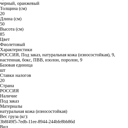
черный, оранжевый
Толщина (см)
20
Длина (cм)
50
Высота (см)
85
Цвет
Фиолетовый
Характеристики
РОССИЯ, Под заказ, натуральная кожа (износостойкая), 9,
настенная, бокс, ПВВ, изолон, поролон, 9
Базовая единица
шт
Ставки налогов
20
Страна
РОССИЯ
Наличие
Под заказ
Материалы
натуральная кожа (износостойкая)
Вес груза (кг):
3b8f49f5-7edb-11ee-8944-244bfe8bb86d
Вид