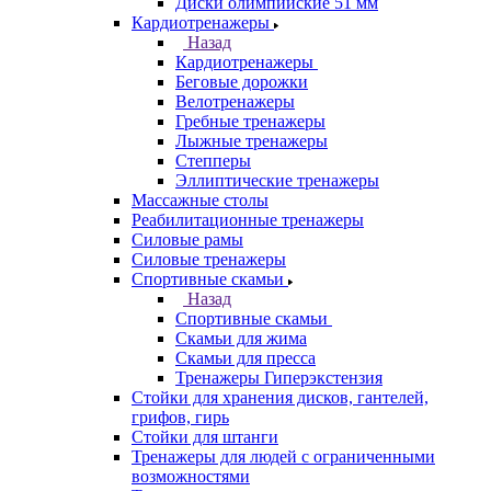
Диски олимпийские 51 мм
Кардиотренажеры
Назад
Кардиотренажеры
Беговые дорожки
Велотренажеры
Гребные тренажеры
Лыжные тренажеры
Степперы
Эллиптические тренажеры
Массажные столы
Реабилитационные тренажеры
Силовые рамы
Силовые тренажеры
Спортивные скамьи
Назад
Спортивные скамьи
Скамьи для жима
Скамьи для пресса
Тренажеры Гиперэкстензия
Стойки для хранения дисков, гантелей,
грифов, гирь
Стойки для штанги
Тренажеры для людей с ограниченными
возможностями