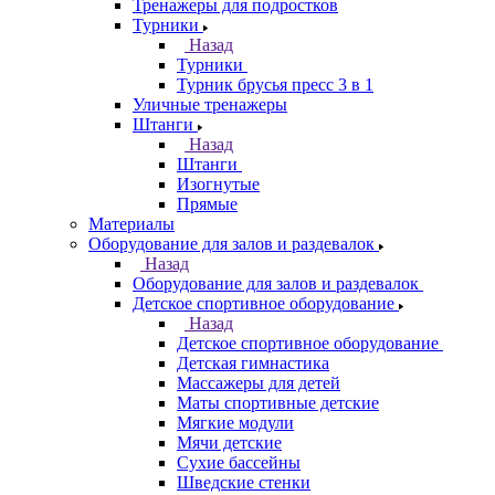
Тренажеры для подростков
Турники
Назад
Турники
Турник брусья пресс 3 в 1
Уличные тренажеры
Штанги
Назад
Штанги
Изогнутые
Прямые
Материалы
Оборудование для залов и раздевалок
Назад
Оборудование для залов и раздевалок
Детское спортивное оборудование
Назад
Детское спортивное оборудование
Детская гимнастика
Массажеры для детей
Маты спортивные детские
Мягкие модули
Мячи детские
Сухие бассейны
Шведские стенки