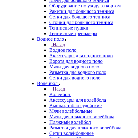
Мячи для большого тенниса
Оборудование по уходу за кортом
Ракетки для большого тенниса
Сетки для большого тенниса
Стойки для большого тенниса
Теннисные пушки
Теннисные тренажеры
Водное поло
Назад
Водное поло
Аксессуары для водного поло
Ворота для водного поло
Мячи для водного поло
Разметка для водного поло
Сетки для водного поло
Волейбол
Назад
Волейбол
Аксессуары для волейбола
Вышки, табло судейские
Мячи волейбольные
Мячи для пляжного волейбола
Пляжный волейбол
Разметка для пляжного волейбола
Сетки волейбольные