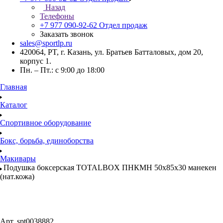
Назад
Телефоны
+7 977 090-92-62
Отдел продаж
Заказать звонок
sales@sportlp.ru
420064, PT, г. Казань, ул. Братьев Батталовых, дом 20,
корпус 1.
Пн. – Пт.: с 9:00 до 18:00
Главная
Каталог
Спортивное оборудование
Бокс, борьба, единоборства
Макивары
Подушка боксерская TOTALBOX ПНКМН 50х85х30 манекен
(нат.кожа)
Арт.
spt0038882