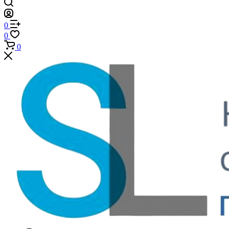
0
0
0