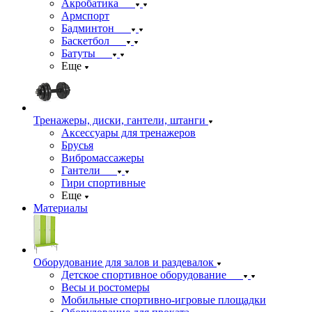
Акробатика
Армспорт
Бадминтон
Баскетбол
Батуты
Еще
Тренажеры, диски, гантели, штанги
Аксессуары для тренажеров
Брусья
Вибромассажеры
Гантели
Гири спортивные
Еще
Материалы
Оборудование для залов и раздевалок
Детское спортивное оборудование
Весы и ростомеры
Мобильные спортивно-игровые площадки