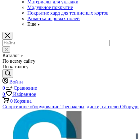
Материалы для укладки
Модульное покрытие
Покрытие хард для теннисных кортов
Разметка игровых полей
Еще
Каталог
По всему сайту
По каталогу
Войти
0
Сравнение
0
Избранное
0
Корзина
Спортивное оборудование
Тренажеры, диски, гантели
Оборудов