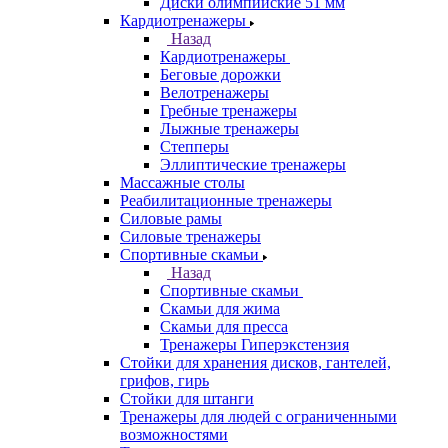
Диски олимпийские 51 мм
Кардиотренажеры
Назад
Кардиотренажеры
Беговые дорожки
Велотренажеры
Гребные тренажеры
Лыжные тренажеры
Степперы
Эллиптические тренажеры
Массажные столы
Реабилитационные тренажеры
Силовые рамы
Силовые тренажеры
Спортивные скамьи
Назад
Спортивные скамьи
Скамьи для жима
Скамьи для пресса
Тренажеры Гиперэкстензия
Стойки для хранения дисков, гантелей,
грифов, гирь
Стойки для штанги
Тренажеры для людей с ограниченными
возможностями