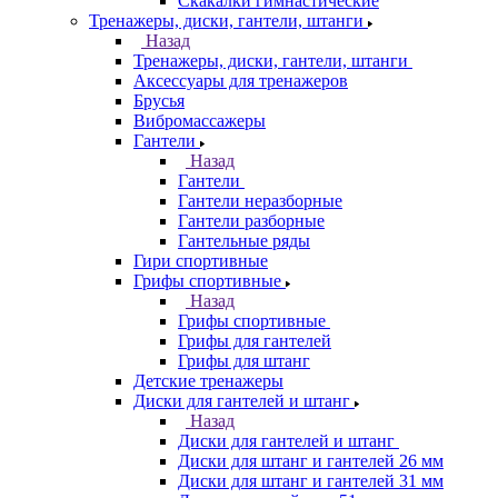
Скакалки гимнастические
Тренажеры, диски, гантели, штанги
Назад
Тренажеры, диски, гантели, штанги
Аксессуары для тренажеров
Брусья
Вибромассажеры
Гантели
Назад
Гантели
Гантели неразборные
Гантели разборные
Гантельные ряды
Гири спортивные
Грифы спортивные
Назад
Грифы спортивные
Грифы для гантелей
Грифы для штанг
Детские тренажеры
Диски для гантелей и штанг
Назад
Диски для гантелей и штанг
Диски для штанг и гантелей 26 мм
Диски для штанг и гантелей 31 мм