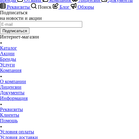
Бренды
Отзывы
Компания
Лицензии
Документы
Реквизиты
Поиск
Блог
Обзоры
Подписаться
на новости и акции
Подписаться
Интернет-магазин
Каталог
Акции
Бренды
Услуги
Компания
О компании
Лицензии
Документы
Информация
Реквизиты
Клиенты
Помощь
Условия оплаты
Условия доставки