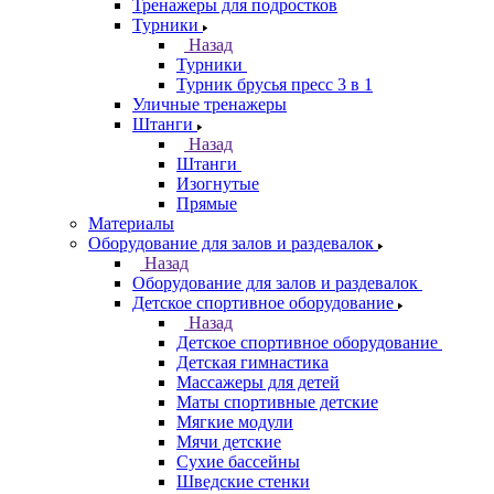
Тренажеры для подростков
Турники
Назад
Турники
Турник брусья пресс 3 в 1
Уличные тренажеры
Штанги
Назад
Штанги
Изогнутые
Прямые
Материалы
Оборудование для залов и раздевалок
Назад
Оборудование для залов и раздевалок
Детское спортивное оборудование
Назад
Детское спортивное оборудование
Детская гимнастика
Массажеры для детей
Маты спортивные детские
Мягкие модули
Мячи детские
Сухие бассейны
Шведские стенки