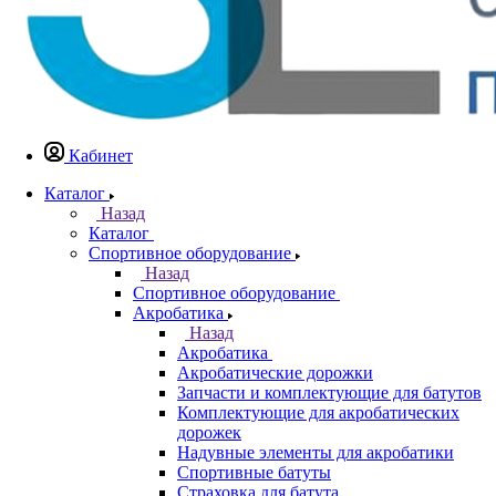
Кабинет
Каталог
Назад
Каталог
Спортивное оборудование
Назад
Спортивное оборудование
Акробатика
Назад
Акробатика
Акробатические дорожки
Запчасти и комплектующие для батутов
Комплектующие для акробатических
дорожек
Надувные элементы для акробатики
Спортивные батуты
Страховка для батута