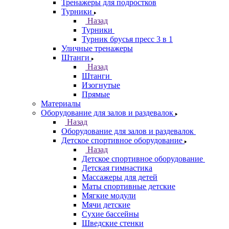
Тренажеры для подростков
Турники
Назад
Турники
Турник брусья пресс 3 в 1
Уличные тренажеры
Штанги
Назад
Штанги
Изогнутые
Прямые
Материалы
Оборудование для залов и раздевалок
Назад
Оборудование для залов и раздевалок
Детское спортивное оборудование
Назад
Детское спортивное оборудование
Детская гимнастика
Массажеры для детей
Маты спортивные детские
Мягкие модули
Мячи детские
Сухие бассейны
Шведские стенки