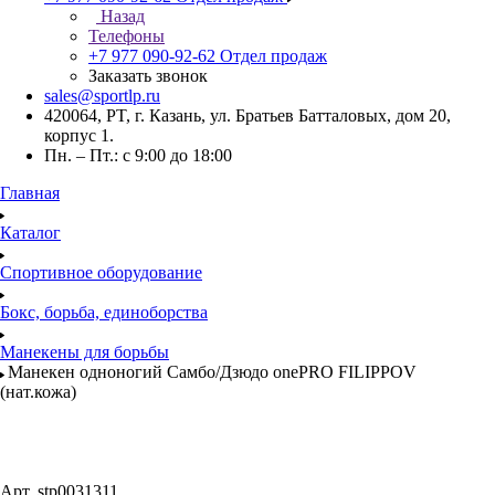
Назад
Телефоны
+7 977 090-92-62
Отдел продаж
Заказать звонок
sales@sportlp.ru
420064, PT, г. Казань, ул. Братьев Батталовых, дом 20,
корпус 1.
Пн. – Пт.: с 9:00 до 18:00
Главная
Каталог
Спортивное оборудование
Бокс, борьба, единоборства
Манекены для борьбы
Манекен одноногий Самбо/Дзюдо onePRO FILIPPOV
(нат.кожа)
Арт.
stp0031311