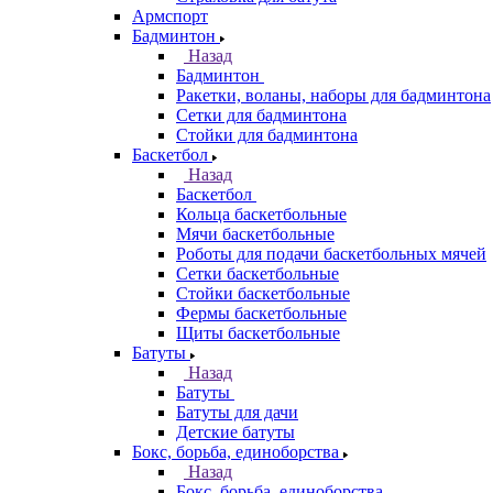
Армспорт
Бадминтон
Назад
Бадминтон
Ракетки, воланы, наборы для бадминтона
Сетки для бадминтона
Стойки для бадминтона
Баскетбол
Назад
Баскетбол
Кольца баскетбольные
Мячи баскетбольные
Роботы для подачи баскетбольных мячей
Сетки баскетбольные
Стойки баскетбольные
Фермы баскетбольные
Щиты баскетбольные
Батуты
Назад
Батуты
Батуты для дачи
Детские батуты
Бокс, борьба, единоборства
Назад
Бокс, борьба, единоборства