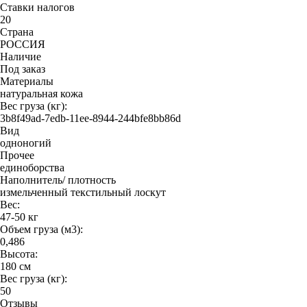
Ставки налогов
20
Страна
РОССИЯ
Наличие
Под заказ
Материалы
натуральная кожа
Вес груза (кг):
3b8f49ad-7edb-11ee-8944-244bfe8bb86d
Вид
одноногий
Прочее
единоборства
Наполнитель/ плотность
измельченный текстильный лоскут
Вес:
47-50 кг
Объем груза (м3):
0,486
Высота:
180 см
Вес груза (кг):
50
Отзывы