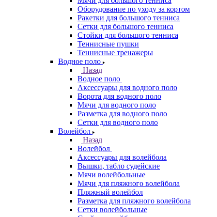
Мячи для большого тенниса
Оборудование по уходу за кортом
Ракетки для большого тенниса
Сетки для большого тенниса
Стойки для большого тенниса
Теннисные пушки
Теннисные тренажеры
Водное поло
Назад
Водное поло
Аксессуары для водного поло
Ворота для водного поло
Мячи для водного поло
Разметка для водного поло
Сетки для водного поло
Волейбол
Назад
Волейбол
Аксессуары для волейбола
Вышки, табло судейские
Мячи волейбольные
Мячи для пляжного волейбола
Пляжный волейбол
Разметка для пляжного волейбола
Сетки волейбольные