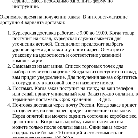
сервиса. Здесь необходимо заполнить форму по
инструкции.
Экономьте время на получении заказа. В интернет-магазине
доступно 4 варианта доставки:
Курьерская доставка работает с 9.00 до 19.00. Когда товар
поступит на склад, курьерская служба свяжется для
уточнения деталей. Специалист предложит выбрать
удобное время доставки и уточнит адрес. Осмотрите
упаковку на целостность и соответствие указанной
комплектации.
Самовывоз из магазина. Список торговых точек для
выбора появится в корзине. Когда заказ поступит на склад,
вам придет уведомление. Для получения заказа обратитесь
к сотруднику в кассовой зоне и назовите номер.
Постамат. Когда заказ поступит на точку, на ваш телефон
или e-mail придет уникальный код. Заказ нужно оплатить в
терминале постамата. Срок хранения — 3 дня.
Почтовая доставка через почту России. Когда заказ придет
в отделение, на ваш адрес придет извещение о посылке.
Перед оплатой вы можете оценить состояние коробки: вес,
целостность. Вскрывать коробку самостоятельно вы
можете только после оплаты заказа. Один заказ может
содержать не больше 10 позиций и его стоимость не