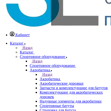
Кабинет
Каталог
Назад
Каталог
Спортивное оборудование
Назад
Спортивное оборудование
Акробатика
Назад
Акробатика
Акробатические дорожки
Запчасти и комплектующие для батутов
Комплектующие для акробатических
дорожек
Надувные элементы для акробатики
Спортивные батуты
Страховка для батута