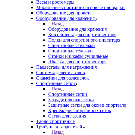
Весы и ростомеры
Мобильные спортивно-игровые площадки
Оборудование для проката
Оборудование для хранения
Назад
Оборудование для хранения
Контейнеры для спортинвентаря
Полки для спортивного инвентаря
Спортивные стеллажи
Спортивные тележки
Стойки и шкафы сушильные
Шкафы для спортинвентаря
Пьедесталы для награждения
Системы деления залов
Скамейки для раздевалок
Спортивные сетки
Назад
Спортивные сетки
Заградительные сетки
Защитные сетки для окон в спортзале
Крепеж для спортивных сеток
Сетки для лазания
Табло спортивные
Трибуны для зрителей
Назад