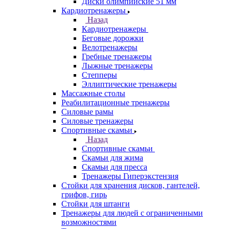
Диски олимпийские 51 мм
Кардиотренажеры
Назад
Кардиотренажеры
Беговые дорожки
Велотренажеры
Гребные тренажеры
Лыжные тренажеры
Степперы
Эллиптические тренажеры
Массажные столы
Реабилитационные тренажеры
Силовые рамы
Силовые тренажеры
Спортивные скамьи
Назад
Спортивные скамьи
Скамьи для жима
Скамьи для пресса
Тренажеры Гиперэкстензия
Стойки для хранения дисков, гантелей,
грифов, гирь
Стойки для штанги
Тренажеры для людей с ограниченными
возможностями