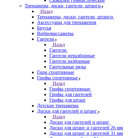
Скакалки гимнастические
Тренажеры, диски, гантели, штанги
Назад
Тренажеры, диски, гантели, штанги
Аксессуары для тренажеров
Брусья
Вибромассажеры
Гантели
Назад
Гантели
Гантели неразборные
Гантели разборные
Гантельные ряды
Гири спортивные
Грифы спортивные
Назад
Грифы спортивные
Грифы для гантелей
Грифы для штанг
Детские тренажеры
Диски для гантелей и штанг
Назад
Диски для гантелей и штанг
Диски для штанг и гантелей 26 мм
Диски для штанг и гантелей 31 мм