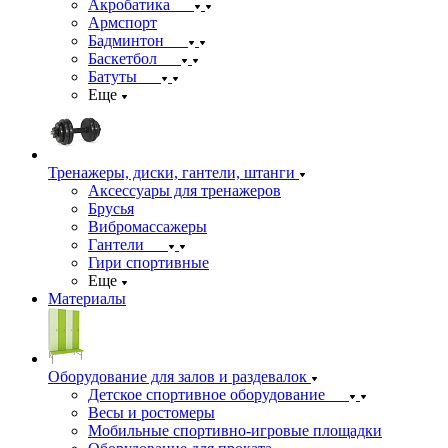
Акробатика
Армспорт
Бадминтон
Баскетбол
Батуты
Еще
Тренажеры, диски, гантели, штанги
Аксессуары для тренажеров
Брусья
Вибромассажеры
Гантели
Гири спортивные
Еще
Материалы
Оборудование для залов и раздевалок
Детское спортивное оборудование
Весы и ростомеры
Мобильные спортивно-игровые площадки