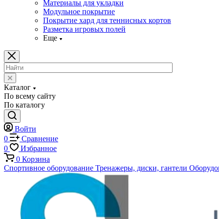
Материалы для укладки
Модульное покрытие
Покрытие хард для теннисных кортов
Разметка игровых полей
Еще
Каталог
По всему сайту
По каталогу
Войти
0
Сравнение
0
Избранное
0
Корзина
Спортивное оборудование
Тренажеры, диски, гантели
Оборудов