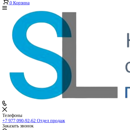
0
Корзина
Телефоны
+7 977 090-92-62
Отдел продаж
Заказать звонок