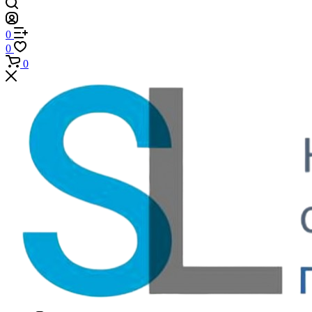
0
0
0