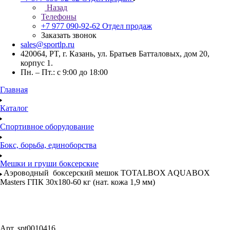
Назад
Телефоны
+7 977 090-92-62
Отдел продаж
Заказать звонок
sales@sportlp.ru
420064, PT, г. Казань, ул. Братьев Батталовых, дом 20,
корпус 1.
Пн. – Пт.: с 9:00 до 18:00
Главная
Каталог
Спортивное оборудование
Бокс, борьба, единоборства
Мешки и груши боксерские
Аэроводный боксерский мешок TOTALBOX AQUABOX
Masters ГПК 30х180-60 кг (нат. кожа 1,9 мм)
Арт.
spt0010416