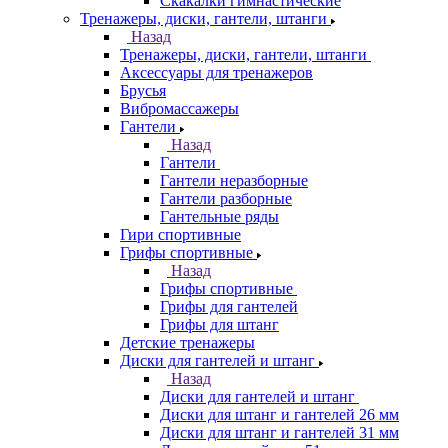
Скакалки гимнастические
Тренажеры, диски, гантели, штанги
Назад
Тренажеры, диски, гантели, штанги
Аксессуары для тренажеров
Брусья
Вибромассажеры
Гантели
Назад
Гантели
Гантели неразборные
Гантели разборные
Гантельные ряды
Гири спортивные
Грифы спортивные
Назад
Грифы спортивные
Грифы для гантелей
Грифы для штанг
Детские тренажеры
Диски для гантелей и штанг
Назад
Диски для гантелей и штанг
Диски для штанг и гантелей 26 мм
Диски для штанг и гантелей 31 мм