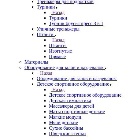
Тренажеры для подростков
Турники
Назад
Турники
Турник брусья пресс 3 в 1
Уличные тренажеры
Штанги
Назад
Штанги
Изогнутые
Прямые
Материалы
Оборудование для залов и раздевалок
Назад
Оборудование для залов и раздевалок
Детское спортивное оборудование
Назад
Детское спортивное оборудование
Детская гимнастика
Массажеры для детей
Маты спортивные детские
Мягкие модули
Мячи детские
Сухие бассейны
Шведские стенки