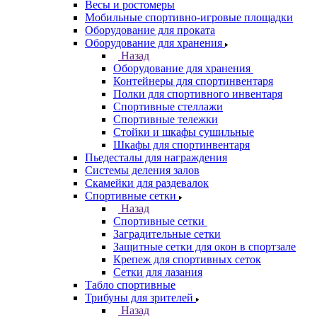
Весы и ростомеры
Мобильные спортивно-игровые площадки
Оборудование для проката
Оборудование для хранения
Назад
Оборудование для хранения
Контейнеры для спортинвентаря
Полки для спортивного инвентаря
Спортивные стеллажи
Спортивные тележки
Стойки и шкафы сушильные
Шкафы для спортинвентаря
Пьедесталы для награждения
Системы деления залов
Скамейки для раздевалок
Спортивные сетки
Назад
Спортивные сетки
Заградительные сетки
Защитные сетки для окон в спортзале
Крепеж для спортивных сеток
Сетки для лазания
Табло спортивные
Трибуны для зрителей
Назад