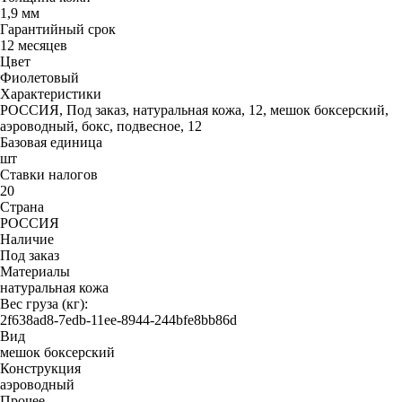
1,9 мм
Гарантийный срок
12 месяцев
Цвет
Фиолетовый
Характеристики
РОССИЯ, Под заказ, натуральная кожа, 12, мешок боксерский,
аэроводный, бокс, подвесное, 12
Базовая единица
шт
Ставки налогов
20
Страна
РОССИЯ
Наличие
Под заказ
Материалы
натуральная кожа
Вес груза (кг):
2f638ad8-7edb-11ee-8944-244bfe8bb86d
Вид
мешок боксерский
Конструкция
аэроводный
Прочее