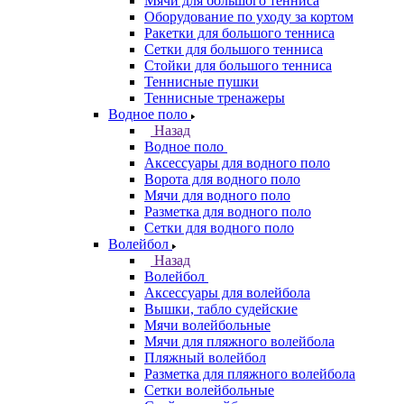
Мячи для большого тенниса
Оборудование по уходу за кортом
Ракетки для большого тенниса
Сетки для большого тенниса
Стойки для большого тенниса
Теннисные пушки
Теннисные тренажеры
Водное поло
Назад
Водное поло
Аксессуары для водного поло
Ворота для водного поло
Мячи для водного поло
Разметка для водного поло
Сетки для водного поло
Волейбол
Назад
Волейбол
Аксессуары для волейбола
Вышки, табло судейские
Мячи волейбольные
Мячи для пляжного волейбола
Пляжный волейбол
Разметка для пляжного волейбола
Сетки волейбольные