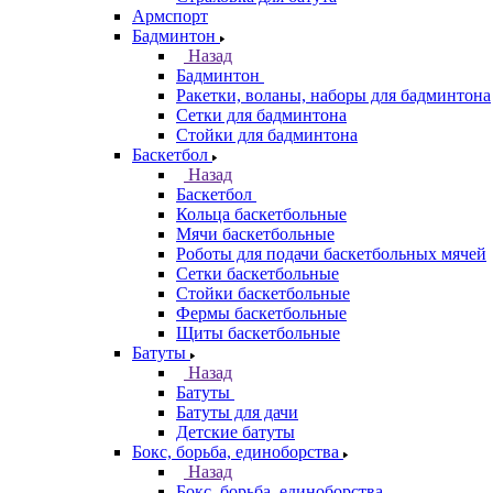
Армспорт
Бадминтон
Назад
Бадминтон
Ракетки, воланы, наборы для бадминтона
Сетки для бадминтона
Стойки для бадминтона
Баскетбол
Назад
Баскетбол
Кольца баскетбольные
Мячи баскетбольные
Роботы для подачи баскетбольных мячей
Сетки баскетбольные
Стойки баскетбольные
Фермы баскетбольные
Щиты баскетбольные
Батуты
Назад
Батуты
Батуты для дачи
Детские батуты
Бокс, борьба, единоборства
Назад
Бокс, борьба, единоборства