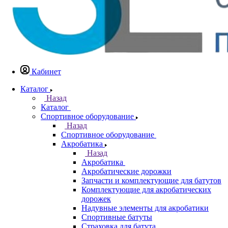
Кабинет
Каталог
Назад
Каталог
Спортивное оборудование
Назад
Спортивное оборудование
Акробатика
Назад
Акробатика
Акробатические дорожки
Запчасти и комплектующие для батутов
Комплектующие для акробатических
дорожек
Надувные элементы для акробатики
Спортивные батуты
Страховка для батута