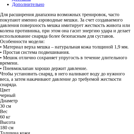
Дополнительно
Для расширения диапазона возможных тренировок, часто
покупают именно аэроводные мешки. За счет создаваемого
давления поверхность мешка имитирует жесткость живота или
колена противника, при этом она гасит энергию удара и делает
использование снаряда более безопасным для суставов.
Особенности модели:
• Материал верха мешка – натуральная кожа толщиной 1,9 мм.
• Простая система подвешивания.
• Мешок отлично сохраняет упругость в течение длительного
времени.
• Пневмоклапан хорошо держит давление.
Чтобы установить снаряд, в него наливают воду до нужного
веса, а затем накачивают давление до требуемой жесткости
снаряда.
Цвет
черный
Диаметр
30 см
Вес
60 кг
Высота
180 см
Толщина кожи