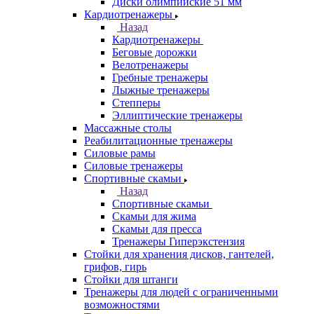
Диски олимпийские 51 мм
Кардиотренажеры
Назад
Кардиотренажеры
Беговые дорожки
Велотренажеры
Гребные тренажеры
Лыжные тренажеры
Степперы
Эллиптические тренажеры
Массажные столы
Реабилитационные тренажеры
Силовые рамы
Силовые тренажеры
Спортивные скамьи
Назад
Спортивные скамьи
Скамьи для жима
Скамьи для пресса
Тренажеры Гиперэкстензия
Стойки для хранения дисков, гантелей,
грифов, гирь
Стойки для штанги
Тренажеры для людей с ограниченными
возможностями