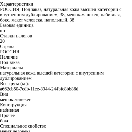
Характеристики
РОССИЯ, Под заказ, натуральная кожа высшей категории с
внутренним дублированием, 38, мешок-манекен, набивная,
бокс, макет человека, напольный, 38
Базовая единица
шт
Ставки налогов
20
Страна
РОССИЯ
Наличие
Под заказ
Материалы
натуральная кожа высшей категории с внутренним
дублированием
Вес груза (кг):
a662cb50-7edb-11ee-8944-244bfe8bb86d
Вид
мешок-манекен
Конструкция
набивная
Прочее
бокс
Специальное свойство
макет человека