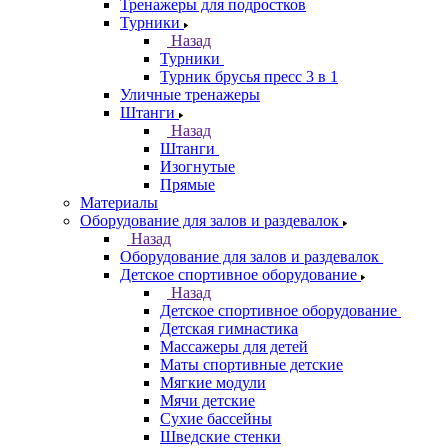
Тренажеры для подростков
Турники
Назад
Турники
Турник брусья пресс 3 в 1
Уличные тренажеры
Штанги
Назад
Штанги
Изогнутые
Прямые
Материалы
Оборудование для залов и раздевалок
Назад
Оборудование для залов и раздевалок
Детское спортивное оборудование
Назад
Детское спортивное оборудование
Детская гимнастика
Массажеры для детей
Маты спортивные детские
Мягкие модули
Мячи детские
Сухие бассейны
Шведские стенки