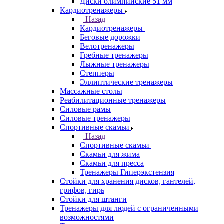
Диски олимпийские 51 мм
Кардиотренажеры
Назад
Кардиотренажеры
Беговые дорожки
Велотренажеры
Гребные тренажеры
Лыжные тренажеры
Степперы
Эллиптические тренажеры
Массажные столы
Реабилитационные тренажеры
Силовые рамы
Силовые тренажеры
Спортивные скамьи
Назад
Спортивные скамьи
Скамьи для жима
Скамьи для пресса
Тренажеры Гиперэкстензия
Стойки для хранения дисков, гантелей,
грифов, гирь
Стойки для штанги
Тренажеры для людей с ограниченными
возможностями