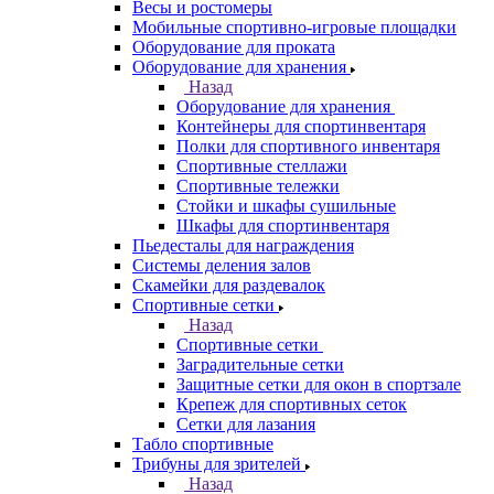
Весы и ростомеры
Мобильные спортивно-игровые площадки
Оборудование для проката
Оборудование для хранения
Назад
Оборудование для хранения
Контейнеры для спортинвентаря
Полки для спортивного инвентаря
Спортивные стеллажи
Спортивные тележки
Стойки и шкафы сушильные
Шкафы для спортинвентаря
Пьедесталы для награждения
Системы деления залов
Скамейки для раздевалок
Спортивные сетки
Назад
Спортивные сетки
Заградительные сетки
Защитные сетки для окон в спортзале
Крепеж для спортивных сеток
Сетки для лазания
Табло спортивные
Трибуны для зрителей
Назад