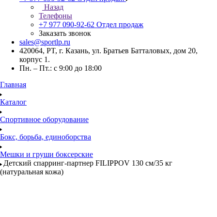
Назад
Телефоны
+7 977 090-92-62
Отдел продаж
Заказать звонок
sales@sportlp.ru
420064, PT, г. Казань, ул. Братьев Батталовых, дом 20,
корпус 1.
Пн. – Пт.: с 9:00 до 18:00
Главная
Каталог
Спортивное оборудование
Бокс, борьба, единоборства
Мешки и груши боксерские
Детский спарринг-партнер FILIPPOV 130 см/35 кг
(натуральная кожа)