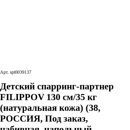
Арт.
spt0039137
Детский спарринг-партнер
FILIPPOV 130 см/35 кг
(натуральная кожа) (38,
РОССИЯ, Под заказ,
набивная, напольный,