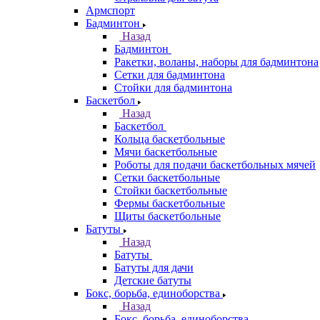
Армспорт
Бадминтон
Назад
Бадминтон
Ракетки, воланы, наборы для бадминтона
Сетки для бадминтона
Стойки для бадминтона
Баскетбол
Назад
Баскетбол
Кольца баскетбольные
Мячи баскетбольные
Роботы для подачи баскетбольных мячей
Сетки баскетбольные
Стойки баскетбольные
Фермы баскетбольные
Щиты баскетбольные
Батуты
Назад
Батуты
Батуты для дачи
Детские батуты
Бокс, борьба, единоборства
Назад
Бокс, борьба, единоборства