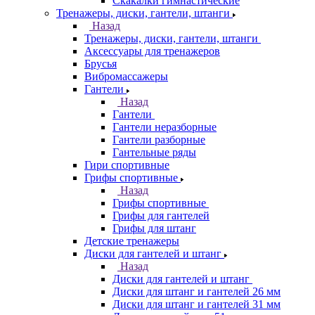
Скакалки гимнастические
Тренажеры, диски, гантели, штанги
Назад
Тренажеры, диски, гантели, штанги
Аксессуары для тренажеров
Брусья
Вибромассажеры
Гантели
Назад
Гантели
Гантели неразборные
Гантели разборные
Гантельные ряды
Гири спортивные
Грифы спортивные
Назад
Грифы спортивные
Грифы для гантелей
Грифы для штанг
Детские тренажеры
Диски для гантелей и штанг
Назад
Диски для гантелей и штанг
Диски для штанг и гантелей 26 мм
Диски для штанг и гантелей 31 мм