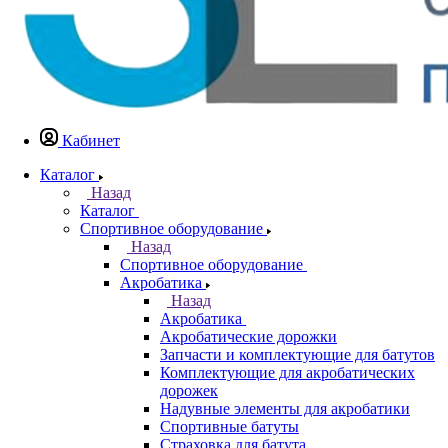
Кабинет
Каталог
Назад
Каталог
Спортивное оборудование
Назад
Спортивное оборудование
Акробатика
Назад
Акробатика
Акробатические дорожки
Запчасти и комплектующие для батутов
Комплектующие для акробатических
дорожек
Надувные элементы для акробатики
Спортивные батуты
Страховка для батута