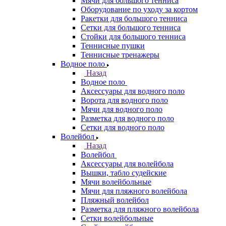
Мячи для большого тенниса
Оборудование по уходу за кортом
Ракетки для большого тенниса
Сетки для большого тенниса
Стойки для большого тенниса
Теннисные пушки
Теннисные тренажеры
Водное поло
Назад
Водное поло
Аксессуары для водного поло
Ворота для водного поло
Мячи для водного поло
Разметка для водного поло
Сетки для водного поло
Волейбол
Назад
Волейбол
Аксессуары для волейбола
Вышки, табло судейские
Мячи волейбольные
Мячи для пляжного волейбола
Пляжный волейбол
Разметка для пляжного волейбола
Сетки волейбольные