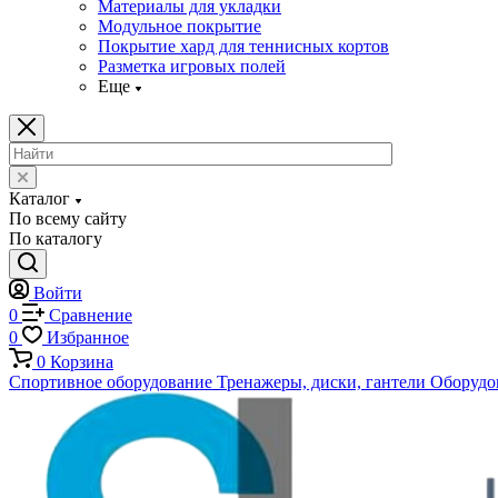
Материалы для укладки
Модульное покрытие
Покрытие хард для теннисных кортов
Разметка игровых полей
Еще
Каталог
По всему сайту
По каталогу
Войти
0
Сравнение
0
Избранное
0
Корзина
Спортивное оборудование
Тренажеры, диски, гантели
Оборудов