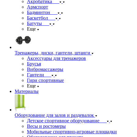
Акробатика
Армспорт
Бадминтон
Баскетбол
Батуты
Еще
Тренажеры, диски, гантели, штанги
Аксессуары для тренажеров
Брусья
Вибромассажеры
Гантели
Гири спортивные
Еще
Материалы
Оборудование для залов и раздевалок
Детское спортивное оборудование
Весы и ростомеры
Мобильные спортивно-игровые площадки