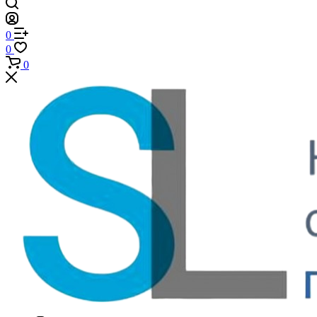
0
0
0