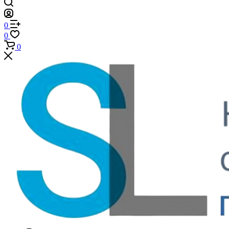
0
0
0