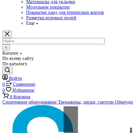
Материалы для укладки
Модульное покрытие
Покрытие хард для теннисных кортов
Разметка игровых полей
Еще
Каталог
По всему сайту
По каталогу
Войти
0
Сравнение
0
Избранное
0
Корзина
Спортивное оборудование
Тренажеры, диски, гантели
Оборудов