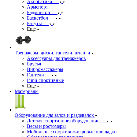
Акробатика
Армспорт
Бадминтон
Баскетбол
Батуты
Еще
Тренажеры, диски, гантели, штанги
Аксессуары для тренажеров
Брусья
Вибромассажеры
Гантели
Гири спортивные
Еще
Материалы
Оборудование для залов и раздевалок
Детское спортивное оборудование
Весы и ростомеры
Мобильные спортивно-игровые площадки