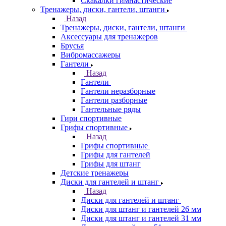
Скакалки гимнастические
Тренажеры, диски, гантели, штанги
Назад
Тренажеры, диски, гантели, штанги
Аксессуары для тренажеров
Брусья
Вибромассажеры
Гантели
Назад
Гантели
Гантели неразборные
Гантели разборные
Гантельные ряды
Гири спортивные
Грифы спортивные
Назад
Грифы спортивные
Грифы для гантелей
Грифы для штанг
Детские тренажеры
Диски для гантелей и штанг
Назад
Диски для гантелей и штанг
Диски для штанг и гантелей 26 мм
Диски для штанг и гантелей 31 мм