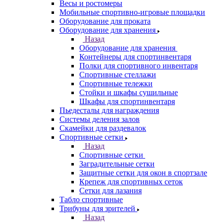
Весы и ростомеры
Мобильные спортивно-игровые площадки
Оборудование для проката
Оборудование для хранения
Назад
Оборудование для хранения
Контейнеры для спортинвентаря
Полки для спортивного инвентаря
Спортивные стеллажи
Спортивные тележки
Стойки и шкафы сушильные
Шкафы для спортинвентаря
Пьедесталы для награждения
Системы деления залов
Скамейки для раздевалок
Спортивные сетки
Назад
Спортивные сетки
Заградительные сетки
Защитные сетки для окон в спортзале
Крепеж для спортивных сеток
Сетки для лазания
Табло спортивные
Трибуны для зрителей
Назад