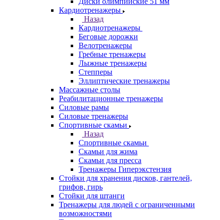
Диски олимпийские 51 мм
Кардиотренажеры
Назад
Кардиотренажеры
Беговые дорожки
Велотренажеры
Гребные тренажеры
Лыжные тренажеры
Степперы
Эллиптические тренажеры
Массажные столы
Реабилитационные тренажеры
Силовые рамы
Силовые тренажеры
Спортивные скамьи
Назад
Спортивные скамьи
Скамьи для жима
Скамьи для пресса
Тренажеры Гиперэкстензия
Стойки для хранения дисков, гантелей,
грифов, гирь
Стойки для штанги
Тренажеры для людей с ограниченными
возможностями