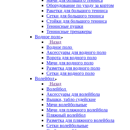
Мячи для большого тенниса
Оборудование по уходу за кортом
Ракетки для большого тенниса
Сетки для большого тенниса
Стойки для большого тенниса
Теннисные пушки
Теннисные тренажеры
Водное поло
Назад
Водное поло
Аксессуары для водного поло
Ворота для водного поло
Мячи для водного поло
Разметка для водного поло
Сетки для водного поло
Волейбол
Назад
Волейбол
Аксессуары для волейбола
Вышки, табло судейские
Мячи волейбольные
Мячи для пляжного волейбола
Пляжный волейбол
Разметка для пляжного волейбола
Сетки волейбольные