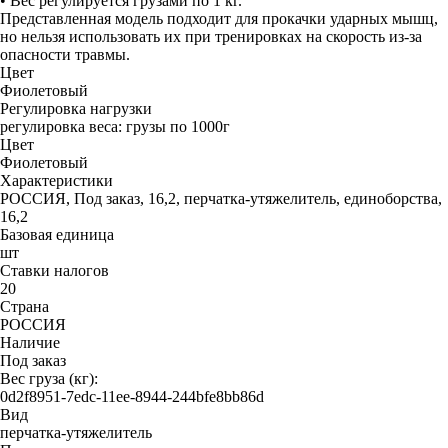
• Вес регулируется грузами по 1 кг.
Представленная модель подходит для прокачки ударных мышц,
но нельзя использовать их при тренировках на скорость из-за
опасности травмы.
Цвет
Фиолетовый
Регулировка нагрузки
регулировка веса: грузы по 1000г
Цвет
Фиолетовый
Характеристики
РОССИЯ, Под заказ, 16,2, перчатка-утяжелитель, единоборства,
16,2
Базовая единица
шт
Ставки налогов
20
Страна
РОССИЯ
Наличие
Под заказ
Вес груза (кг):
0d2f8951-7edc-11ee-8944-244bfe8bb86d
Вид
перчатка-утяжелитель