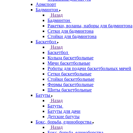
Армспорт
Бадминтон
Назад
Бадминтон
Ракетки, воланы, наборы для бадминтона
Сетки для бадминтона
Стойки для бадминтона
Баскетбол
Назад
Баскетбол
Кольца баскетбольные
Мячи баскетбольные
Роботы для подачи баскетбольных мячей
Сетки баскетбольные
Стойки баскетбольные
Фермы баскетбольные
Щиты баскетбольные
Батуты
Назад
Батуты
Батуты для дачи
Детские батуты
Бокс, борьба, единоборства
Назад
Бокс, борьба, единоборства