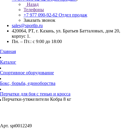
Назад
Телефоны
+7 977 090-92-62
Отдел продаж
Заказать звонок
sales@sportlp.ru
420064, PT, г. Казань, ул. Братьев Батталовых, дом 20,
корпус 1.
Пн. – Пт.: с 9:00 до 18:00
Главная
Каталог
Спортивное оборудование
Бокс, борьба, единоборства
Перчатки для боя с тенью и кросса
Перчатки-утяжелители Кобра 8 кг
Арт.
spt0012249