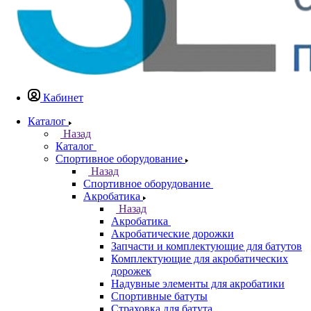
Кабинет
Каталог
Назад
Каталог
Спортивное оборудование
Назад
Спортивное оборудование
Акробатика
Назад
Акробатика
Акробатические дорожки
Запчасти и комплектующие для батутов
Комплектующие для акробатических
дорожек
Надувные элементы для акробатики
Спортивные батуты
Страховка для батута