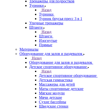
Тренажеры для подростков
Турники
Назад
Турники
Турник брусья пресс 3 в 1
Уличные тренажеры
Штанги
Назад
Штанги
Изогнутые
Прямые
Материалы
Оборудование для залов и раздевалок
Назад
Оборудование для залов и раздевалок
Детское спортивное оборудование
Назад
Детское спортивное оборудование
Детская гимнастика
Массажеры для детей
Маты спортивные детские
Мягкие модули
Мячи детские
Сухие бассейны
Шведские стенки