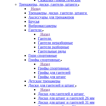
Скакалки гимнастические
Тренажеры, диски, гантели, штанги
Назад
Тренажеры, диски, гантели, штанги
Аксессуары для тренажеров
Брусья
Вибромассажеры
Гантели
Назад
Гантели
Гантели неразборные
Гантели разборные
Гантельные ряды
Гири спортивные
Грифы спортивные
Назад
Грифы спортивные
Грифы для гантелей
Грифы для штанг
Детские тренажеры
Диски для гантелей и штанг
Назад
Диски для гантелей и штанг
Диски для штанг и гантелей 26 мм
Диски для штанг и гантелей 31 мм