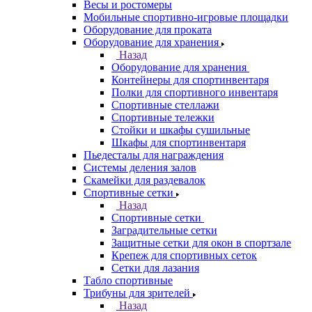
Весы и ростомеры
Мобильные спортивно-игровые площадки
Оборудование для проката
Оборудование для хранения
Назад
Оборудование для хранения
Контейнеры для спортинвентаря
Полки для спортивного инвентаря
Спортивные стеллажи
Спортивные тележки
Стойки и шкафы сушильные
Шкафы для спортинвентаря
Пьедесталы для награждения
Системы деления залов
Скамейки для раздевалок
Спортивные сетки
Назад
Спортивные сетки
Заградительные сетки
Защитные сетки для окон в спортзале
Крепеж для спортивных сеток
Сетки для лазания
Табло спортивные
Трибуны для зрителей
Назад