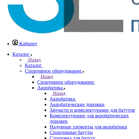
Кабинет
Каталог
Назад
Каталог
Спортивное оборудование
Назад
Спортивное оборудование
Акробатика
Назад
Акробатика
Акробатические дорожки
Запчасти и комплектующие для батутов
Комплектующие для акробатических
дорожек
Надувные элементы для акробатики
Спортивные батуты
Страховка для батута