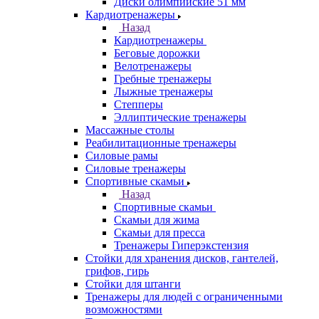
Диски олимпийские 51 мм
Кардиотренажеры
Назад
Кардиотренажеры
Беговые дорожки
Велотренажеры
Гребные тренажеры
Лыжные тренажеры
Степперы
Эллиптические тренажеры
Массажные столы
Реабилитационные тренажеры
Силовые рамы
Силовые тренажеры
Спортивные скамьи
Назад
Спортивные скамьи
Скамьи для жима
Скамьи для пресса
Тренажеры Гиперэкстензия
Стойки для хранения дисков, гантелей,
грифов, гирь
Стойки для штанги
Тренажеры для людей с ограниченными
возможностями