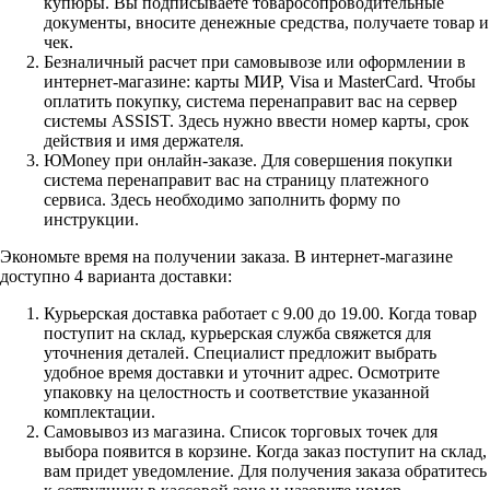
купюры. Вы подписываете товаросопроводительные
документы, вносите денежные средства, получаете товар и
чек.
Безналичный расчет при самовывозе или оформлении в
интернет-магазине: карты МИР, Visa и MasterCard. Чтобы
оплатить покупку, система перенаправит вас на сервер
системы ASSIST. Здесь нужно ввести номер карты, срок
действия и имя держателя.
ЮMoney при онлайн-заказе. Для совершения покупки
система перенаправит вас на страницу платежного
сервиса. Здесь необходимо заполнить форму по
инструкции.
Экономьте время на получении заказа. В интернет-магазине
доступно 4 варианта доставки:
Курьерская доставка работает с 9.00 до 19.00. Когда товар
поступит на склад, курьерская служба свяжется для
уточнения деталей. Специалист предложит выбрать
удобное время доставки и уточнит адрес. Осмотрите
упаковку на целостность и соответствие указанной
комплектации.
Самовывоз из магазина. Список торговых точек для
выбора появится в корзине. Когда заказ поступит на склад,
вам придет уведомление. Для получения заказа обратитесь