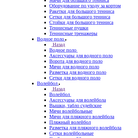
Мячи для большого тенниса
Оборудование по уходу за кортом
Ракетки для большого тенниса
Сетки для большого тенниса
Стойки для большого тенниса
Теннисные пушки
Теннисные тренажеры
Водное поло
Назад
Водное поло
Аксессуары для водного поло
Ворота для водного поло
Мячи для водного поло
Разметка для водного поло
Сетки для водного поло
Волейбол
Назад
Волейбол
Аксессуары для волейбола
Вышки, табло судейские
Мячи волейбольные
Мячи для пляжного волейбола
Пляжный волейбол
Разметка для пляжного волейбола
Сетки волейбольные