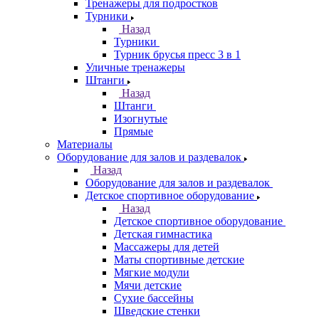
Тренажеры для подростков
Турники
Назад
Турники
Турник брусья пресс 3 в 1
Уличные тренажеры
Штанги
Назад
Штанги
Изогнутые
Прямые
Материалы
Оборудование для залов и раздевалок
Назад
Оборудование для залов и раздевалок
Детское спортивное оборудование
Назад
Детское спортивное оборудование
Детская гимнастика
Массажеры для детей
Маты спортивные детские
Мягкие модули
Мячи детские
Сухие бассейны
Шведские стенки