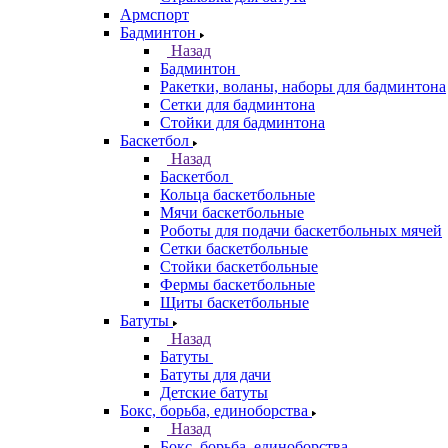
Армспорт
Бадминтон
Назад
Бадминтон
Ракетки, воланы, наборы для бадминтона
Сетки для бадминтона
Стойки для бадминтона
Баскетбол
Назад
Баскетбол
Кольца баскетбольные
Мячи баскетбольные
Роботы для подачи баскетбольных мячей
Сетки баскетбольные
Стойки баскетбольные
Фермы баскетбольные
Щиты баскетбольные
Батуты
Назад
Батуты
Батуты для дачи
Детские батуты
Бокс, борьба, единоборства
Назад
Бокс, борьба, единоборства