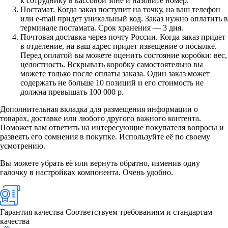
к сотруднику в кассовой зоне и назовите номер.
Постамат. Когда заказ поступит на точку, на ваш телефон
или e-mail придет уникальный код. Заказ нужно оплатить в
терминале постамата. Срок хранения — 3 дня.
Почтовая доставка через почту России. Когда заказ придет
в отделение, на ваш адрес придет извещение о посылке.
Перед оплатой вы можете оценить состояние коробки: вес,
целостность. Вскрывать коробку самостоятельно вы
можете только после оплаты заказа. Один заказ может
содержать не больше 10 позиций и его стоимость не
должна превышать 100 000 р.
Дополнительная вкладка для размещения информации о
товарах, доставке или любого другого важного контента.
Поможет вам ответить на интересующие покупателя вопросы и
развеять его сомнения в покупке. Используйте её по своему
усмотрению.
Вы можете убрать её или вернуть обратно, изменив одну
галочку в настройках компонента. Очень удобно.
Гарантия качества
Соответствуем требованиям и стандартам
качества