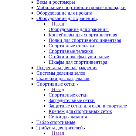
Весы и ростомеры
Мобильные спортивно-игровые площадки
Оборудование для проката
Оборудование для хранения
Назад
Оборудование для хранения
Контейнеры для спортинвентаря
Полки для спортивного инвентаря
Спортивные стеллажи
Спортивные тележки
Стойки и шкафы сушильные
Шкафы для спортинвентаря
Пьедесталы для награждения
Системы деления залов
Скамейки для раздевалок
Спортивные сетки
Назад
Спортивные сетки
Заградительные сетки
Защитные сетки для окон в спортзале
Крепеж для спортивных сеток
Сетки для лазания
Табло спортивные
Трибуны для зрителей
Назад