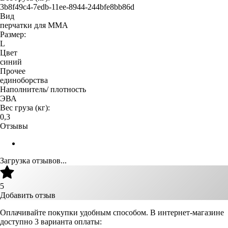
3b8f49c4-7edb-11ee-8944-244bfe8bb86d
Вид
перчатки для MMA
Размер:
L
Цвет
синий
Прочее
единоборства
Наполнитель/ плотность
ЭВА
Вес груза (кг):
0,3
Отзывы
Загрузка отзывов...
5
Добавить отзыв
Оплачивайте покупки удобным способом. В интернет-магазине
доступно 3 варианта оплаты: