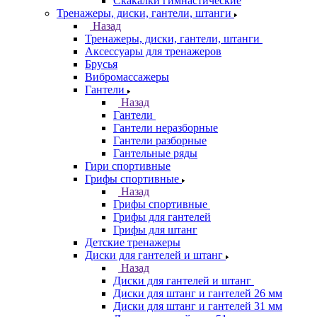
Скакалки гимнастические
Тренажеры, диски, гантели, штанги
Назад
Тренажеры, диски, гантели, штанги
Аксессуары для тренажеров
Брусья
Вибромассажеры
Гантели
Назад
Гантели
Гантели неразборные
Гантели разборные
Гантельные ряды
Гири спортивные
Грифы спортивные
Назад
Грифы спортивные
Грифы для гантелей
Грифы для штанг
Детские тренажеры
Диски для гантелей и штанг
Назад
Диски для гантелей и штанг
Диски для штанг и гантелей 26 мм
Диски для штанг и гантелей 31 мм