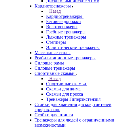
Диски олимпийские 51 мм
Кардиотренажеры
Назад
Кардиотренажеры
Беговые дорожки
Велотренажеры
Гребные тренажеры
Лыжные тренажеры
Степперы
Эллиптические тренажеры
Массажные столы
Реабилитационные тренажеры
Силовые рамы
Силовые тренажеры
Спортивные скамьи
Назад
Спортивные скамьи
Скамьи для жима
Скамьи для пресса
Тренажеры Гиперэкстензия
Стойки для хранения дисков, гантелей,
грифов, гирь
Стойки для штанги
Тренажеры для людей с ограниченными
возможностями