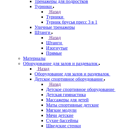
Тренажеры для подростков
Турники
Назад
Турники
Турник брусья пресс 3 в 1
Уличные тренажеры
Штанги
Назад
Штанги
Изогнутые
Прямые
Материалы
Оборудование для залов и раздевалок
Назад
Оборудование для залов и раздевалок
Детское спортивное оборудование
Назад
Детское спортивное оборудование
Детская гимнастика
Массажеры для детей
Маты спортивные детские
Мягкие модули
Мячи детские
Сухие бассейны
Шведские стенки