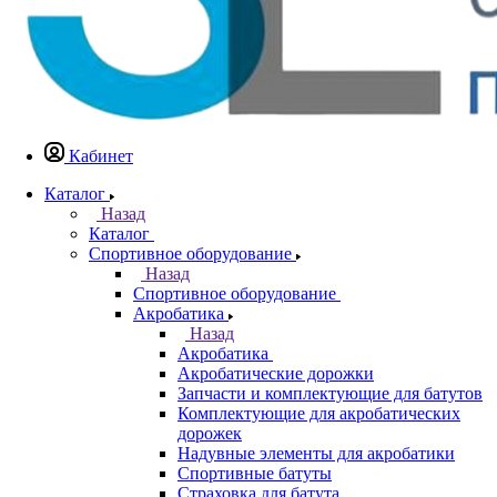
Кабинет
Каталог
Назад
Каталог
Спортивное оборудование
Назад
Спортивное оборудование
Акробатика
Назад
Акробатика
Акробатические дорожки
Запчасти и комплектующие для батутов
Комплектующие для акробатических
дорожек
Надувные элементы для акробатики
Спортивные батуты
Страховка для батута