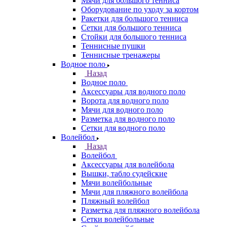
Мячи для большого тенниса
Оборудование по уходу за кортом
Ракетки для большого тенниса
Сетки для большого тенниса
Стойки для большого тенниса
Теннисные пушки
Теннисные тренажеры
Водное поло
Назад
Водное поло
Аксессуары для водного поло
Ворота для водного поло
Мячи для водного поло
Разметка для водного поло
Сетки для водного поло
Волейбол
Назад
Волейбол
Аксессуары для волейбола
Вышки, табло судейские
Мячи волейбольные
Мячи для пляжного волейбола
Пляжный волейбол
Разметка для пляжного волейбола
Сетки волейбольные