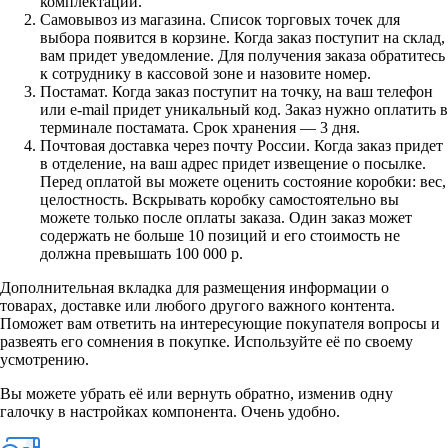
комплектации.
Самовывоз из магазина. Список торговых точек для
выбора появится в корзине. Когда заказ поступит на склад,
вам придет уведомление. Для получения заказа обратитесь
к сотруднику в кассовой зоне и назовите номер.
Постамат. Когда заказ поступит на точку, на ваш телефон
или e-mail придет уникальный код. Заказ нужно оплатить в
терминале постамата. Срок хранения — 3 дня.
Почтовая доставка через почту России. Когда заказ придет
в отделение, на ваш адрес придет извещение о посылке.
Перед оплатой вы можете оценить состояние коробки: вес,
целостность. Вскрывать коробку самостоятельно вы
можете только после оплаты заказа. Один заказ может
содержать не больше 10 позиций и его стоимость не
должна превышать 100 000 р.
Дополнительная вкладка для размещения информации о
товарах, доставке или любого другого важного контента.
Поможет вам ответить на интересующие покупателя вопросы и
развеять его сомнения в покупке. Используйте её по своему
усмотрению.
Вы можете убрать её или вернуть обратно, изменив одну
галочку в настройках компонента. Очень удобно.