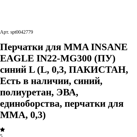
Арт.
spt0042779
Перчатки для MMA INSANE
EAGLE IN22-MG300 (ПУ)
синий L (L, 0,3, ПАКИСТАН,
Есть в наличии, синий,
полиуретан, ЭВА,
единоборства, перчатки для
MMA, 0,3)
5