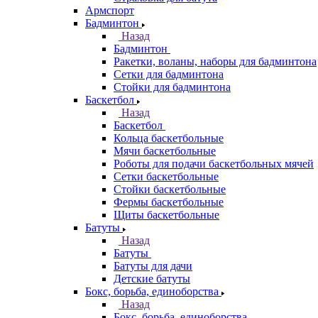
Армспорт
Бадминтон
Назад
Бадминтон
Ракетки, воланы, наборы для бадминтона
Сетки для бадминтона
Стойки для бадминтона
Баскетбол
Назад
Баскетбол
Кольца баскетбольные
Мячи баскетбольные
Роботы для подачи баскетбольных мячей
Сетки баскетбольные
Стойки баскетбольные
Фермы баскетбольные
Щиты баскетбольные
Батуты
Назад
Батуты
Батуты для дачи
Детские батуты
Бокс, борьба, единоборства
Назад
Бокс, борьба, единоборства