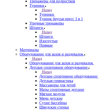
Тренажеры для подростков
Турники
Назад
Турники
Турник брусья пресс 3 в 1
Уличные тренажеры
Штанги
Назад
Штанги
Изогнутые
Прямые
Материалы
Оборудование для залов и раздевалок
Назад
Оборудование для залов и раздевалок
Детское спортивное оборудование
Назад
Детское спортивное оборудование
Детская гимнастика
Массажеры для детей
Маты спортивные детские
Мягкие модули
Мячи детские
Сухие бассейны
Шведские стенки