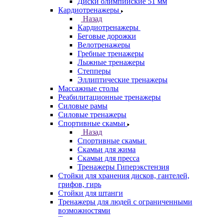
Диски олимпийские 51 мм
Кардиотренажеры
Назад
Кардиотренажеры
Беговые дорожки
Велотренажеры
Гребные тренажеры
Лыжные тренажеры
Степперы
Эллиптические тренажеры
Массажные столы
Реабилитационные тренажеры
Силовые рамы
Силовые тренажеры
Спортивные скамьи
Назад
Спортивные скамьи
Скамьи для жима
Скамьи для пресса
Тренажеры Гиперэкстензия
Стойки для хранения дисков, гантелей,
грифов, гирь
Стойки для штанги
Тренажеры для людей с ограниченными
возможностями