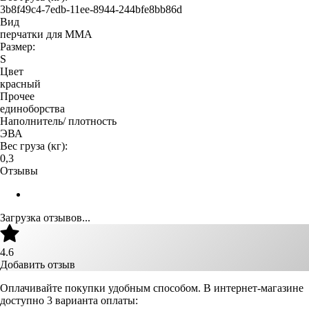
3b8f49c4-7edb-11ee-8944-244bfe8bb86d
Вид
перчатки для MMA
Размер:
S
Цвет
красный
Прочее
единоборства
Наполнитель/ плотность
ЭВА
Вес груза (кг):
0,3
Отзывы
Загрузка отзывов...
4.6
Добавить отзыв
Оплачивайте покупки удобным способом. В интернет-магазине
доступно 3 варианта оплаты: