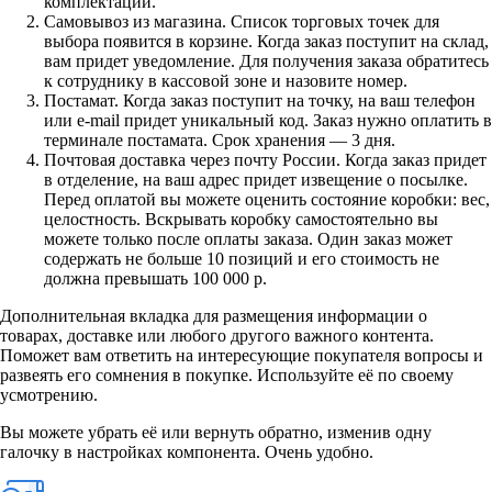
комплектации.
Самовывоз из магазина. Список торговых точек для
выбора появится в корзине. Когда заказ поступит на склад,
вам придет уведомление. Для получения заказа обратитесь
к сотруднику в кассовой зоне и назовите номер.
Постамат. Когда заказ поступит на точку, на ваш телефон
или e-mail придет уникальный код. Заказ нужно оплатить в
терминале постамата. Срок хранения — 3 дня.
Почтовая доставка через почту России. Когда заказ придет
в отделение, на ваш адрес придет извещение о посылке.
Перед оплатой вы можете оценить состояние коробки: вес,
целостность. Вскрывать коробку самостоятельно вы
можете только после оплаты заказа. Один заказ может
содержать не больше 10 позиций и его стоимость не
должна превышать 100 000 р.
Дополнительная вкладка для размещения информации о
товарах, доставке или любого другого важного контента.
Поможет вам ответить на интересующие покупателя вопросы и
развеять его сомнения в покупке. Используйте её по своему
усмотрению.
Вы можете убрать её или вернуть обратно, изменив одну
галочку в настройках компонента. Очень удобно.