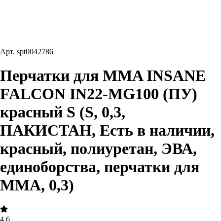
Арт.
spt0042786
Перчатки для MMA INSANE
FALCON IN22-MG100 (ПУ)
красный S (S, 0,3,
ПАКИСТАН, Есть в наличии,
красный, полиуретан, ЭВА,
единоборства, перчатки для
MMA, 0,3)
4.6