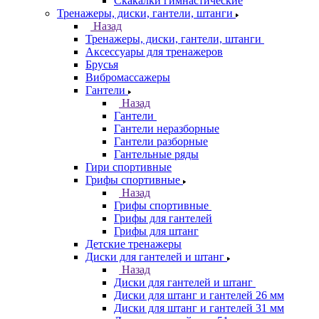
Скакалки гимнастические
Тренажеры, диски, гантели, штанги
Назад
Тренажеры, диски, гантели, штанги
Аксессуары для тренажеров
Брусья
Вибромассажеры
Гантели
Назад
Гантели
Гантели неразборные
Гантели разборные
Гантельные ряды
Гири спортивные
Грифы спортивные
Назад
Грифы спортивные
Грифы для гантелей
Грифы для штанг
Детские тренажеры
Диски для гантелей и штанг
Назад
Диски для гантелей и штанг
Диски для штанг и гантелей 26 мм
Диски для штанг и гантелей 31 мм