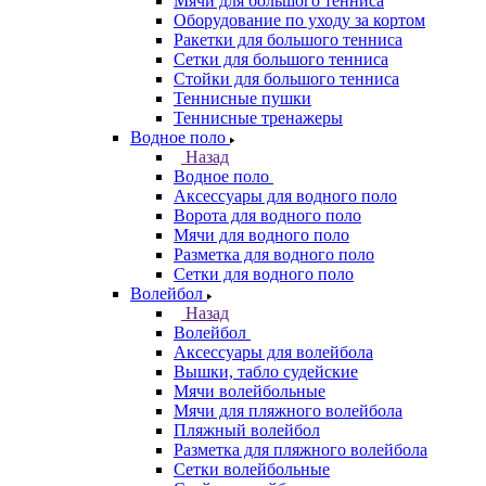
Мячи для большого тенниса
Оборудование по уходу за кортом
Ракетки для большого тенниса
Сетки для большого тенниса
Стойки для большого тенниса
Теннисные пушки
Теннисные тренажеры
Водное поло
Назад
Водное поло
Аксессуары для водного поло
Ворота для водного поло
Мячи для водного поло
Разметка для водного поло
Сетки для водного поло
Волейбол
Назад
Волейбол
Аксессуары для волейбола
Вышки, табло судейские
Мячи волейбольные
Мячи для пляжного волейбола
Пляжный волейбол
Разметка для пляжного волейбола
Сетки волейбольные