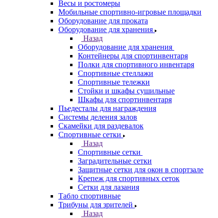
Весы и ростомеры
Мобильные спортивно-игровые площадки
Оборудование для проката
Оборудование для хранения
Назад
Оборудование для хранения
Контейнеры для спортинвентаря
Полки для спортивного инвентаря
Спортивные стеллажи
Спортивные тележки
Стойки и шкафы сушильные
Шкафы для спортинвентаря
Пьедесталы для награждения
Системы деления залов
Скамейки для раздевалок
Спортивные сетки
Назад
Спортивные сетки
Заградительные сетки
Защитные сетки для окон в спортзале
Крепеж для спортивных сеток
Сетки для лазания
Табло спортивные
Трибуны для зрителей
Назад