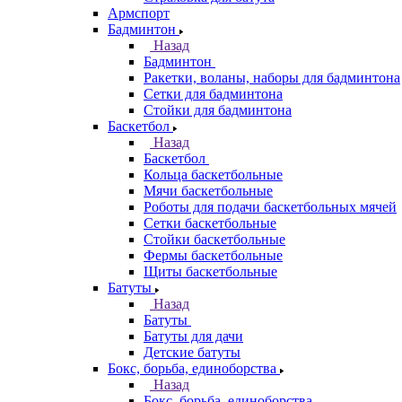
Армспорт
Бадминтон
Назад
Бадминтон
Ракетки, воланы, наборы для бадминтона
Сетки для бадминтона
Стойки для бадминтона
Баскетбол
Назад
Баскетбол
Кольца баскетбольные
Мячи баскетбольные
Роботы для подачи баскетбольных мячей
Сетки баскетбольные
Стойки баскетбольные
Фермы баскетбольные
Щиты баскетбольные
Батуты
Назад
Батуты
Батуты для дачи
Детские батуты
Бокс, борьба, единоборства
Назад
Бокс, борьба, единоборства