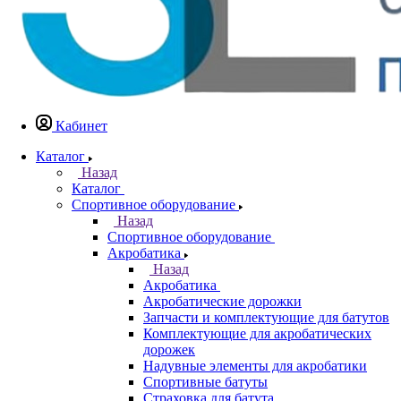
Кабинет
Каталог
Назад
Каталог
Спортивное оборудование
Назад
Спортивное оборудование
Акробатика
Назад
Акробатика
Акробатические дорожки
Запчасти и комплектующие для батутов
Комплектующие для акробатических
дорожек
Надувные элементы для акробатики
Спортивные батуты
Страховка для батута