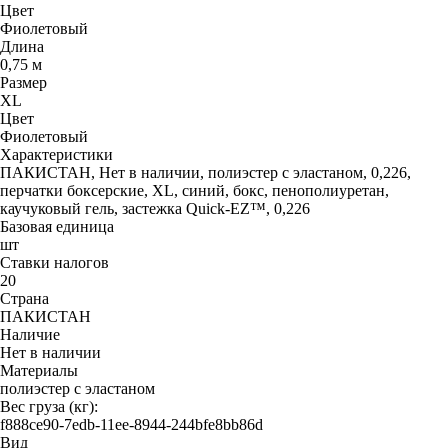
Цвет
Фиолетовый
Длина
0,75 м
Размер
XL
Цвет
Фиолетовый
Характеристики
ПАКИСТАН, Нет в наличии, полиэстер с эластаном, 0,226,
перчатки боксерские, XL, синий, бокс, пенополиуретан,
каучуковый гель, застежка Quick-EZ™, 0,226
Базовая единица
шт
Ставки налогов
20
Страна
ПАКИСТАН
Наличие
Нет в наличии
Материалы
полиэстер с эластаном
Вес груза (кг):
f888ce90-7edb-11ee-8944-244bfe8bb86d
Вид