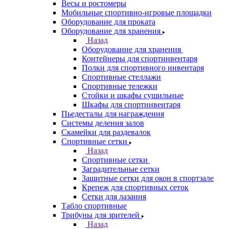
Весы и ростомеры
Мобильные спортивно-игровые площадки
Оборудование для проката
Оборудование для хранения
Назад
Оборудование для хранения
Контейнеры для спортинвентаря
Полки для спортивного инвентаря
Спортивные стеллажи
Спортивные тележки
Стойки и шкафы сушильные
Шкафы для спортинвентаря
Пьедесталы для награждения
Системы деления залов
Скамейки для раздевалок
Спортивные сетки
Назад
Спортивные сетки
Заградительные сетки
Защитные сетки для окон в спортзале
Крепеж для спортивных сеток
Сетки для лазания
Табло спортивные
Трибуны для зрителей
Назад