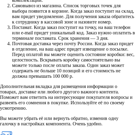
комплектации.
Самовывоз из магазина. Список торговых точек для
выбора появится в корзине. Когда заказ поступит на склад,
вам придет уведомление. Для получения заказа обратитесь
к сотруднику в кассовой зоне и назовите номер.
Постамат. Когда заказ поступит на точку, на ваш телефон
или e-mail придет уникальный код. Заказ нужно оплатить в
терминале постамата. Срок хранения — 3 дня.
Почтовая доставка через почту России. Когда заказ придет
в отделение, на ваш адрес придет извещение о посылке.
Перед оплатой вы можете оценить состояние коробки: вес,
целостность. Вскрывать коробку самостоятельно вы
можете только после оплаты заказа. Один заказ может
содержать не больше 10 позиций и его стоимость не
должна превышать 100 000 р.
Дополнительная вкладка для размещения информации о
товарах, доставке или любого другого важного контента.
Поможет вам ответить на интересующие покупателя вопросы и
развеять его сомнения в покупке. Используйте её по своему
усмотрению.
Вы можете убрать её или вернуть обратно, изменив одну
галочку в настройках компонента. Очень удобно.