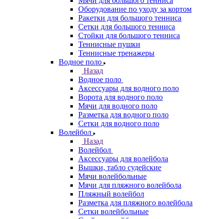
Мячи для большого тенниса
Оборудование по уходу за кортом
Ракетки для большого тенниса
Сетки для большого тенниса
Стойки для большого тенниса
Теннисные пушки
Теннисные тренажеры
Водное поло
Назад
Водное поло
Аксессуары для водного поло
Ворота для водного поло
Мячи для водного поло
Разметка для водного поло
Сетки для водного поло
Волейбол
Назад
Волейбол
Аксессуары для волейбола
Вышки, табло судейские
Мячи волейбольные
Мячи для пляжного волейбола
Пляжный волейбол
Разметка для пляжного волейбола
Сетки волейбольные