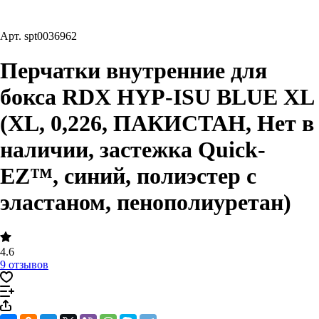
Арт.
spt0036962
Перчатки внутренние для
бокса RDX HYP-ISU BLUE XL
(XL, 0,226, ПАКИСТАН, Нет в
наличии, застежка Quick-
EZ™, синий, полиэстер с
эластаном, пенополиуретан)
4.6
9 отзывов