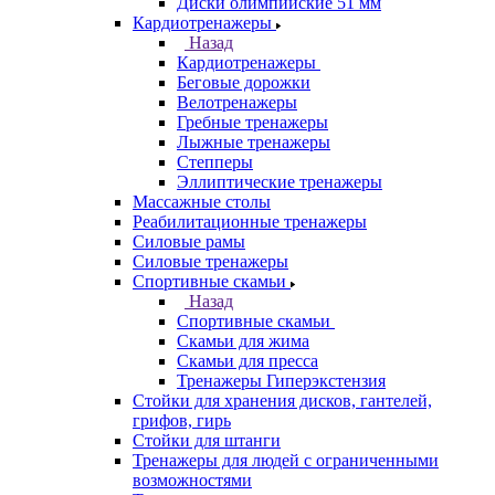
Диски олимпийские 51 мм
Кардиотренажеры
Назад
Кардиотренажеры
Беговые дорожки
Велотренажеры
Гребные тренажеры
Лыжные тренажеры
Степперы
Эллиптические тренажеры
Массажные столы
Реабилитационные тренажеры
Силовые рамы
Силовые тренажеры
Спортивные скамьи
Назад
Спортивные скамьи
Скамьи для жима
Скамьи для пресса
Тренажеры Гиперэкстензия
Стойки для хранения дисков, гантелей,
грифов, гирь
Стойки для штанги
Тренажеры для людей с ограниченными
возможностями