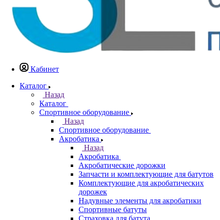
Кабинет
Каталог
Назад
Каталог
Спортивное оборудование
Назад
Спортивное оборудование
Акробатика
Назад
Акробатика
Акробатические дорожки
Запчасти и комплектующие для батутов
Комплектующие для акробатических
дорожек
Надувные элементы для акробатики
Спортивные батуты
Страховка для батута