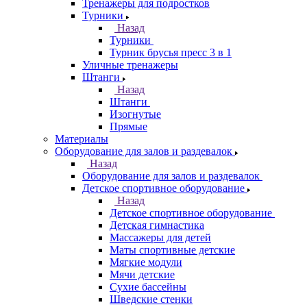
Тренажеры для подростков
Турники
Назад
Турники
Турник брусья пресс 3 в 1
Уличные тренажеры
Штанги
Назад
Штанги
Изогнутые
Прямые
Материалы
Оборудование для залов и раздевалок
Назад
Оборудование для залов и раздевалок
Детское спортивное оборудование
Назад
Детское спортивное оборудование
Детская гимнастика
Массажеры для детей
Маты спортивные детские
Мягкие модули
Мячи детские
Сухие бассейны
Шведские стенки