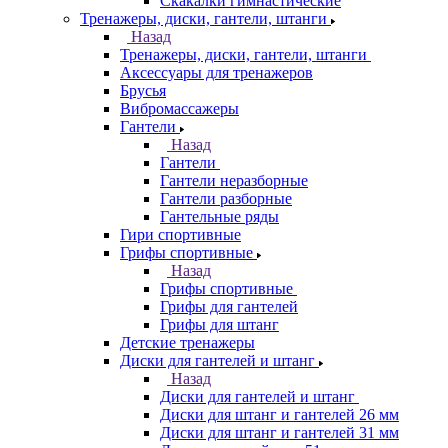
Скакалки гимнастические
Тренажеры, диски, гантели, штанги
Назад
Тренажеры, диски, гантели, штанги
Аксессуары для тренажеров
Брусья
Вибромассажеры
Гантели
Назад
Гантели
Гантели неразборные
Гантели разборные
Гантельные ряды
Гири спортивные
Грифы спортивные
Назад
Грифы спортивные
Грифы для гантелей
Грифы для штанг
Детские тренажеры
Диски для гантелей и штанг
Назад
Диски для гантелей и штанг
Диски для штанг и гантелей 26 мм
Диски для штанг и гантелей 31 мм