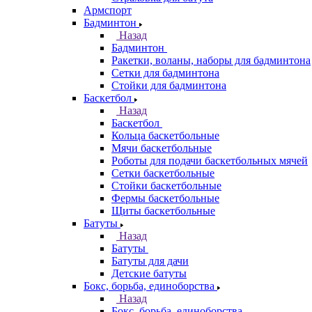
Армспорт
Бадминтон
Назад
Бадминтон
Ракетки, воланы, наборы для бадминтона
Сетки для бадминтона
Стойки для бадминтона
Баскетбол
Назад
Баскетбол
Кольца баскетбольные
Мячи баскетбольные
Роботы для подачи баскетбольных мячей
Сетки баскетбольные
Стойки баскетбольные
Фермы баскетбольные
Щиты баскетбольные
Батуты
Назад
Батуты
Батуты для дачи
Детские батуты
Бокс, борьба, единоборства
Назад
Бокс, борьба, единоборства