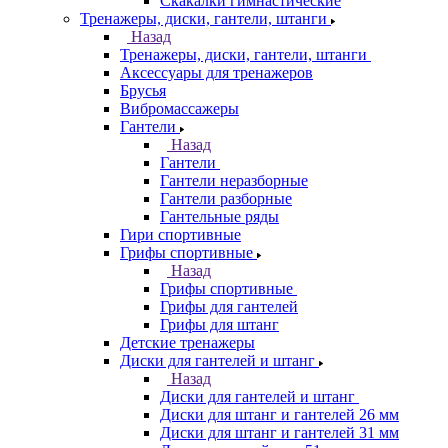
Скакалки гимнастические
Тренажеры, диски, гантели, штанги
Назад
Тренажеры, диски, гантели, штанги
Аксессуары для тренажеров
Брусья
Вибромассажеры
Гантели
Назад
Гантели
Гантели неразборные
Гантели разборные
Гантельные ряды
Гири спортивные
Грифы спортивные
Назад
Грифы спортивные
Грифы для гантелей
Грифы для штанг
Детские тренажеры
Диски для гантелей и штанг
Назад
Диски для гантелей и штанг
Диски для штанг и гантелей 26 мм
Диски для штанг и гантелей 31 мм