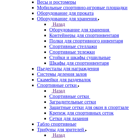
Весы и ростомеры
Мобильные спортивно-игровые площадки
Оборудование для проката
Оборудование для хранения
Назад
Оборудование для хранения
Контейнеры для спортинвентаря
Полки для спортивного инвентаря
Спортивные стеллажи
Спортивные тележки
Стойки и шкафы сушильные
Шкафы для спортинвентаря
Пьедесталы для награждения
Системы деления залов
Скамейки для раздевалок
Спортивные сетки
Назад
Спортивные сетки
Заградительные сетки
Защитные сетки для окон в спортзале
Крепеж для спортивных сеток
Сетки для лазания
Табло спортивные
Трибуны для зрителей
Назад