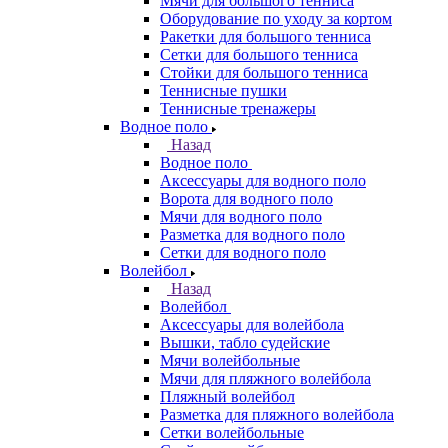
Мячи для большого тенниса
Оборудование по уходу за кортом
Ракетки для большого тенниса
Сетки для большого тенниса
Стойки для большого тенниса
Теннисные пушки
Теннисные тренажеры
Водное поло
Назад
Водное поло
Аксессуары для водного поло
Ворота для водного поло
Мячи для водного поло
Разметка для водного поло
Сетки для водного поло
Волейбол
Назад
Волейбол
Аксессуары для волейбола
Вышки, табло судейские
Мячи волейбольные
Мячи для пляжного волейбола
Пляжный волейбол
Разметка для пляжного волейбола
Сетки волейбольные