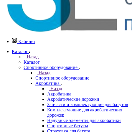
Кабинет
Каталог
Назад
Каталог
Спортивное оборудование
Назад
Спортивное оборудование
Акробатика
Назад
Акробатика
Акробатические дорожки
Запчасти и комплектующие для батутов
Комплектующие для акробатических
дорожек
Надувные элементы для акробатики
Спортивные батуты
Страховка для батута