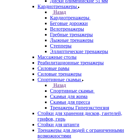
Диски олимпийские 51 мм
Кардиотренажеры
Назад
Кардиотренажеры
Беговые дорожки
Велотренажеры
Гребные тренажеры
Лыжные тренажеры
Степперы
Эллиптические тренажеры
Массажные столы
Реабилитационные тренажеры
Силовые рамы
Силовые тренажеры
Спортивные скамьи
Назад
Спортивные скамьи
Скамьи для жима
Скамьи для пресса
Тренажеры Гиперэкстензия
Стойки для хранения дисков, гантелей,
грифов, гирь
Стойки для штанги
Тренажеры для людей с ограниченными
возможностями