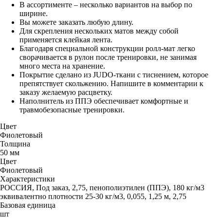
В ассортименте – несколько вариантов на выбор по
ширине.
Вы можете заказать любую длину.
Для скрепления нескольких матов между собой
применяется клейкая лента.
Благодаря специальной конструкции ролл-мат легко
сворачивается в рулон после тренировки, не занимая
много места на хранение.
Покрытие сделано из JUDO-ткани с тиснением, которое
препятствует скольжению. Напишите в комментарии к
заказу желаемую расцветку.
Наполнитель из ППЭ обеспечивает комфортные и
травмобезопасные тренировки.
Цвет
Фиолетовый
Толщина
50 мм
Цвет
Фиолетовый
Характеристики
РОССИЯ, Под заказ, 2,75, пенополиэтилен (ППЭ), 180 кг/м3
эквивалентно плотности 25-30 кг/м3, 0,055, 1,25 м, 2,75
Базовая единица
шт