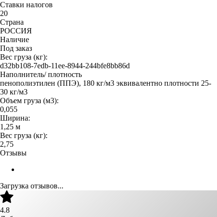
Ставки налогов
20
Страна
РОССИЯ
Наличие
Под заказ
Вес груза (кг):
d32bb108-7edb-11ee-8944-244bfe8bb86d
Наполнитель/ плотность
пенополиэтилен (ППЭ), 180 кг/м3 эквивалентно плотности 25-
30 кг/м3
Объем груза (м3):
0,055
Ширина:
1,25 м
Вес груза (кг):
2,75
Отзывы
Загрузка отзывов...
4.8