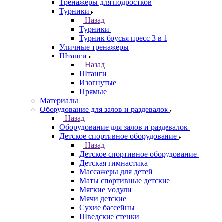
Тренажеры для подростков
Турники
Назад
Турники
Турник брусья пресс 3 в 1
Уличные тренажеры
Штанги
Назад
Штанги
Изогнутые
Прямые
Материалы
Оборудование для залов и раздевалок
Назад
Оборудование для залов и раздевалок
Детское спортивное оборудование
Назад
Детское спортивное оборудование
Детская гимнастика
Массажеры для детей
Маты спортивные детские
Мягкие модули
Мячи детские
Сухие бассейны
Шведские стенки