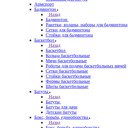
Армспорт
Бадминтон
Назад
Бадминтон
Ракетки, воланы, наборы для бадминтона
Сетки для бадминтона
Стойки для бадминтона
Баскетбол
Назад
Баскетбол
Кольца баскетбольные
Мячи баскетбольные
Роботы для подачи баскетбольных мячей
Сетки баскетбольные
Стойки баскетбольные
Фермы баскетбольные
Щиты баскетбольные
Батуты
Назад
Батуты
Батуты для дачи
Детские батуты
Бокс, борьба, единоборства
Назад
Бокс, борьба, единоборства