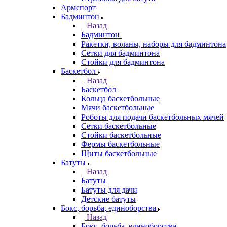
Армспорт
Бадминтон
Назад
Бадминтон
Ракетки, воланы, наборы для бадминтона
Сетки для бадминтона
Стойки для бадминтона
Баскетбол
Назад
Баскетбол
Кольца баскетбольные
Мячи баскетбольные
Роботы для подачи баскетбольных мячей
Сетки баскетбольные
Стойки баскетбольные
Фермы баскетбольные
Щиты баскетбольные
Батуты
Назад
Батуты
Батуты для дачи
Детские батуты
Бокс, борьба, единоборства
Назад
Бокс, борьба, единоборства