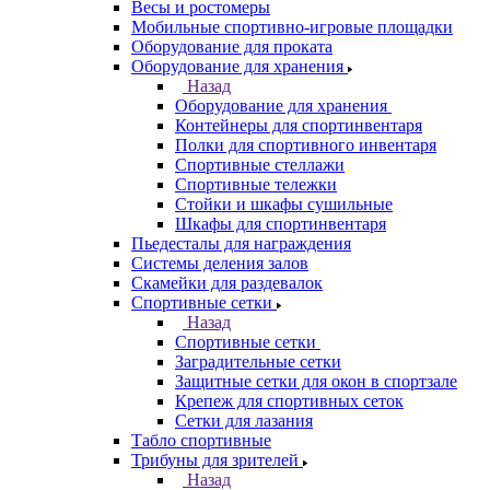
Весы и ростомеры
Мобильные спортивно-игровые площадки
Оборудование для проката
Оборудование для хранения
Назад
Оборудование для хранения
Контейнеры для спортинвентаря
Полки для спортивного инвентаря
Спортивные стеллажи
Спортивные тележки
Стойки и шкафы сушильные
Шкафы для спортинвентаря
Пьедесталы для награждения
Системы деления залов
Скамейки для раздевалок
Спортивные сетки
Назад
Спортивные сетки
Заградительные сетки
Защитные сетки для окон в спортзале
Крепеж для спортивных сеток
Сетки для лазания
Табло спортивные
Трибуны для зрителей
Назад