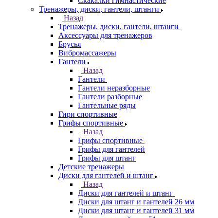
Скакалки гимнастические
Тренажеры, диски, гантели, штанги
Назад
Тренажеры, диски, гантели, штанги
Аксессуары для тренажеров
Брусья
Вибромассажеры
Гантели
Назад
Гантели
Гантели неразборные
Гантели разборные
Гантельные ряды
Гири спортивные
Грифы спортивные
Назад
Грифы спортивные
Грифы для гантелей
Грифы для штанг
Детские тренажеры
Диски для гантелей и штанг
Назад
Диски для гантелей и штанг
Диски для штанг и гантелей 26 мм
Диски для штанг и гантелей 31 мм