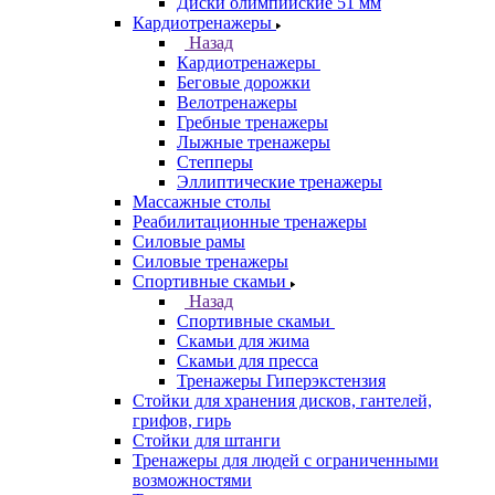
Диски олимпийские 51 мм
Кардиотренажеры
Назад
Кардиотренажеры
Беговые дорожки
Велотренажеры
Гребные тренажеры
Лыжные тренажеры
Степперы
Эллиптические тренажеры
Массажные столы
Реабилитационные тренажеры
Силовые рамы
Силовые тренажеры
Спортивные скамьи
Назад
Спортивные скамьи
Скамьи для жима
Скамьи для пресса
Тренажеры Гиперэкстензия
Стойки для хранения дисков, гантелей,
грифов, гирь
Стойки для штанги
Тренажеры для людей с ограниченными
возможностями