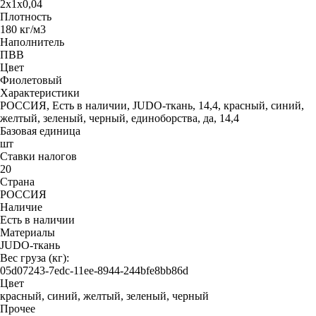
2х1х0,04
Плотность
180 кг/м3
Наполнитель
ПВВ
Цвет
Фиолетовый
Характеристики
РОССИЯ, Есть в наличии, JUDO-ткань, 14,4, красный, синий,
желтый, зеленый, черный, единоборства, да, 14,4
Базовая единица
шт
Ставки налогов
20
Страна
РОССИЯ
Наличие
Есть в наличии
Материалы
JUDO-ткань
Вес груза (кг):
05d07243-7edc-11ee-8944-244bfe8bb86d
Цвет
красный, синий, желтый, зеленый, черный
Прочее