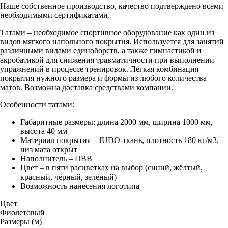
Наше собственное производство, качество подтверждено всеми
необходимыми сертификатами.
Татами – необходимое спортивное оборудование как один из
видов мягкого напольного покрытия. Используется для занятий
различными видами единоборств, а также гимнастикой и
акробатикой для снижения травматичности при выполнении
упражнений в процессе тренировок. Легкая комбинация
покрытия нужного размера и формы из любого количества
матов. Возможна доставка средствами компании.
Особенности татами:
Габаритные размеры: длина 2000 мм, ширина 1000 мм,
высота 40 мм
Материал покрытия – JUDO-ткань, плотность 180 кг/м3,
низ мата открыт
Наполнитель – ПВВ
Цвет – в пяти расцветках на выбор (синий, жёлтый,
красный, чёрный, зелёный)
Возможность нанесения логотипа
Цвет
Фиолетовый
Размеры (м)