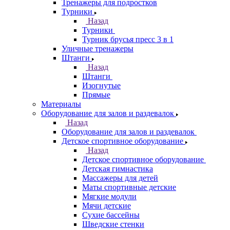
Тренажеры для подростков
Турники
Назад
Турники
Турник брусья пресс 3 в 1
Уличные тренажеры
Штанги
Назад
Штанги
Изогнутые
Прямые
Материалы
Оборудование для залов и раздевалок
Назад
Оборудование для залов и раздевалок
Детское спортивное оборудование
Назад
Детское спортивное оборудование
Детская гимнастика
Массажеры для детей
Маты спортивные детские
Мягкие модули
Мячи детские
Сухие бассейны
Шведские стенки