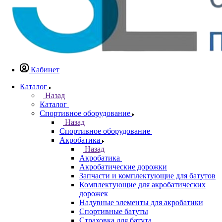
Кабинет
Каталог
Назад
Каталог
Спортивное оборудование
Назад
Спортивное оборудование
Акробатика
Назад
Акробатика
Акробатические дорожки
Запчасти и комплектующие для батутов
Комплектующие для акробатических
дорожек
Надувные элементы для акробатики
Спортивные батуты
Страховка для батута