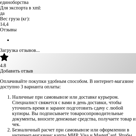
единоборства
Для экспорта в xml:
да
Вес груза (кг):
14,4
Отзывы
Загрузка отзывов...
4.8
Добавить отзыв
Оплачивайте покупки удобным способом. В интернет-магазине
доступно 3 варианта оплаты:
Наличные при самовывозе или доставке курьером.
Специалист свяжется с вами в день доставки, чтобы
уточнить время и заранее подготовить сдачу с любой
купюры. Вы подписываете товаросопроводительные
документы, вносите денежные средства, получаете товар и
чек.
Безналичный расчет при самовывозе или оформлении в
интернет-магазине: карты МИР, Visa и MasterCard. Чтобы