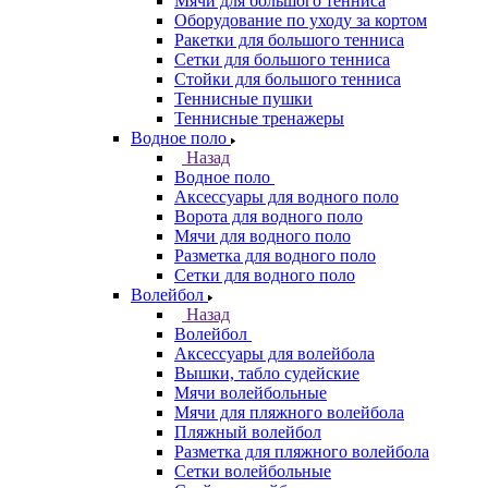
Мячи для большого тенниса
Оборудование по уходу за кортом
Ракетки для большого тенниса
Сетки для большого тенниса
Стойки для большого тенниса
Теннисные пушки
Теннисные тренажеры
Водное поло
Назад
Водное поло
Аксессуары для водного поло
Ворота для водного поло
Мячи для водного поло
Разметка для водного поло
Сетки для водного поло
Волейбол
Назад
Волейбол
Аксессуары для волейбола
Вышки, табло судейские
Мячи волейбольные
Мячи для пляжного волейбола
Пляжный волейбол
Разметка для пляжного волейбола
Сетки волейбольные