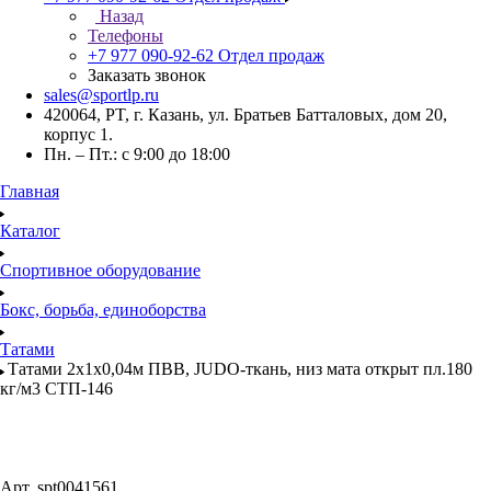
Назад
Телефоны
+7 977 090-92-62
Отдел продаж
Заказать звонок
sales@sportlp.ru
420064, PT, г. Казань, ул. Братьев Батталовых, дом 20,
корпус 1.
Пн. – Пт.: с 9:00 до 18:00
Главная
Каталог
Спортивное оборудование
Бокс, борьба, единоборства
Татами
Татами 2х1х0,04м ПВВ, JUDO-ткань, низ мата открыт пл.180
кг/м3 СТП-146
Арт.
spt0041561