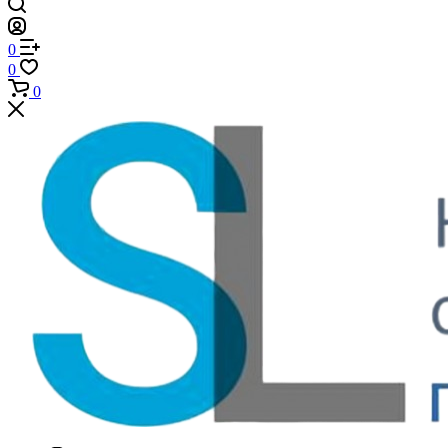
0
0
0