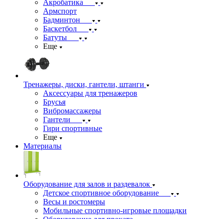
Акробатика
Армспорт
Бадминтон
Баскетбол
Батуты
Еще
Тренажеры, диски, гантели, штанги
Аксессуары для тренажеров
Брусья
Вибромассажеры
Гантели
Гири спортивные
Еще
Материалы
Оборудование для залов и раздевалок
Детское спортивное оборудование
Весы и ростомеры
Мобильные спортивно-игровые площадки