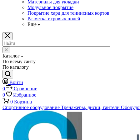
Материалы для укладки
Модульное покрытие
Покрытие хард для теннисных кортов
Разметка игровых полей
Еще
Каталог
По всему сайту
По каталогу
Войти
0
Сравнение
0
Избранное
0
Корзина
Спортивное оборудование
Тренажеры, диски, гантели
Оборудов