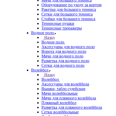
Мячи для большого тенниса
Оборудование по уходу за кортом
Ракетки для большого тенниса
Сетки для большого тенниса
Стойки для большого тенниса
Теннисные пушки
Теннисные тренажеры
Водное поло
Назад
Водное поло
Аксессуары для водного поло
Ворота для водного поло
Мячи для водного поло
Разметка для водного поло
Сетки для водного поло
Волейбол
Назад
Волейбол
Аксессуары для волейбола
Вышки, табло судейские
Мячи волейбольные
Мячи для пляжного волейбола
Пляжный волейбол
Разметка для пляжного волейбола
Сетки волейбольные