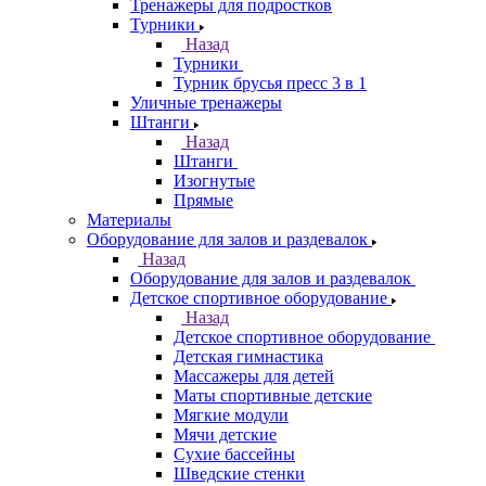
Тренажеры для подростков
Турники
Назад
Турники
Турник брусья пресс 3 в 1
Уличные тренажеры
Штанги
Назад
Штанги
Изогнутые
Прямые
Материалы
Оборудование для залов и раздевалок
Назад
Оборудование для залов и раздевалок
Детское спортивное оборудование
Назад
Детское спортивное оборудование
Детская гимнастика
Массажеры для детей
Маты спортивные детские
Мягкие модули
Мячи детские
Сухие бассейны
Шведские стенки