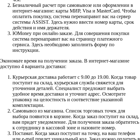
Безналичный расчет при самовывозе или оформлении в
интернет-магазине: карты МИР, Visa и MasterCard. Чтобы
оплатить покупку, система перенаправит вас на сервер
системы ASSIST. Здесь нужно ввести номер карты, срок
действия и имя держателя.
ЮMoney при онлайн-заказе. Для совершения покупки
система перенаправит вас на страницу платежного
сервиса. Здесь необходимо заполнить форму по
инструкции.
Экономьте время на получении заказа. В интернет-магазине
доступно 4 варианта доставки:
Курьерская доставка работает с 9.00 до 19.00. Когда товар
поступит на склад, курьерская служба свяжется для
уточнения деталей. Специалист предложит выбрать
удобное время доставки и уточнит адрес. Осмотрите
упаковку на целостность и соответствие указанной
комплектации.
Самовывоз из магазина. Список торговых точек для
выбора появится в корзине. Когда заказ поступит на склад,
вам придет уведомление. Для получения заказа обратитесь
к сотруднику в кассовой зоне и назовите номер.
Постамат. Когда заказ поступит на точку, на ваш телефон
или e-mail придет уникальный код. Заказ нужно оплатить в