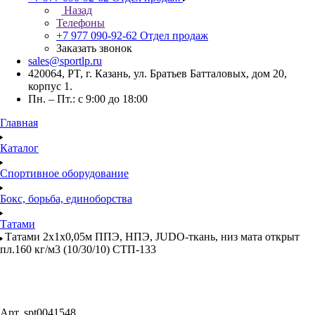
Назад
Телефоны
+7 977 090-92-62
Отдел продаж
Заказать звонок
sales@sportlp.ru
420064, PT, г. Казань, ул. Братьев Батталовых, дом 20,
корпус 1.
Пн. – Пт.: с 9:00 до 18:00
Главная
Каталог
Спортивное оборудование
Бокс, борьба, единоборства
Татами
Татами 2х1х0,05м ППЭ, НПЭ, JUDO-ткань, низ мата открыт
пл.160 кг/м3 (10/30/10) СТП-133
Арт.
spt0041548