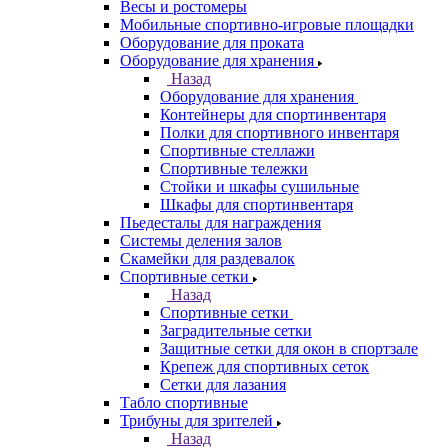
Весы и ростомеры
Мобильные спортивно-игровые площадки
Оборудование для проката
Оборудование для хранения
Назад
Оборудование для хранения
Контейнеры для спортинвентаря
Полки для спортивного инвентаря
Спортивные стеллажи
Спортивные тележки
Стойки и шкафы сушильные
Шкафы для спортинвентаря
Пьедесталы для награждения
Системы деления залов
Скамейки для раздевалок
Спортивные сетки
Назад
Спортивные сетки
Заградительные сетки
Защитные сетки для окон в спортзале
Крепеж для спортивных сеток
Сетки для лазания
Табло спортивные
Трибуны для зрителей
Назад