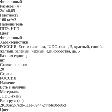
Фиолетовый
Размеры (м)
2х1х0,05
Плотность
160 кг/м3
Наполнитель
ППЭ, НПЭ
Цвет
Фиолетовый
Характеристики
РОССИЯ, Есть в наличии, JUDO-ткань, 5, красный, синий,
желтый, зеленый, черный, единоборства, да, 5
Базовая единица
шт
Ставки налогов
20
Страна
РОССИЯ
Наличие
Есть в наличии
Материалы
JUDO-ткань
Вес груза (кг):
2f638ac2-7edb-11ee-8944-244bfe8bb86d
Цвет