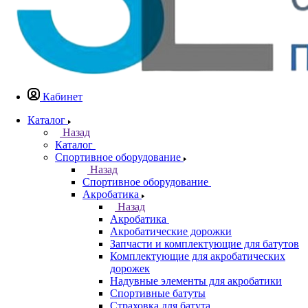
Кабинет
Каталог
Назад
Каталог
Спортивное оборудование
Назад
Спортивное оборудование
Акробатика
Назад
Акробатика
Акробатические дорожки
Запчасти и комплектующие для батутов
Комплектующие для акробатических
дорожек
Надувные элементы для акробатики
Спортивные батуты
Страховка для батута