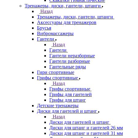
Скакалки гимнастические
Тренажеры, диски, гантели, штанги
Назад
Тренажеры, диски, гантели, штанги
Аксессуары для тренажеров
Брусья
Вибромассажеры
Гантели
Назад
Гантели
Гантели неразборные
Гантели разборные
Гантельные ряды
Гири спортивные
Грифы спортивные
Назад
Грифы спортивные
Грифы для гантелей
Грифы для штанг
Детские тренажеры
Диски для гантелей и штанг
Назад
Диски для гантелей и штанг
Диски для штанг и гантелей 26 мм
Диски для штанг и гантелей 31 мм