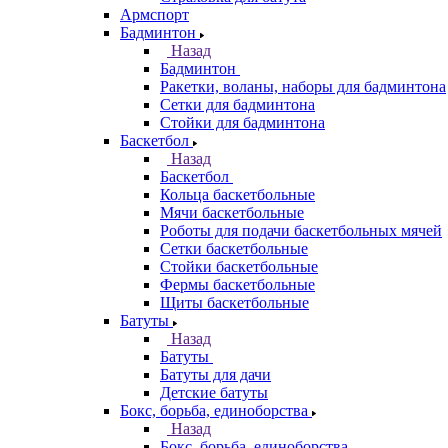
Армспорт
Бадминтон
Назад
Бадминтон
Ракетки, воланы, наборы для бадминтона
Сетки для бадминтона
Стойки для бадминтона
Баскетбол
Назад
Баскетбол
Кольца баскетбольные
Мячи баскетбольные
Роботы для подачи баскетбольных мячей
Сетки баскетбольные
Стойки баскетбольные
Фермы баскетбольные
Щиты баскетбольные
Батуты
Назад
Батуты
Батуты для дачи
Детские батуты
Бокс, борьба, единоборства
Назад
Бокс, борьба, единоборства