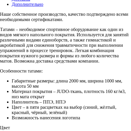
Дополнительно
Наше собственное производство, качество подтверждено всеми
необходимыми сертификатами.
Татами – необходимое спортивное оборудование как один из
видов мягкого напольного покрытия. Используется для занятий
различными видами единоборств, а также гимнастикой и
акробатикой для снижения травматичности при выполнении
упражнений в процессе тренировок. Легкая комбинация
покрытия нужного размера и формы из любого количества
матов. Возможна доставка средствами компании.
Особенности татами:
Габаритные размеры: длина 2000 мм, ширина 1000 мм,
высота 50 мм
Материал покрытия – JUDO-ткань, плотность 160 кг/м3,
низ мата открыт
Наполнитель – ППЭ, НПЭ
Цвет – в пяти расцветках на выбор (синий, жёлтый,
красный, чёрный, зелёный)
Возможность нанесения логотипа
Цвет