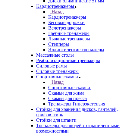
Диски олимпийские 51 мм
Кардиотренажеры
Назад
Кардиотренажеры
Беговые дорожки
Велотренажеры
Гребные тренажеры
Лыжные тренажеры
Степперы
Эллиптические тренажеры
Массажные столы
Реабилитационные тренажеры
Силовые рамы
Силовые тренажеры
Спортивные скамьи
Назад
Спортивные скамьи
Скамьи для жима
Скамьи для пресса
Тренажеры Гиперэкстензия
Стойки для хранения дисков, гантелей,
грифов, гирь
Стойки для штанги
Тренажеры для людей с ограниченными
возможностями