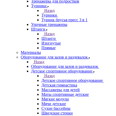
Тренажеры для подростков
Турники
Назад
Турники
Турник брусья пресс 3 в 1
Уличные тренажеры
Штанги
Назад
Штанги
Изогнутые
Прямые
Материалы
Оборудование для залов и раздевалок
Назад
Оборудование для залов и раздевалок
Детское спортивное оборудование
Назад
Детское спортивное оборудование
Детская гимнастика
Массажеры для детей
Маты спортивные детские
Мягкие модули
Мячи детские
Сухие бассейны
Шведские стенки