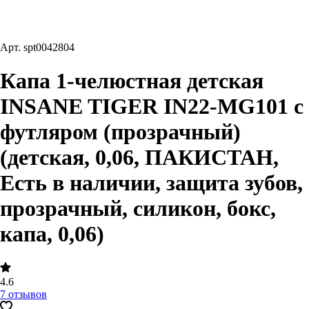
Арт.
spt0042804
Капа 1-челюстная детская
INSANE TIGER IN22-MG101 с
футляром (прозрачный)
(детская, 0,06, ПАКИСТАН,
Есть в наличии, защита зубов,
прозрачный, силикон, бокс,
капа, 0,06)
4.6
7 отзывов