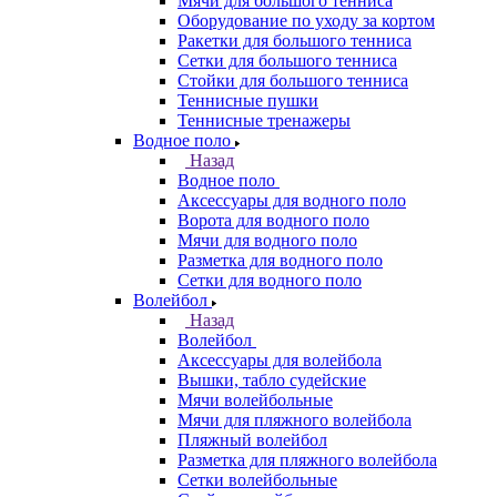
Мячи для большого тенниса
Оборудование по уходу за кортом
Ракетки для большого тенниса
Сетки для большого тенниса
Стойки для большого тенниса
Теннисные пушки
Теннисные тренажеры
Водное поло
Назад
Водное поло
Аксессуары для водного поло
Ворота для водного поло
Мячи для водного поло
Разметка для водного поло
Сетки для водного поло
Волейбол
Назад
Волейбол
Аксессуары для волейбола
Вышки, табло судейские
Мячи волейбольные
Мячи для пляжного волейбола
Пляжный волейбол
Разметка для пляжного волейбола
Сетки волейбольные