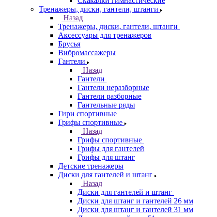
Скакалки гимнастические
Тренажеры, диски, гантели, штанги
Назад
Тренажеры, диски, гантели, штанги
Аксессуары для тренажеров
Брусья
Вибромассажеры
Гантели
Назад
Гантели
Гантели неразборные
Гантели разборные
Гантельные ряды
Гири спортивные
Грифы спортивные
Назад
Грифы спортивные
Грифы для гантелей
Грифы для штанг
Детские тренажеры
Диски для гантелей и штанг
Назад
Диски для гантелей и штанг
Диски для штанг и гантелей 26 мм
Диски для штанг и гантелей 31 мм