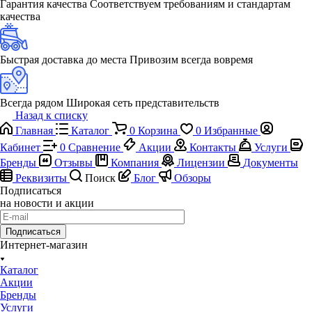
Гарантия качества
Соответствуем требованиям и стандартам
качества
Быстрая доставка до места
Привозим всегда вовремя
Всегда рядом
Широкая сеть представительств
Назад к списку
Главная
Каталог
0
Корзина
0
Избранные
Кабинет
0
Сравнение
Акции
Контакты
Услуги
Бренды
Отзывы
Компания
Лицензии
Документы
Реквизиты
Поиск
Блог
Обзоры
Подписаться
на новости и акции
Подписаться
Интернет-магазин
Каталог
Акции
Бренды
Услуги