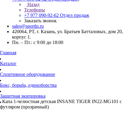
Назад
Телефоны
+7 977 090-92-62
Отдел продаж
Заказать звонок
sales@sportlp.ru
420064, PT, г. Казань, ул. Братьев Батталовых, дом 20,
корпус 1.
Пн. – Пт.: с 9:00 до 18:00
Главная
Каталог
Спортивное оборудование
Бокс, борьба, единоборства
Защитная экипировка
Капа 1-челюстная детская INSANE TIGER IN22-MG101 с
футляром (прозрачный)