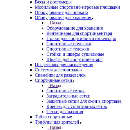
Весы и ростомеры
Мобильные спортивно-игровые площадки
Оборудование для проката
Оборудование для хранения
Назад
Оборудование для хранения
Контейнеры для спортинвентаря
Полки для спортивного инвентаря
Спортивные стеллажи
Спортивные тележки
Стойки и шкафы сушильные
Шкафы для спортинвентаря
Пьедесталы для награждения
Системы деления залов
Скамейки для раздевалок
Спортивные сетки
Назад
Спортивные сетки
Заградительные сетки
Защитные сетки для окон в спортзале
Крепеж для спортивных сеток
Сетки для лазания
Табло спортивные
Трибуны для зрителей
Назад