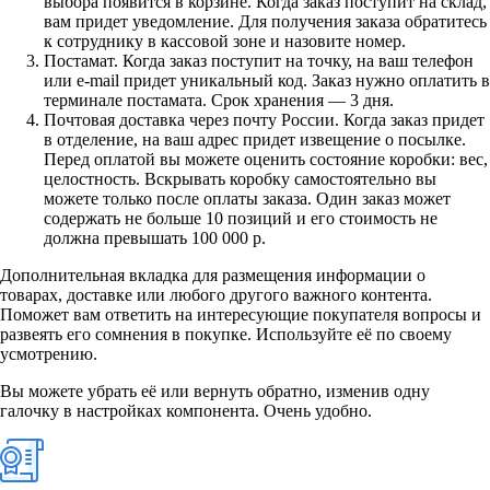
выбора появится в корзине. Когда заказ поступит на склад,
вам придет уведомление. Для получения заказа обратитесь
к сотруднику в кассовой зоне и назовите номер.
Постамат. Когда заказ поступит на точку, на ваш телефон
или e-mail придет уникальный код. Заказ нужно оплатить в
терминале постамата. Срок хранения — 3 дня.
Почтовая доставка через почту России. Когда заказ придет
в отделение, на ваш адрес придет извещение о посылке.
Перед оплатой вы можете оценить состояние коробки: вес,
целостность. Вскрывать коробку самостоятельно вы
можете только после оплаты заказа. Один заказ может
содержать не больше 10 позиций и его стоимость не
должна превышать 100 000 р.
Дополнительная вкладка для размещения информации о
товарах, доставке или любого другого важного контента.
Поможет вам ответить на интересующие покупателя вопросы и
развеять его сомнения в покупке. Используйте её по своему
усмотрению.
Вы можете убрать её или вернуть обратно, изменив одну
галочку в настройках компонента. Очень удобно.