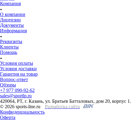
Компания
О компании
Лицензии
Документы
Информация
Реквизиты
Клиенты
Помощь
Условия оплаты
Условия доставки
Гарантия на товар
Вопрос-ответ
Обзоры
+7 977 090-92-62
sales@sportlp.ru
420064, PT, г. Казань, ул. Братьев Батталовых, дом 20, корпус 1.
© 2026 sports-line.ru
Разработка сайта
Конфиденциальность
Оферта