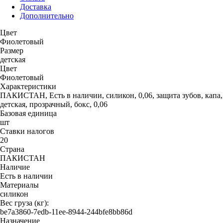
Доставка
Дополнительно
Цвет
Фиолетовый
Размер
детская
Цвет
Фиолетовый
Характеристики
ПАКИСТАН, Есть в наличии, силикон, 0,06, защита зубов, капа,
детская, прозрачный, бокс, 0,06
Базовая единица
шт
Ставки налогов
20
Страна
ПАКИСТАН
Наличие
Есть в наличии
Материалы
силикон
Вес груза (кг):
be7a3860-7edb-11ee-8944-244bfe8bb86d
Назначение