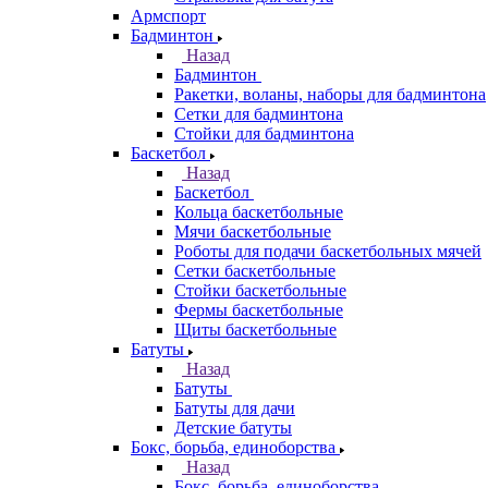
Армспорт
Бадминтон
Назад
Бадминтон
Ракетки, воланы, наборы для бадминтона
Сетки для бадминтона
Стойки для бадминтона
Баскетбол
Назад
Баскетбол
Кольца баскетбольные
Мячи баскетбольные
Роботы для подачи баскетбольных мячей
Сетки баскетбольные
Стойки баскетбольные
Фермы баскетбольные
Щиты баскетбольные
Батуты
Назад
Батуты
Батуты для дачи
Детские батуты
Бокс, борьба, единоборства
Назад
Бокс, борьба, единоборства