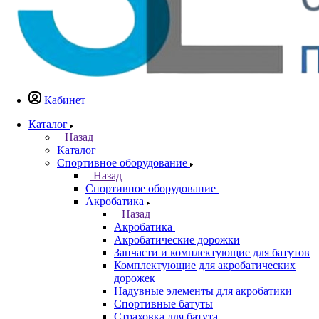
Кабинет
Каталог
Назад
Каталог
Спортивное оборудование
Назад
Спортивное оборудование
Акробатика
Назад
Акробатика
Акробатические дорожки
Запчасти и комплектующие для батутов
Комплектующие для акробатических
дорожек
Надувные элементы для акробатики
Спортивные батуты
Страховка для батута