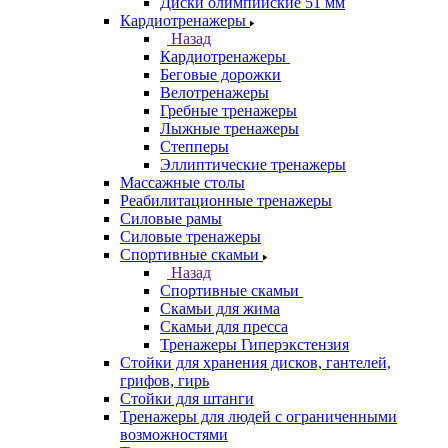
Диски олимпийские 51 мм
Кардиотренажеры
Назад
Кардиотренажеры
Беговые дорожки
Велотренажеры
Гребные тренажеры
Лыжные тренажеры
Степперы
Эллиптические тренажеры
Массажные столы
Реабилитационные тренажеры
Силовые рамы
Силовые тренажеры
Спортивные скамьи
Назад
Спортивные скамьи
Скамьи для жима
Скамьи для пресса
Тренажеры Гиперэкстензия
Стойки для хранения дисков, гантелей,
грифов, гирь
Стойки для штанги
Тренажеры для людей с ограниченными
возможностями