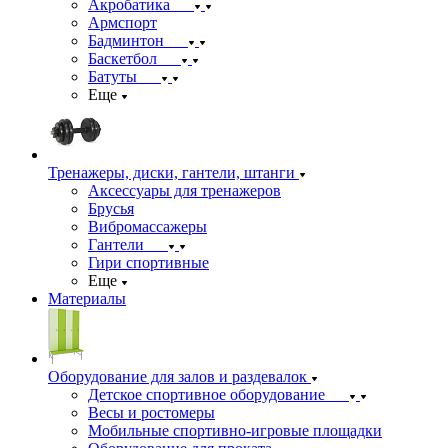
Акробатика
Армспорт
Бадминтон
Баскетбол
Батуты
Еще
Тренажеры, диски, гантели, штанги
Аксессуары для тренажеров
Брусья
Вибромассажеры
Гантели
Гири спортивные
Еще
Материалы
Оборудование для залов и раздевалок
Детское спортивное оборудование
Весы и ростомеры
Мобильные спортивно-игровые площадки