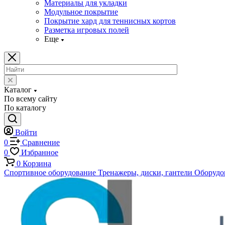
Материалы для укладки
Модульное покрытие
Покрытие хард для теннисных кортов
Разметка игровых полей
Еще
Каталог
По всему сайту
По каталогу
Войти
0
Сравнение
0
Избранное
0
Корзина
Спортивное оборудование
Тренажеры, диски, гантели
Оборудов