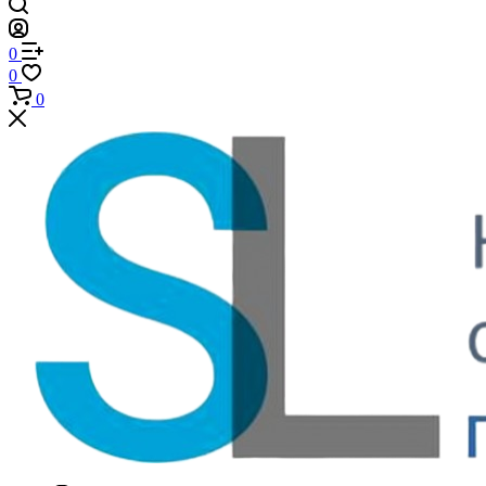
0
0
0