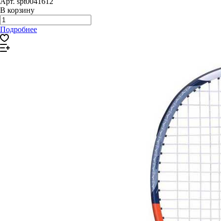
Арт.
spt0041612
В корзину
Подробнее