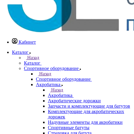
Кабинет
Каталог
Назад
Каталог
Спортивное оборудование
Назад
Спортивное оборудование
Акробатика
Назад
Акробатика
Акробатические дорожки
Запчасти и комплектующие для батутов
Комплектующие для акробатических
дорожек
Надувные элементы для акробатики
Спортивные батуты
Страховка для батута