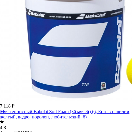
7 118 ₽
Мяч теннисный Babolat Soft Foam (36 мячей) (6, Есть в наличии,
желтый, ведро, поролон, любительский, 6)
4.8