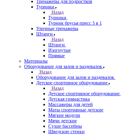
Тренажеры для подростков
Турники
Назад
Турники
Турник брусья пресс 3 в 1
Уличные тренажеры
Штанги
Назад
Штанги
Изогнутые
Прямые
Материалы
Оборудование для залов и раздевалок
Назад
Оборудование для залов и раздевалок
Детское спортивное оборудование
Назад
Детское спортивное оборудование
Детская гимнастика
Массажеры для детей
Маты спортивные детские
Мягкие модули
Мячи детские
Сухие бассейны
Шведские стенки