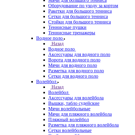
Мячи для большого тенниса
Оборудование по уходу за кортом
Ракетки для большого тенниса
Сетки для большого тенниса
Стойки для большого тенниса
Теннисные пушки
Теннисные тренажеры
Водное поло
Назад
Водное поло
Аксессуары для водного поло
Ворота для водного поло
Мячи для водного поло
Разметка для водного поло
Сетки для водного поло
Волейбол
Назад
Волейбол
Аксессуары для волейбола
Вышки, табло судейские
Мячи волейбольные
Мячи для пляжного волейбола
Пляжный волейбол
Разметка для пляжного волейбола
Сетки волейбольные