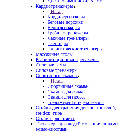
Диски олимпийские 51 мм
Кардиотренажеры
Назад
Кардиотренажеры
Беговые дорожки
Велотренажеры
Гребные тренажеры
Лыжные тренажеры
Степперы
Эллиптические тренажеры
Массажные столы
Реабилитационные тренажеры
Силовые рамы
Силовые тренажеры
Спортивные скамьи
Назад
Спортивные скамьи
Скамьи для жима
Скамьи для пресса
Тренажеры Гиперэкстензия
Стойки для хранения дисков, гантелей,
грифов, гирь
Стойки для штанги
Тренажеры для людей с ограниченными
возможностями