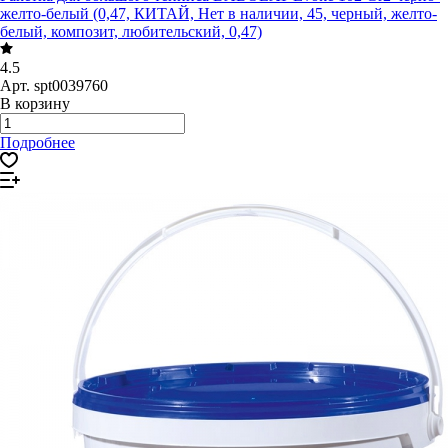
желто-белый (0,47, КИТАЙ, Нет в наличии, 45, черный, желто-
белый, композит, любительский, 0,47)
4.5
Арт.
spt0039760
В корзину
Подробнее