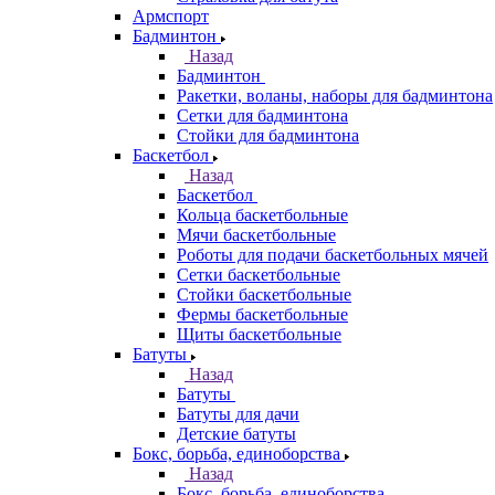
Армспорт
Бадминтон
Назад
Бадминтон
Ракетки, воланы, наборы для бадминтона
Сетки для бадминтона
Стойки для бадминтона
Баскетбол
Назад
Баскетбол
Кольца баскетбольные
Мячи баскетбольные
Роботы для подачи баскетбольных мячей
Сетки баскетбольные
Стойки баскетбольные
Фермы баскетбольные
Щиты баскетбольные
Батуты
Назад
Батуты
Батуты для дачи
Детские батуты
Бокс, борьба, единоборства
Назад
Бокс, борьба, единоборства