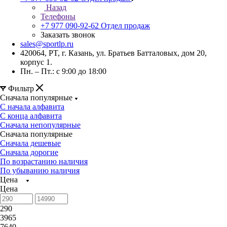
Назад
Телефоны
+7 977 090-92-62
Отдел продаж
Заказать звонок
sales@sportlp.ru
420064, PT, г. Казань, ул. Братьев Батталовых, дом 20,
корпус 1.
Пн. – Пт.: с 9:00 до 18:00
Фильтр
Сначала популярные
С начала алфавита
С конца алфавита
Сначала непопулярные
Сначала популярные
Сначала дешевые
Сначала дорогие
По возрастанию наличия
По убыванию наличия
Цена
Цена
290
3965
7640