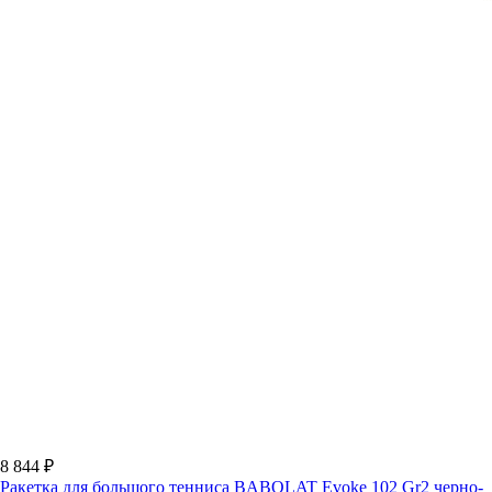
8 844 ₽
Ракетка для большого тенниса BABOLAT Evoke 102 Gr2 черно-