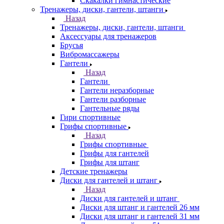
Скакалки гимнастические
Тренажеры, диски, гантели, штанги
Назад
Тренажеры, диски, гантели, штанги
Аксессуары для тренажеров
Брусья
Вибромассажеры
Гантели
Назад
Гантели
Гантели неразборные
Гантели разборные
Гантельные ряды
Гири спортивные
Грифы спортивные
Назад
Грифы спортивные
Грифы для гантелей
Грифы для штанг
Детские тренажеры
Диски для гантелей и штанг
Назад
Диски для гантелей и штанг
Диски для штанг и гантелей 26 мм
Диски для штанг и гантелей 31 мм