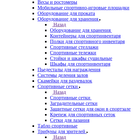
Весы и ростомеры
Мобильные спортивно-игровые площадки
Оборудование для проката
Оборудование для хранения
Назад
Оборудование для хранения
Контейнеры для спортинвентаря
Полки для спортивного инвентаря
Спортивные стеллажи
Спортивные тележки
Стойки и шкафы сушильные
Шкафы для спортинвентаря
Пьедесталы для награждения
Системы деления залов
Скамейки для раздевалок
Спортивные сетки
Назад
Спортивные сетки
Заградительные сетки
Защитные сетки для окон в спортзале
Крепеж для спортивных сеток
Сетки для лазания
Табло спортивные
Трибуны для зрителей
Назад