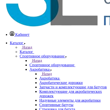
Кабинет
Каталог
Назад
Каталог
Спортивное оборудование
Назад
Спортивное оборудование
Акробатика
Назад
Акробатика
Акробатические дорожки
Запчасти и комплектующие для батутов
Комплектующие для акробатических
дорожек
Надувные элементы для акробатики
Спортивные батуты
Страховка для батута