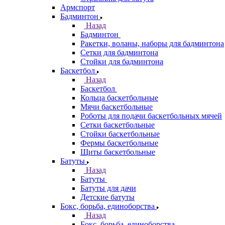
Армспорт
Бадминтон
Назад
Бадминтон
Ракетки, воланы, наборы для бадминтона
Сетки для бадминтона
Стойки для бадминтона
Баскетбол
Назад
Баскетбол
Кольца баскетбольные
Мячи баскетбольные
Роботы для подачи баскетбольных мячей
Сетки баскетбольные
Стойки баскетбольные
Фермы баскетбольные
Щиты баскетбольные
Батуты
Назад
Батуты
Батуты для дачи
Детские батуты
Бокс, борьба, единоборства
Назад
Бокс, борьба, единоборства