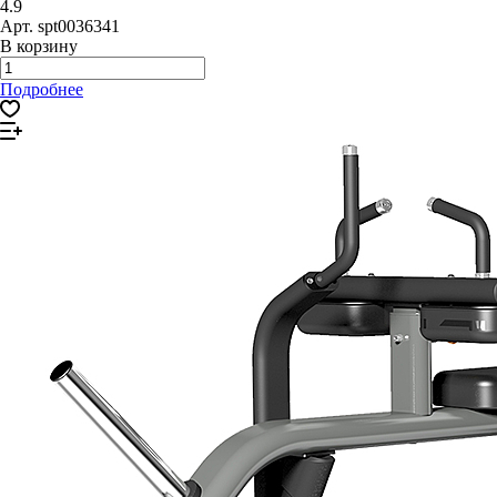
4.9
Арт.
spt0036341
В корзину
Подробнее