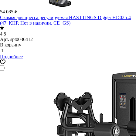
54 085 ₽
Скамья для пресса регулируемая HASTTINGS Digger HD025-4
(47, КНР, Нет в наличии, CE+GS)
4.5
Арт.
spt0036412
В корзину
Подробнее