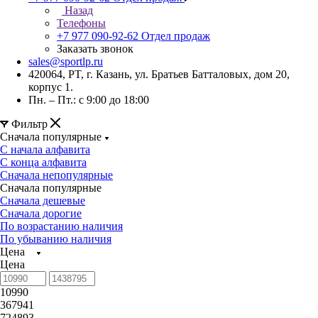
Назад
Телефоны
+7 977 090-92-62
Отдел продаж
Заказать звонок
sales@sportlp.ru
420064, PT, г. Казань, ул. Братьев Батталовых, дом 20,
корпус 1.
Пн. – Пт.: с 9:00 до 18:00
Фильтр
Сначала популярные
С начала алфавита
С конца алфавита
Сначала непопулярные
Сначала популярные
Сначала дешевые
Сначала дорогие
По возрастанию наличия
По убыванию наличия
Цена
Цена
10990
367941
724893