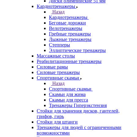
Диски олимпийские 51 мм
Кардиотренажеры
Назад
Кардиотренажеры
Беговые дорожки
Велотренажеры
Гребные тренажеры
Лыжные тренажеры
Степперы
Эллиптические тренажеры
Массажные столы
Реабилитационные тренажеры
Силовые рамы
Силовые тренажеры
Спортивные скамьи
Назад
Спортивные скамьи
Скамьи для жима
Скамьи для пресса
Тренажеры Гиперэкстензия
Стойки для хранения дисков, гантелей,
грифов, гирь
Стойки для штанги
Тренажеры для людей с ограниченными
возможностями