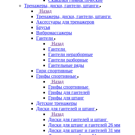
Скакалки гимнастические
Тренажеры, диски, гантели, штанги
Назад
Тренажеры, диски, гантели, штанги
Аксессуары для тренажеров
Брусья
Вибромассажеры
Гантели
Назад
Гантели
Гантели неразборные
Гантели разборные
Гантельные ряды
Гири спортивные
Грифы спортивные
Назад
Грифы спортивные
Грифы для гантелей
Грифы для штанг
Детские тренажеры
Диски для гантелей и штанг
Назад
Диски для гантелей и штанг
Диски для штанг и гантелей 26 мм
Диски для штанг и гантелей 31 мм