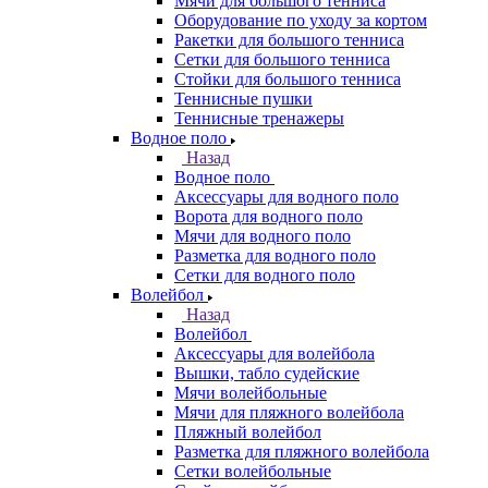
Мячи для большого тенниса
Оборудование по уходу за кортом
Ракетки для большого тенниса
Сетки для большого тенниса
Стойки для большого тенниса
Теннисные пушки
Теннисные тренажеры
Водное поло
Назад
Водное поло
Аксессуары для водного поло
Ворота для водного поло
Мячи для водного поло
Разметка для водного поло
Сетки для водного поло
Волейбол
Назад
Волейбол
Аксессуары для волейбола
Вышки, табло судейские
Мячи волейбольные
Мячи для пляжного волейбола
Пляжный волейбол
Разметка для пляжного волейбола
Сетки волейбольные