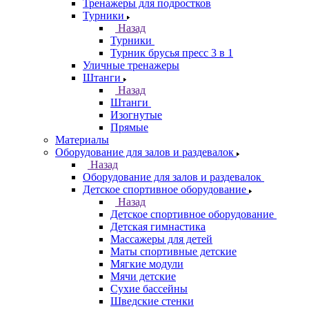
Тренажеры для подростков
Турники
Назад
Турники
Турник брусья пресс 3 в 1
Уличные тренажеры
Штанги
Назад
Штанги
Изогнутые
Прямые
Материалы
Оборудование для залов и раздевалок
Назад
Оборудование для залов и раздевалок
Детское спортивное оборудование
Назад
Детское спортивное оборудование
Детская гимнастика
Массажеры для детей
Маты спортивные детские
Мягкие модули
Мячи детские
Сухие бассейны
Шведские стенки