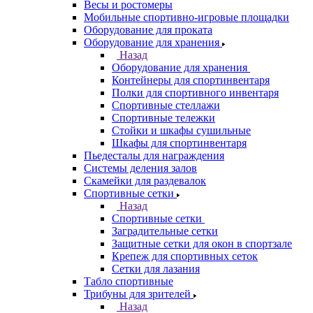
Весы и ростомеры
Мобильные спортивно-игровые площадки
Оборудование для проката
Оборудование для хранения
Назад
Оборудование для хранения
Контейнеры для спортинвентаря
Полки для спортивного инвентаря
Спортивные стеллажи
Спортивные тележки
Стойки и шкафы сушильные
Шкафы для спортинвентаря
Пьедесталы для награждения
Системы деления залов
Скамейки для раздевалок
Спортивные сетки
Назад
Спортивные сетки
Заградительные сетки
Защитные сетки для окон в спортзале
Крепеж для спортивных сеток
Сетки для лазания
Табло спортивные
Трибуны для зрителей
Назад