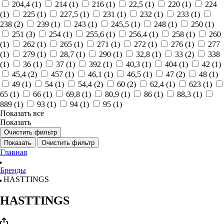
204,4 (
1
)
214 (
1
)
216 (
1
)
22,5 (
1
)
220 (
1
)
224
(
1
)
225 (
1
)
227,5 (
1
)
231 (
1
)
232 (
1
)
233 (
1
)
238 (
2
)
239 (
1
)
243 (
1
)
245,5 (
1
)
248 (
1
)
250 (
1
)
251 (
3
)
254 (
1
)
255,6 (
1
)
256,4 (
1
)
258 (
1
)
260
(
1
)
262 (
1
)
265 (
1
)
271 (
1
)
272 (
1
)
276 (
1
)
277
(
1
)
279 (
1
)
28,7 (
1
)
290 (
1
)
32,8 (
1
)
33 (
2
)
338
(
1
)
36 (
1
)
37 (
1
)
392 (
1
)
40,3 (
1
)
404 (
1
)
42 (
1
)
45,4 (
2
)
457 (
1
)
46,1 (
1
)
46,5 (
1
)
47 (
2
)
48 (
1
)
49 (
1
)
54 (
1
)
54,4 (
2
)
60 (
2
)
62,4 (
1
)
623 (
1
)
65 (
1
)
66 (
1
)
69,8 (
1
)
80,9 (
1
)
86 (
1
)
88,3 (
1
)
889 (
1
)
93 (
1
)
94 (
1
)
95 (
1
)
Показать все
Показать
Очистить фильтр
Показать
Очистить фильтр
Главная
Бренды
HASTTINGS
HASTTINGS