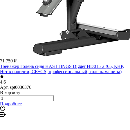
71 750 ₽
Тренажер Голень сидя HASTTINGS Digger HD015-2 (65, КНР,
Нет в наличии, CE+GS, профессиональный, голень-машина)
4.6
Арт.
spt0036376
В корзину
Подробнее