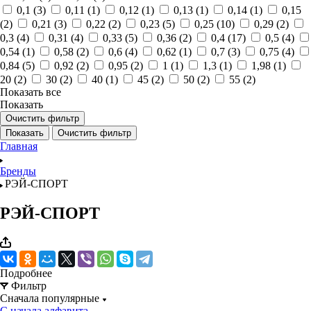
0,1 (
3
)
0,11 (
1
)
0,12 (
1
)
0,13 (
1
)
0,14 (
1
)
0,15
(
2
)
0,21 (
3
)
0,22 (
2
)
0,23 (
5
)
0,25 (
10
)
0,29 (
2
)
0,3 (
4
)
0,31 (
4
)
0,33 (
5
)
0,36 (
2
)
0,4 (
17
)
0,5 (
4
)
0,54 (
1
)
0,58 (
2
)
0,6 (
4
)
0,62 (
1
)
0,7 (
3
)
0,75 (
4
)
0,84 (
5
)
0,92 (
2
)
0,95 (
2
)
1 (
1
)
1,3 (
1
)
1,98 (
1
)
20 (
2
)
30 (
2
)
40 (
1
)
45 (
2
)
50 (
2
)
55 (
2
)
Показать все
Показать
Очистить фильтр
Показать
Очистить фильтр
Главная
Бренды
РЭЙ-СПОРТ
РЭЙ-СПОРТ
Подробнее
Фильтр
Сначала популярные
С начала алфавита