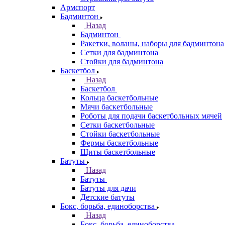
Армспорт
Бадминтон
Назад
Бадминтон
Ракетки, воланы, наборы для бадминтона
Сетки для бадминтона
Стойки для бадминтона
Баскетбол
Назад
Баскетбол
Кольца баскетбольные
Мячи баскетбольные
Роботы для подачи баскетбольных мячей
Сетки баскетбольные
Стойки баскетбольные
Фермы баскетбольные
Щиты баскетбольные
Батуты
Назад
Батуты
Батуты для дачи
Детские батуты
Бокс, борьба, единоборства
Назад
Бокс, борьба, единоборства