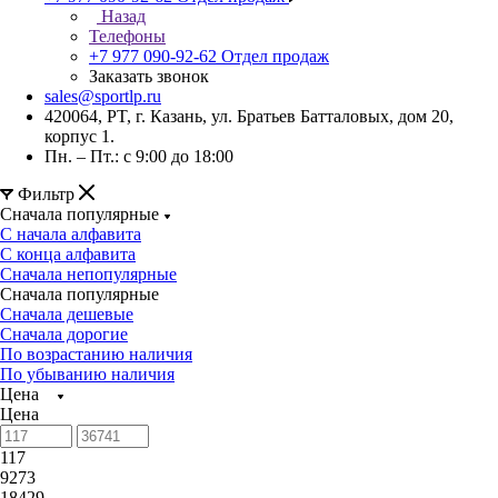
Назад
Телефоны
+7 977 090-92-62
Отдел продаж
Заказать звонок
sales@sportlp.ru
420064, PT, г. Казань, ул. Братьев Батталовых, дом 20,
корпус 1.
Пн. – Пт.: с 9:00 до 18:00
Фильтр
Сначала популярные
С начала алфавита
С конца алфавита
Сначала непопулярные
Сначала популярные
Сначала дешевые
Сначала дорогие
По возрастанию наличия
По убыванию наличия
Цена
Цена
117
9273
18429