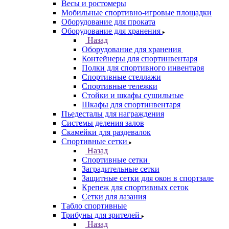
Весы и ростомеры
Мобильные спортивно-игровые площадки
Оборудование для проката
Оборудование для хранения
Назад
Оборудование для хранения
Контейнеры для спортинвентаря
Полки для спортивного инвентаря
Спортивные стеллажи
Спортивные тележки
Стойки и шкафы сушильные
Шкафы для спортинвентаря
Пьедесталы для награждения
Системы деления залов
Скамейки для раздевалок
Спортивные сетки
Назад
Спортивные сетки
Заградительные сетки
Защитные сетки для окон в спортзале
Крепеж для спортивных сеток
Сетки для лазания
Табло спортивные
Трибуны для зрителей
Назад