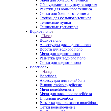
Мячи для большого тенниса
Оборудование по уходу за кортом
Ракетки для большого тенниса
Сетки для большого тенниса
Стойки для большого тенниса
Теннисные пушки
Теннисные тренажеры
Водное поло
Назад
Водное поло
Аксессуары для водного поло
Ворота для водного поло
Мячи для водного поло
Разметка для водного поло
Сетки для водного поло
Волейбол
Назад
Волейбол
Аксессуары для волейбола
Вышки, табло судейские
Мячи волейбольные
Мячи для пляжного волейбола
Пляжный волейбол
Разметка для пляжного волейбола
Сетки волейбольные