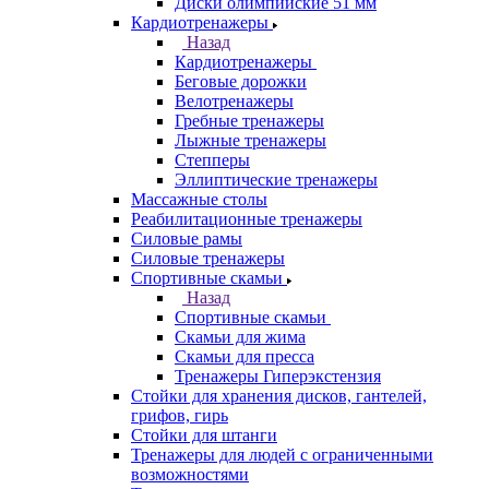
Диски олимпийские 51 мм
Кардиотренажеры
Назад
Кардиотренажеры
Беговые дорожки
Велотренажеры
Гребные тренажеры
Лыжные тренажеры
Степперы
Эллиптические тренажеры
Массажные столы
Реабилитационные тренажеры
Силовые рамы
Силовые тренажеры
Спортивные скамьи
Назад
Спортивные скамьи
Скамьи для жима
Скамьи для пресса
Тренажеры Гиперэкстензия
Стойки для хранения дисков, гантелей,
грифов, гирь
Стойки для штанги
Тренажеры для людей с ограниченными
возможностями