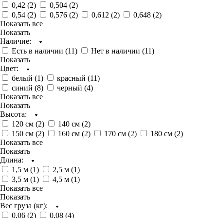
0,42 (
2
)
0,504 (
2
)
0,54 (
2
)
0,576 (
2
)
0,612 (
2
)
0,648 (
2
)
Показать все
Показать
Наличие:
Есть в наличии (
11
)
Нет в наличии (
11
)
Показать
Цвет:
белый (
1
)
красный (
11
)
синий (
8
)
черный (
4
)
Показать все
Показать
Высота:
120 см (
2
)
140 см (
2
)
150 см (
2
)
160 см (
2
)
170 см (
2
)
180 см (
2
)
Показать все
Показать
Длина:
1,5 м (
1
)
2,5 м (
1
)
3,5 м (
1
)
4,5 м (
1
)
Показать все
Показать
Вес груза (кг):
0,06 (
2
)
0,08 (
4
)