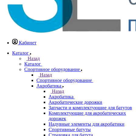
Кабинет
Каталог
Назад
Каталог
Спортивное оборудование
Назад
Спортивное оборудование
Акробатика
Назад
Акробатика
Акробатические дорожки
Запчасти и комплектующие для батутов
Комплектующие для акробатических
дорожек
Надувные элементы для акробатики
Спортивные батуты
Страховка для батута