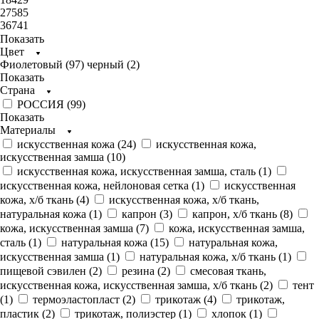
27585
36741
Показать
Цвет
Фиолетовый (
97
)
черный (
2
)
Показать
Страна
РОССИЯ (
99
)
Показать
Материалы
искусственная кожа (
24
)
искусственная кожа,
искусственная замша (
10
)
искусственная кожа, искусственная замша, сталь (
1
)
искусственная кожа, нейлоновая сетка (
1
)
искусственная
кожа, х/б ткань (
4
)
искусственная кожа, х/б ткань,
натуральная кожа (
1
)
капрон (
3
)
капрон, х/б ткань (
8
)
кожа, искусственная замша (
7
)
кожа, искусственная замша,
сталь (
1
)
натуральная кожа (
15
)
натуральная кожа,
искусственная замша (
1
)
натуральная кожа, х/б ткань (
1
)
пищевой сэвилен (
2
)
резина (
2
)
смесовая ткань,
искусственная кожа, искусственная замша, х/б ткань (
2
)
тент
(
1
)
термоэластопласт (
2
)
трикотаж (
4
)
трикотаж,
пластик (
2
)
трикотаж, полиэстер (
1
)
хлопок (
1
)