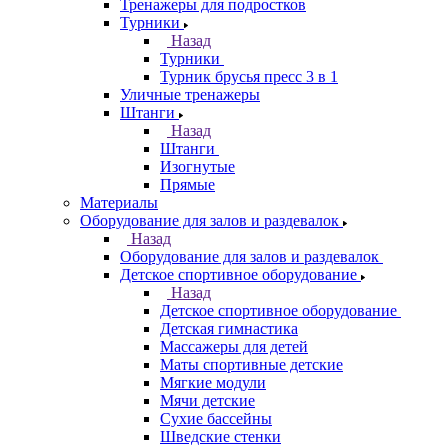
Тренажеры для подростков
Турники
Назад
Турники
Турник брусья пресс 3 в 1
Уличные тренажеры
Штанги
Назад
Штанги
Изогнутые
Прямые
Материалы
Оборудование для залов и раздевалок
Назад
Оборудование для залов и раздевалок
Детское спортивное оборудование
Назад
Детское спортивное оборудование
Детская гимнастика
Массажеры для детей
Маты спортивные детские
Мягкие модули
Мячи детские
Сухие бассейны
Шведские стенки