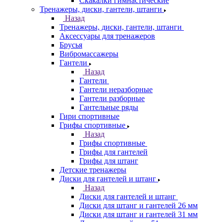
Скакалки гимнастические
Тренажеры, диски, гантели, штанги
Назад
Тренажеры, диски, гантели, штанги
Аксессуары для тренажеров
Брусья
Вибромассажеры
Гантели
Назад
Гантели
Гантели неразборные
Гантели разборные
Гантельные ряды
Гири спортивные
Грифы спортивные
Назад
Грифы спортивные
Грифы для гантелей
Грифы для штанг
Детские тренажеры
Диски для гантелей и штанг
Назад
Диски для гантелей и штанг
Диски для штанг и гантелей 26 мм
Диски для штанг и гантелей 31 мм