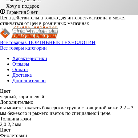
Хочу в подарок
Гарантия 5 лет
Цена действительна только для интернет-магазина и может
отличаться от цен в розничных магазинах
Все товары СПОРТИВНЫЕ ТЕХНОЛОГИИ
Все товары категории
Характеристики
Отзывы
Оплата
Доставка
Дополнительно
Цвет
черный, коричневый
Дополнительно
вы можете заказать боксерские груши с толщиной кожи 2,2 – 3
мм бежевого и рыжего цветов по специальной цене.
Толщина кожи
2,0-2,2 мм
Цвет
Фиолетовый