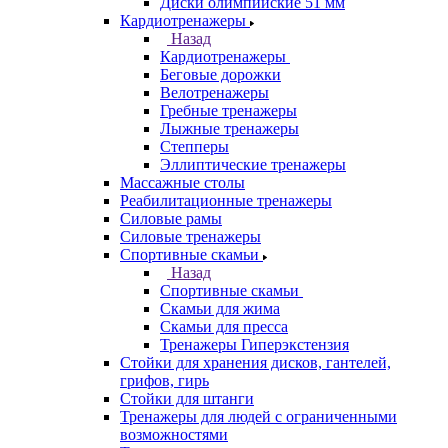
Диски олимпийские 51 мм
Кардиотренажеры
Назад
Кардиотренажеры
Беговые дорожки
Велотренажеры
Гребные тренажеры
Лыжные тренажеры
Степперы
Эллиптические тренажеры
Массажные столы
Реабилитационные тренажеры
Силовые рамы
Силовые тренажеры
Спортивные скамьи
Назад
Спортивные скамьи
Скамьи для жима
Скамьи для пресса
Тренажеры Гиперэкстензия
Стойки для хранения дисков, гантелей,
грифов, гирь
Стойки для штанги
Тренажеры для людей с ограниченными
возможностями