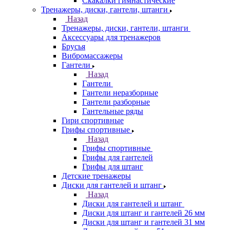
Скакалки гимнастические
Тренажеры, диски, гантели, штанги
Назад
Тренажеры, диски, гантели, штанги
Аксессуары для тренажеров
Брусья
Вибромассажеры
Гантели
Назад
Гантели
Гантели неразборные
Гантели разборные
Гантельные ряды
Гири спортивные
Грифы спортивные
Назад
Грифы спортивные
Грифы для гантелей
Грифы для штанг
Детские тренажеры
Диски для гантелей и штанг
Назад
Диски для гантелей и штанг
Диски для штанг и гантелей 26 мм
Диски для штанг и гантелей 31 мм