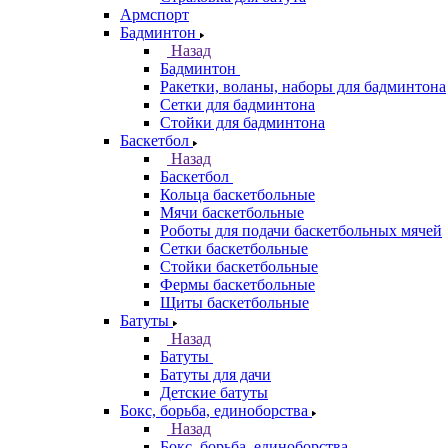
Армспорт
Бадминтон
Назад
Бадминтон
Ракетки, воланы, наборы для бадминтона
Сетки для бадминтона
Стойки для бадминтона
Баскетбол
Назад
Баскетбол
Кольца баскетбольные
Мячи баскетбольные
Роботы для подачи баскетбольных мячей
Сетки баскетбольные
Стойки баскетбольные
Фермы баскетбольные
Щиты баскетбольные
Батуты
Назад
Батуты
Батуты для дачи
Детские батуты
Бокс, борьба, единоборства
Назад
Бокс, борьба, единоборства