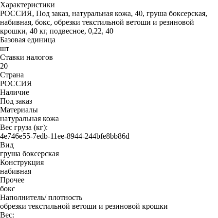
Характеристики
РОССИЯ, Под заказ, натуральная кожа, 40, груша боксерская,
набивная, бокс, обрезки текстильной ветоши и резиновой
крошки, 40 кг, подвесное, 0,22, 40
Базовая единица
шт
Ставки налогов
20
Страна
РОССИЯ
Наличие
Под заказ
Материалы
натуральная кожа
Вес груза (кг):
4e746e55-7edb-11ee-8944-244bfe8bb86d
Вид
груша боксерская
Конструкция
набивная
Прочее
бокс
Наполнитель/ плотность
обрезки текстильной ветоши и резиновой крошки
Вес: