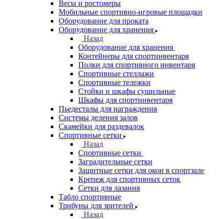
Весы и ростомеры
Мобильные спортивно-игровые площадки
Оборудование для проката
Оборудование для хранения
Назад
Оборудование для хранения
Контейнеры для спортинвентаря
Полки для спортивного инвентаря
Спортивные стеллажи
Спортивные тележки
Стойки и шкафы сушильные
Шкафы для спортинвентаря
Пьедесталы для награждения
Системы деления залов
Скамейки для раздевалок
Спортивные сетки
Назад
Спортивные сетки
Заградительные сетки
Защитные сетки для окон в спортзале
Крепеж для спортивных сеток
Сетки для лазания
Табло спортивные
Трибуны для зрителей
Назад