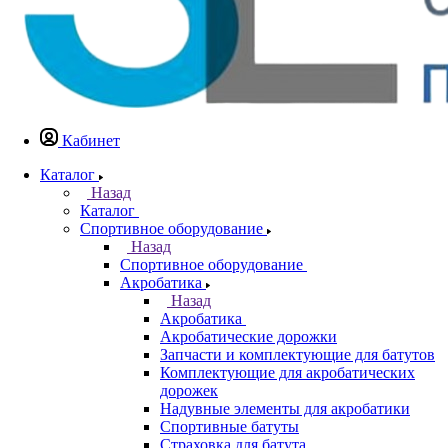
Кабинет
Каталог
Назад
Каталог
Спортивное оборудование
Назад
Спортивное оборудование
Акробатика
Назад
Акробатика
Акробатические дорожки
Запчасти и комплектующие для батутов
Комплектующие для акробатических
дорожек
Надувные элементы для акробатики
Спортивные батуты
Страховка для батута