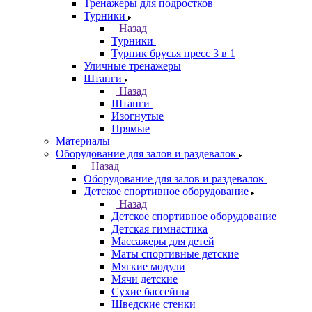
Тренажеры для подростков
Турники
Назад
Турники
Турник брусья пресс 3 в 1
Уличные тренажеры
Штанги
Назад
Штанги
Изогнутые
Прямые
Материалы
Оборудование для залов и раздевалок
Назад
Оборудование для залов и раздевалок
Детское спортивное оборудование
Назад
Детское спортивное оборудование
Детская гимнастика
Массажеры для детей
Маты спортивные детские
Мягкие модули
Мячи детские
Сухие бассейны
Шведские стенки