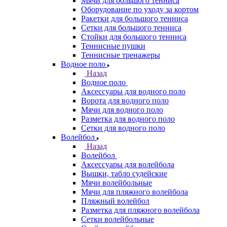
Мячи для большого тенниса
Оборудование по уходу за кортом
Ракетки для большого тенниса
Сетки для большого тенниса
Стойки для большого тенниса
Теннисные пушки
Теннисные тренажеры
Водное поло
Назад
Водное поло
Аксессуары для водного поло
Ворота для водного поло
Мячи для водного поло
Разметка для водного поло
Сетки для водного поло
Волейбол
Назад
Волейбол
Аксессуары для волейбола
Вышки, табло судейские
Мячи волейбольные
Мячи для пляжного волейбола
Пляжный волейбол
Разметка для пляжного волейбола
Сетки волейбольные