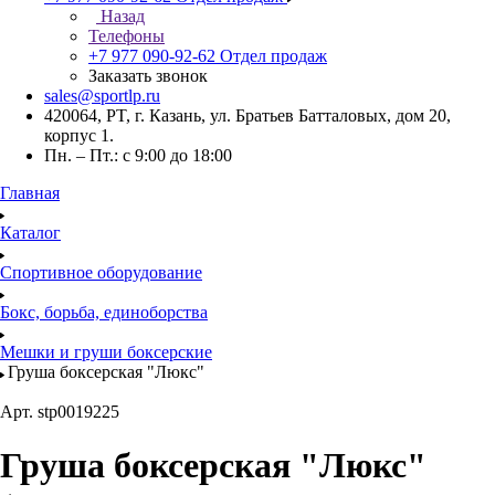
Назад
Телефоны
+7 977 090-92-62
Отдел продаж
Заказать звонок
sales@sportlp.ru
420064, PT, г. Казань, ул. Братьев Батталовых, дом 20,
корпус 1.
Пн. – Пт.: с 9:00 до 18:00
Главная
Каталог
Спортивное оборудование
Бокс, борьба, единоборства
Мешки и груши боксерские
Груша боксерская "Люкс"
Арт.
stp0019225
Груша боксерская "Люкс"