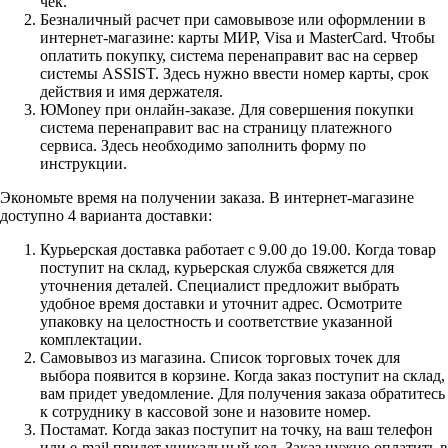
чек.
Безналичный расчет при самовывозе или оформлении в
интернет-магазине: карты МИР, Visa и MasterCard. Чтобы
оплатить покупку, система перенаправит вас на сервер
системы ASSIST. Здесь нужно ввести номер карты, срок
действия и имя держателя.
ЮMoney при онлайн-заказе. Для совершения покупки
система перенаправит вас на страницу платежного
сервиса. Здесь необходимо заполнить форму по
инструкции.
Экономьте время на получении заказа. В интернет-магазине
доступно 4 варианта доставки:
Курьерская доставка работает с 9.00 до 19.00. Когда товар
поступит на склад, курьерская служба свяжется для
уточнения деталей. Специалист предложит выбрать
удобное время доставки и уточнит адрес. Осмотрите
упаковку на целостность и соответствие указанной
комплектации.
Самовывоз из магазина. Список торговых точек для
выбора появится в корзине. Когда заказ поступит на склад,
вам придет уведомление. Для получения заказа обратитесь
к сотруднику в кассовой зоне и назовите номер.
Постамат. Когда заказ поступит на точку, на ваш телефон
или e-mail придет уникальный код. Заказ нужно оплатить в