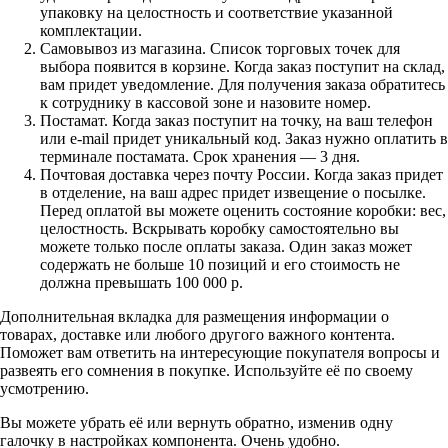
упаковку на целостность и соответствие указанной
комплектации.
Самовывоз из магазина. Список торговых точек для
выбора появится в корзине. Когда заказ поступит на склад,
вам придет уведомление. Для получения заказа обратитесь
к сотруднику в кассовой зоне и назовите номер.
Постамат. Когда заказ поступит на точку, на ваш телефон
или e-mail придет уникальный код. Заказ нужно оплатить в
терминале постамата. Срок хранения — 3 дня.
Почтовая доставка через почту России. Когда заказ придет
в отделение, на ваш адрес придет извещение о посылке.
Перед оплатой вы можете оценить состояние коробки: вес,
целостность. Вскрывать коробку самостоятельно вы
можете только после оплаты заказа. Один заказ может
содержать не больше 10 позиций и его стоимость не
должна превышать 100 000 р.
Дополнительная вкладка для размещения информации о
товарах, доставке или любого другого важного контента.
Поможет вам ответить на интересующие покупателя вопросы и
развеять его сомнения в покупке. Используйте её по своему
усмотрению.
Вы можете убрать её или вернуть обратно, изменив одну
галочку в настройках компонента. Очень удобно.