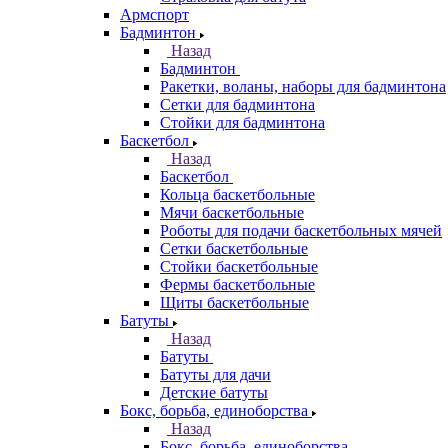
Армспорт
Бадминтон
Назад
Бадминтон
Ракетки, воланы, наборы для бадминтона
Сетки для бадминтона
Стойки для бадминтона
Баскетбол
Назад
Баскетбол
Кольца баскетбольные
Мячи баскетбольные
Роботы для подачи баскетбольных мячей
Сетки баскетбольные
Стойки баскетбольные
Фермы баскетбольные
Щиты баскетбольные
Батуты
Назад
Батуты
Батуты для дачи
Детские батуты
Бокс, борьба, единоборства
Назад
Бокс, борьба, единоборства