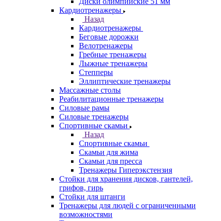
Диски олимпийские 51 мм
Кардиотренажеры
Назад
Кардиотренажеры
Беговые дорожки
Велотренажеры
Гребные тренажеры
Лыжные тренажеры
Степперы
Эллиптические тренажеры
Массажные столы
Реабилитационные тренажеры
Силовые рамы
Силовые тренажеры
Спортивные скамьи
Назад
Спортивные скамьи
Скамьи для жима
Скамьи для пресса
Тренажеры Гиперэкстензия
Стойки для хранения дисков, гантелей,
грифов, гирь
Стойки для штанги
Тренажеры для людей с ограниченными
возможностями