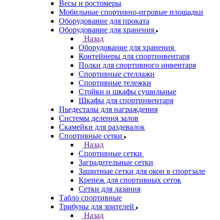
Весы и ростомеры
Мобильные спортивно-игровые площадки
Оборудование для проката
Оборудование для хранения
Назад
Оборудование для хранения
Контейнеры для спортинвентаря
Полки для спортивного инвентаря
Спортивные стеллажи
Спортивные тележки
Стойки и шкафы сушильные
Шкафы для спортинвентаря
Пьедесталы для награждения
Системы деления залов
Скамейки для раздевалок
Спортивные сетки
Назад
Спортивные сетки
Заградительные сетки
Защитные сетки для окон в спортзале
Крепеж для спортивных сеток
Сетки для лазания
Табло спортивные
Трибуны для зрителей
Назад