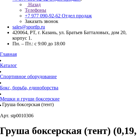
Назад
Телефоны
+7 977 090-92-62
Отдел продаж
Заказать звонок
sales@sportlp.ru
420064, PT, г. Казань, ул. Братьев Батталовых, дом 20,
корпус 1.
Пн. – Пт.: с 9:00 до 18:00
Главная
Каталог
Спортивное оборудование
Бокс, борьба, единоборства
Мешки и груши боксерские
Груша боксерская (тент)
Арт.
stp0010306
Груша боксерская (тент) (0,19,