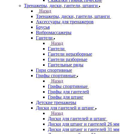
Скакалки гимнастические
Тренажеры, диски, гантели, штанги
Назад
Тренажеры, диски, гантели, штанги
Аксессуары для тренажеров
Брусья
Вибромассажеры
Гантели
Назад
Гантели
Гантели неразборные
Гантели разборные
Гантельные ряды
Гири спортивные
Грифы спортивные
Назад
Грифы спортивные
Грифы для гантелей
Грифы для штанг
Детские тренажеры
Диски для гантелей и штанг
Назад
Диски для гантелей и штанг
Диски для штанг и гантелей 26 мм
Диски для штанг и гантелей 31 мм