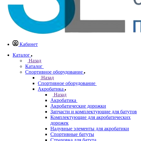
Кабинет
Каталог
Назад
Каталог
Спортивное оборудование
Назад
Спортивное оборудование
Акробатика
Назад
Акробатика
Акробатические дорожки
Запчасти и комплектующие для батутов
Комплектующие для акробатических
дорожек
Надувные элементы для акробатики
Спортивные батуты
Страховка для батута