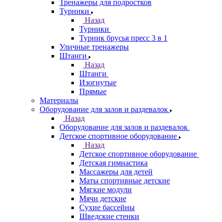
Тренажеры для подростков
Турники
Назад
Турники
Турник брусья пресс 3 в 1
Уличные тренажеры
Штанги
Назад
Штанги
Изогнутые
Прямые
Материалы
Оборудование для залов и раздевалок
Назад
Оборудование для залов и раздевалок
Детское спортивное оборудование
Назад
Детское спортивное оборудование
Детская гимнастика
Массажеры для детей
Маты спортивные детские
Мягкие модули
Мячи детские
Сухие бассейны
Шведские стенки