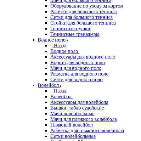
Мячи для большого тенниса
Оборудование по уходу за кортом
Ракетки для большого тенниса
Сетки для большого тенниса
Стойки для большого тенниса
Теннисные пушки
Теннисные тренажеры
Водное поло
Назад
Водное поло
Аксессуары для водного поло
Ворота для водного поло
Мячи для водного поло
Разметка для водного поло
Сетки для водного поло
Волейбол
Назад
Волейбол
Аксессуары для волейбола
Вышки, табло судейские
Мячи волейбольные
Мячи для пляжного волейбола
Пляжный волейбол
Разметка для пляжного волейбола
Сетки волейбольные