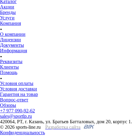
Каталог
Акции
Бренды
Услуги
Компания
О компании
Лицензии
Документы
Информация
Реквизиты
Клиенты
Помощь
Условия оплаты
Условия доставки
Гарантия на товар
Вопрос-ответ
Обзоры
+7 977 090-92-62
sales@sportlp.ru
420064, PT, г. Казань, ул. Братьев Батталовых, дом 20, корпус 1.
© 2026 sports-line.ru
Разработка сайта
Конфиденциальность