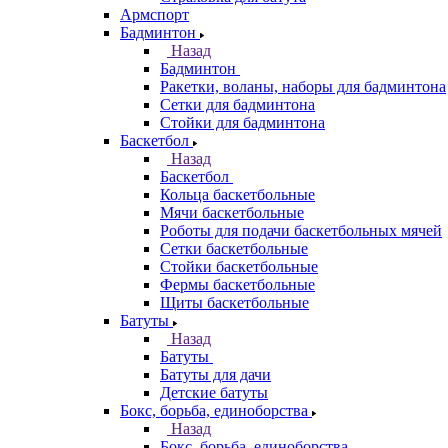
Армспорт
Бадминтон
Назад
Бадминтон
Ракетки, воланы, наборы для бадминтона
Сетки для бадминтона
Стойки для бадминтона
Баскетбол
Назад
Баскетбол
Кольца баскетбольные
Мячи баскетбольные
Роботы для подачи баскетбольных мячей
Сетки баскетбольные
Стойки баскетбольные
Фермы баскетбольные
Щиты баскетбольные
Батуты
Назад
Батуты
Батуты для дачи
Детские батуты
Бокс, борьба, единоборства
Назад
Бокс, борьба, единоборства