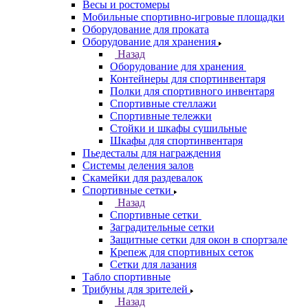
Весы и ростомеры
Мобильные спортивно-игровые площадки
Оборудование для проката
Оборудование для хранения
Назад
Оборудование для хранения
Контейнеры для спортинвентаря
Полки для спортивного инвентаря
Спортивные стеллажи
Спортивные тележки
Стойки и шкафы сушильные
Шкафы для спортинвентаря
Пьедесталы для награждения
Системы деления залов
Скамейки для раздевалок
Спортивные сетки
Назад
Спортивные сетки
Заградительные сетки
Защитные сетки для окон в спортзале
Крепеж для спортивных сеток
Сетки для лазания
Табло спортивные
Трибуны для зрителей
Назад