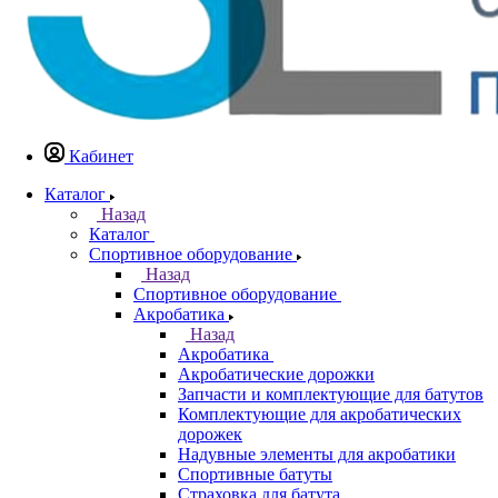
Кабинет
Каталог
Назад
Каталог
Спортивное оборудование
Назад
Спортивное оборудование
Акробатика
Назад
Акробатика
Акробатические дорожки
Запчасти и комплектующие для батутов
Комплектующие для акробатических
дорожек
Надувные элементы для акробатики
Спортивные батуты
Страховка для батута