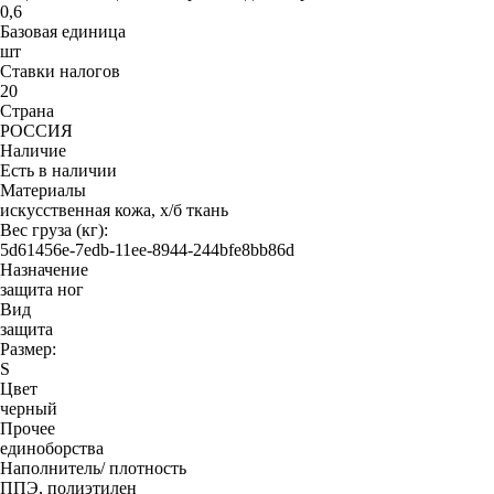
0,6
Базовая единица
шт
Ставки налогов
20
Страна
РОССИЯ
Наличие
Есть в наличии
Материалы
искусственная кожа, х/б ткань
Вес груза (кг):
5d61456e-7edb-11ee-8944-244bfe8bb86d
Назначение
защита ног
Вид
защита
Размер:
S
Цвет
черный
Прочее
единоборства
Наполнитель/ плотность
ППЭ, полиэтилен