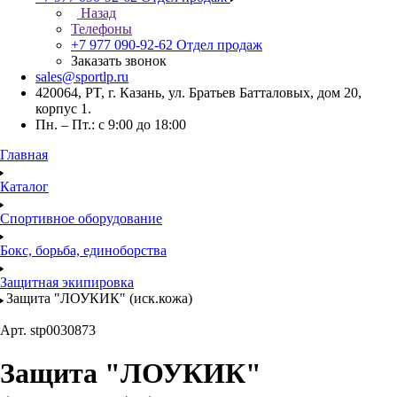
Назад
Телефоны
+7 977 090-92-62
Отдел продаж
Заказать звонок
sales@sportlp.ru
420064, PT, г. Казань, ул. Братьев Батталовых, дом 20,
корпус 1.
Пн. – Пт.: с 9:00 до 18:00
Главная
Каталог
Спортивное оборудование
Бокс, борьба, единоборства
Защитная экипировка
Защита "ЛОУКИК" (иск.кожа)
Арт.
stp0030873
Защита "ЛОУКИК"