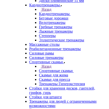
Диски олимпийские 51 мм
Кардиотренажеры
Назад
Кардиотренажеры
Беговые дорожки
Велотренажеры
Гребные тренажеры
Лыжные тренажеры
Степперы
Эллиптические тренажеры
Массажные столы
Реабилитационные тренажеры
Силовые рамы
Силовые тренажеры
Спортивные скамьи
Назад
Спортивные скамьи
Скамьи для жима
Скамьи для пресса
Тренажеры Гиперэкстензия
Стойки для хранения дисков, гантелей,
грифов, гирь
Стойки для штанги
Тренажеры для людей с ограниченными
возможностями