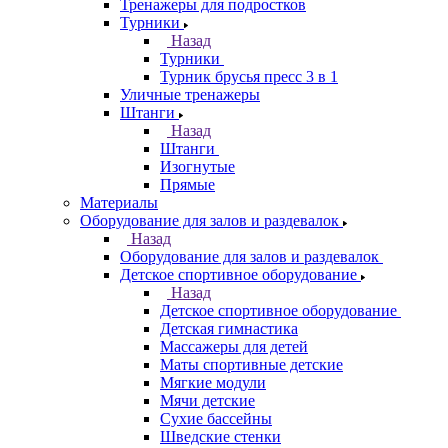
Тренажеры для подростков
Турники
Назад
Турники
Турник брусья пресс 3 в 1
Уличные тренажеры
Штанги
Назад
Штанги
Изогнутые
Прямые
Материалы
Оборудование для залов и раздевалок
Назад
Оборудование для залов и раздевалок
Детское спортивное оборудование
Назад
Детское спортивное оборудование
Детская гимнастика
Массажеры для детей
Маты спортивные детские
Мягкие модули
Мячи детские
Сухие бассейны
Шведские стенки