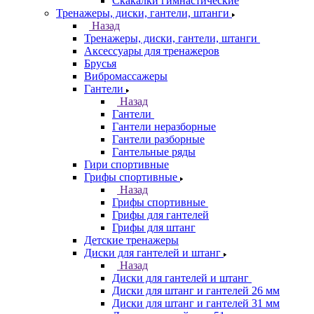
Скакалки гимнастические
Тренажеры, диски, гантели, штанги
Назад
Тренажеры, диски, гантели, штанги
Аксессуары для тренажеров
Брусья
Вибромассажеры
Гантели
Назад
Гантели
Гантели неразборные
Гантели разборные
Гантельные ряды
Гири спортивные
Грифы спортивные
Назад
Грифы спортивные
Грифы для гантелей
Грифы для штанг
Детские тренажеры
Диски для гантелей и штанг
Назад
Диски для гантелей и штанг
Диски для штанг и гантелей 26 мм
Диски для штанг и гантелей 31 мм