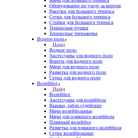
Мячи для большого тенниса
Оборудование по уходу за кортом
Ракетки для большого тенниса
Сетки для большого тенниса
Стойки для большого тенниса
Теннисные пушки
Теннисные тренажеры
Водное поло
Назад
Водное поло
Аксессуары для водного поло
Ворота для водного поло
Мячи для водного поло
Разметка для водного поло
Сетки для водного поло
Волейбол
Назад
Волейбол
Аксессуары для волейбола
Вышки, табло судейские
Мячи волейбольные
Мячи для пляжного волейбола
Пляжный волейбол
Разметка для пляжного волейбола
Сетки волейбольные