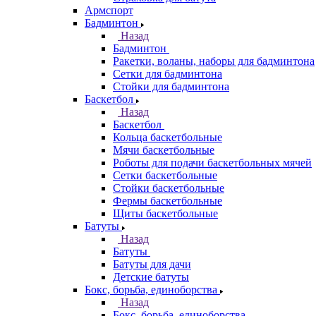
Армспорт
Бадминтон
Назад
Бадминтон
Ракетки, воланы, наборы для бадминтона
Сетки для бадминтона
Стойки для бадминтона
Баскетбол
Назад
Баскетбол
Кольца баскетбольные
Мячи баскетбольные
Роботы для подачи баскетбольных мячей
Сетки баскетбольные
Стойки баскетбольные
Фермы баскетбольные
Щиты баскетбольные
Батуты
Назад
Батуты
Батуты для дачи
Детские батуты
Бокс, борьба, единоборства
Назад
Бокс, борьба, единоборства