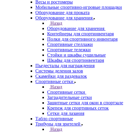
Весы и ростомеры
Мобильные спортивно-игровые площадки
Оборудование для проката
Оборудование для хранения
Назад
Оборудование для хранения
Контейнеры для спортинвентаря
Полки для спортивного инвентаря
Спортивные стеллажи
Спортивные тележки
Стойки и шкафы сушильные
Шкафы для спортинвентаря
Пьедесталы для награждения
Системы деления залов
Скамейки для раздевалок
Спортивные сетки
Назад
Спортивные сетки
Заградительные сетки
Защитные сетки для окон в спортзале
Крепеж для спортивных сеток
Сетки для лазания
Табло спортивные
Трибуны для зрителей
Назад