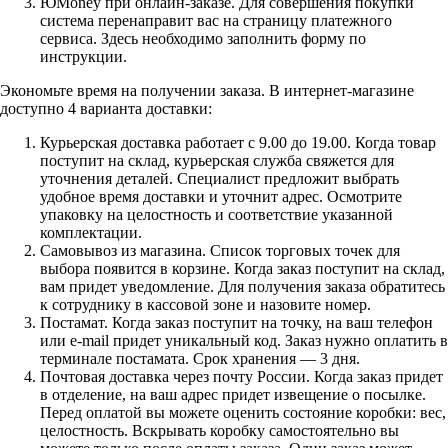
ЮMoney при онлайн-заказе. Для совершения покупки
система перенаправит вас на страницу платежного
сервиса. Здесь необходимо заполнить форму по
инструкции.
Экономьте время на получении заказа. В интернет-магазине
доступно 4 варианта доставки:
Курьерская доставка работает с 9.00 до 19.00. Когда товар
поступит на склад, курьерская служба свяжется для
уточнения деталей. Специалист предложит выбрать
удобное время доставки и уточнит адрес. Осмотрите
упаковку на целостность и соответствие указанной
комплектации.
Самовывоз из магазина. Список торговых точек для
выбора появится в корзине. Когда заказ поступит на склад,
вам придет уведомление. Для получения заказа обратитесь
к сотруднику в кассовой зоне и назовите номер.
Постамат. Когда заказ поступит на точку, на ваш телефон
или e-mail придет уникальный код. Заказ нужно оплатить в
терминале постамата. Срок хранения — 3 дня.
Почтовая доставка через почту России. Когда заказ придет
в отделение, на ваш адрес придет извещение о посылке.
Перед оплатой вы можете оценить состояние коробки: вес,
целостность. Вскрывать коробку самостоятельно вы