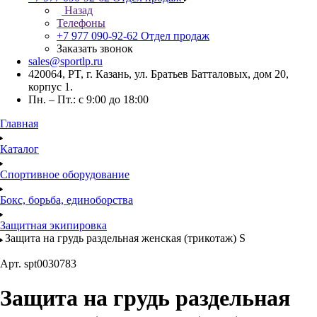
Назад
Телефоны
+7 977 090-92-62
Отдел продаж
Заказать звонок
sales@sportlp.ru
420064, PT, г. Казань, ул. Братьев Батталовых, дом 20,
корпус 1.
Пн. – Пт.: с 9:00 до 18:00
Главная
Каталог
Спортивное оборудование
Бокс, борьба, единоборства
Защитная экипировка
Защита на грудь раздельная женская (трикотаж) S
Арт.
spt0030783
Защита на грудь раздельная