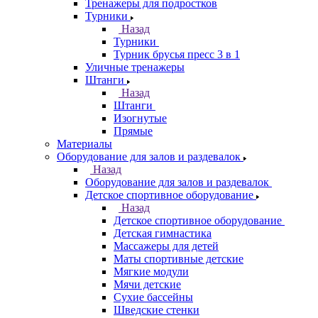
Тренажеры для подростков
Турники
Назад
Турники
Турник брусья пресс 3 в 1
Уличные тренажеры
Штанги
Назад
Штанги
Изогнутые
Прямые
Материалы
Оборудование для залов и раздевалок
Назад
Оборудование для залов и раздевалок
Детское спортивное оборудование
Назад
Детское спортивное оборудование
Детская гимнастика
Массажеры для детей
Маты спортивные детские
Мягкие модули
Мячи детские
Сухие бассейны
Шведские стенки