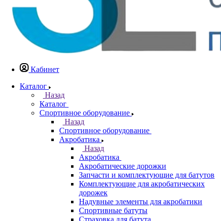
Кабинет
Каталог
Назад
Каталог
Спортивное оборудование
Назад
Спортивное оборудование
Акробатика
Назад
Акробатика
Акробатические дорожки
Запчасти и комплектующие для батутов
Комплектующие для акробатических
дорожек
Надувные элементы для акробатики
Спортивные батуты
Страховка для батута