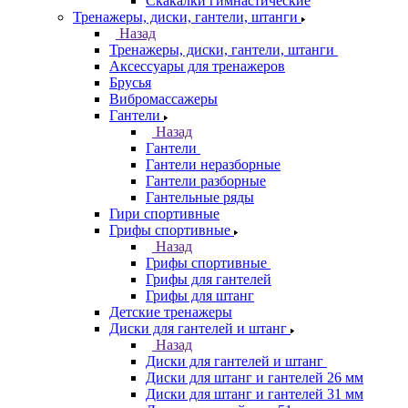
Скакалки гимнастические
Тренажеры, диски, гантели, штанги
Назад
Тренажеры, диски, гантели, штанги
Аксессуары для тренажеров
Брусья
Вибромассажеры
Гантели
Назад
Гантели
Гантели неразборные
Гантели разборные
Гантельные ряды
Гири спортивные
Грифы спортивные
Назад
Грифы спортивные
Грифы для гантелей
Грифы для штанг
Детские тренажеры
Диски для гантелей и штанг
Назад
Диски для гантелей и штанг
Диски для штанг и гантелей 26 мм
Диски для штанг и гантелей 31 мм