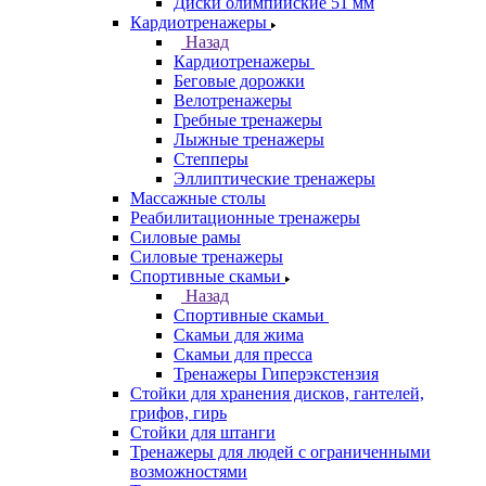
Диски олимпийские 51 мм
Кардиотренажеры
Назад
Кардиотренажеры
Беговые дорожки
Велотренажеры
Гребные тренажеры
Лыжные тренажеры
Степперы
Эллиптические тренажеры
Массажные столы
Реабилитационные тренажеры
Силовые рамы
Силовые тренажеры
Спортивные скамьи
Назад
Спортивные скамьи
Скамьи для жима
Скамьи для пресса
Тренажеры Гиперэкстензия
Стойки для хранения дисков, гантелей,
грифов, гирь
Стойки для штанги
Тренажеры для людей с ограниченными
возможностями