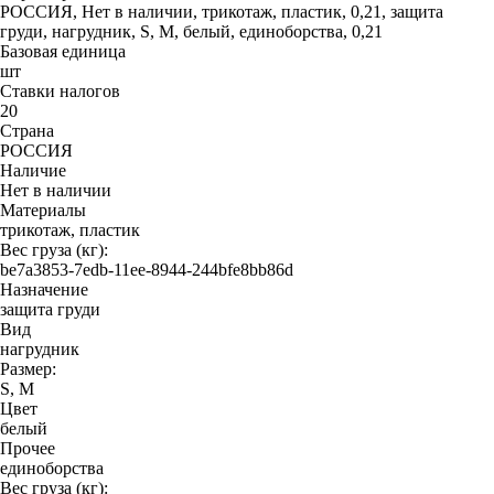
РОССИЯ, Нет в наличии, трикотаж, пластик, 0,21, защита
груди, нагрудник, S, M, белый, единоборства, 0,21
Базовая единица
шт
Ставки налогов
20
Страна
РОССИЯ
Наличие
Нет в наличии
Материалы
трикотаж, пластик
Вес груза (кг):
be7a3853-7edb-11ee-8944-244bfe8bb86d
Назначение
защита груди
Вид
нагрудник
Размер:
S, M
Цвет
белый
Прочее
единоборства
Вес груза (кг):