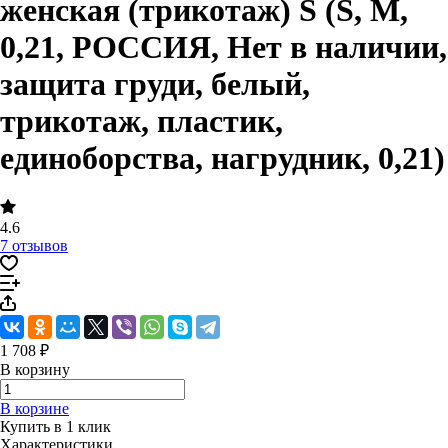
женская (трикотаж) S (S, M,
0,21, РОССИЯ, Нет в наличии,
защита груди, белый,
трикотаж, пластик,
единоборства, нагрудник, 0,21)
4.6
7 отзывов
1 708 ₽
В корзину
В корзине
Купить в 1 клик
Характеристики