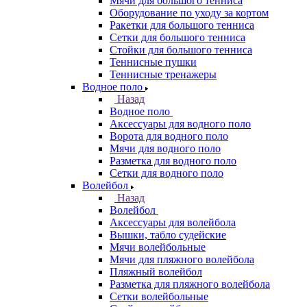
Мячи для большого тенниса
Оборудование по уходу за кортом
Ракетки для большого тенниса
Сетки для большого тенниса
Стойки для большого тенниса
Теннисные пушки
Теннисные тренажеры
Водное поло
Назад
Водное поло
Аксессуары для водного поло
Ворота для водного поло
Мячи для водного поло
Разметка для водного поло
Сетки для водного поло
Волейбол
Назад
Волейбол
Аксессуары для волейбола
Вышки, табло судейские
Мячи волейбольные
Мячи для пляжного волейбола
Пляжный волейбол
Разметка для пляжного волейбола
Сетки волейбольные