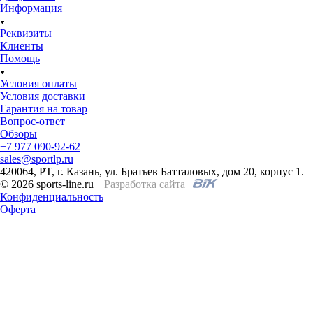
Информация
Реквизиты
Клиенты
Помощь
Условия оплаты
Условия доставки
Гарантия на товар
Вопрос-ответ
Обзоры
+7 977 090-92-62
sales@sportlp.ru
420064, PT, г. Казань, ул. Братьев Батталовых, дом 20, корпус 1.
© 2026 sports-line.ru
Разработка сайта
Конфиденциальность
Оферта