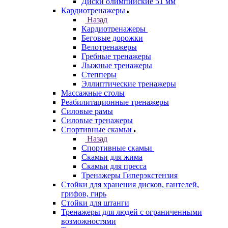
Диски олимпийские 51 мм
Кардиотренажеры
Назад
Кардиотренажеры
Беговые дорожки
Велотренажеры
Гребные тренажеры
Лыжные тренажеры
Степперы
Эллиптические тренажеры
Массажные столы
Реабилитационные тренажеры
Силовые рамы
Силовые тренажеры
Спортивные скамьи
Назад
Спортивные скамьи
Скамьи для жима
Скамьи для пресса
Тренажеры Гиперэкстензия
Стойки для хранения дисков, гантелей,
грифов, гирь
Стойки для штанги
Тренажеры для людей с ограниченными
возможностями