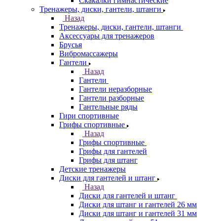
Скакалки гимнастические
Тренажеры, диски, гантели, штанги
Назад
Тренажеры, диски, гантели, штанги
Аксессуары для тренажеров
Брусья
Вибромассажеры
Гантели
Назад
Гантели
Гантели неразборные
Гантели разборные
Гантельные ряды
Гири спортивные
Грифы спортивные
Назад
Грифы спортивные
Грифы для гантелей
Грифы для штанг
Детские тренажеры
Диски для гантелей и штанг
Назад
Диски для гантелей и штанг
Диски для штанг и гантелей 26 мм
Диски для штанг и гантелей 31 мм