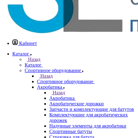
Кабинет
Каталог
Назад
Каталог
Спортивное оборудование
Назад
Спортивное оборудование
Акробатика
Назад
Акробатика
Акробатические дорожки
Запчасти и комплектующие для батутов
Комплектующие для акробатических
дорожек
Надувные элементы для акробатики
Спортивные батуты
Страховка для батута