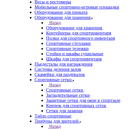
Весы и ростомеры
Мобильные спортивно-игровые площадки
Оборудование для проката
Оборудование для хранения
Назад
Оборудование для хранения
Контейнеры для спортинвентаря
Полки для спортивного инвентаря
Спортивные стеллажи
Спортивные тележки
Стойки и шкафы сушильные
Шкафы для спортинвентаря
Пьедесталы для награждения
Системы деления залов
Скамейки для раздевалок
Спортивные сетки
Назад
Спортивные сетки
Заградительные сетки
Защитные сетки для окон в спортзале
Крепеж для спортивных сеток
Сетки для лазания
Табло спортивные
Трибуны для зрителей
Назад