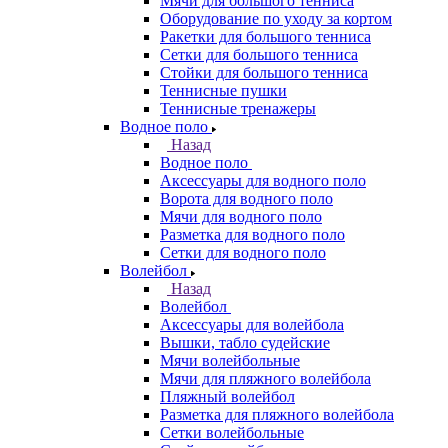
Мячи для большого тенниса
Оборудование по уходу за кортом
Ракетки для большого тенниса
Сетки для большого тенниса
Стойки для большого тенниса
Теннисные пушки
Теннисные тренажеры
Водное поло
Назад
Водное поло
Аксессуары для водного поло
Ворота для водного поло
Мячи для водного поло
Разметка для водного поло
Сетки для водного поло
Волейбол
Назад
Волейбол
Аксессуары для волейбола
Вышки, табло судейские
Мячи волейбольные
Мячи для пляжного волейбола
Пляжный волейбол
Разметка для пляжного волейбола
Сетки волейбольные