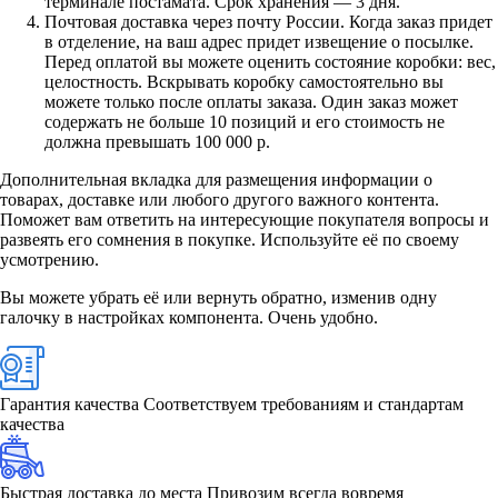
терминале постамата. Срок хранения — 3 дня.
Почтовая доставка через почту России. Когда заказ придет
в отделение, на ваш адрес придет извещение о посылке.
Перед оплатой вы можете оценить состояние коробки: вес,
целостность. Вскрывать коробку самостоятельно вы
можете только после оплаты заказа. Один заказ может
содержать не больше 10 позиций и его стоимость не
должна превышать 100 000 р.
Дополнительная вкладка для размещения информации о
товарах, доставке или любого другого важного контента.
Поможет вам ответить на интересующие покупателя вопросы и
развеять его сомнения в покупке. Используйте её по своему
усмотрению.
Вы можете убрать её или вернуть обратно, изменив одну
галочку в настройках компонента. Очень удобно.
Гарантия качества
Соответствуем требованиям и стандартам
качества
Быстрая доставка до места
Привозим всегда вовремя