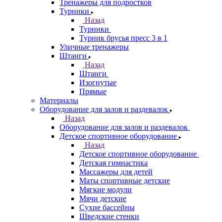
Тренажеры для подростков
Турники
Назад
Турники
Турник брусья пресс 3 в 1
Уличные тренажеры
Штанги
Назад
Штанги
Изогнутые
Прямые
Материалы
Оборудование для залов и раздевалок
Назад
Оборудование для залов и раздевалок
Детское спортивное оборудование
Назад
Детское спортивное оборудование
Детская гимнастика
Массажеры для детей
Маты спортивные детские
Мягкие модули
Мячи детские
Сухие бассейны
Шведские стенки