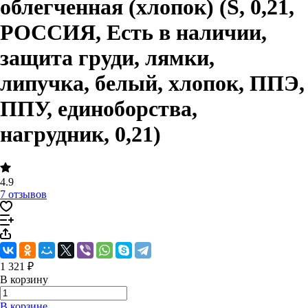
облегченная (хлопок) (S, 0,21,
РОССИЯ, Есть в наличии,
защита груди, лямки,
липучка, белый, хлопок, ППЭ,
ППУ, единоборства,
нагрудник, 0,21)
4.9
7 отзывов
1 321 ₽
В корзину
В корзине