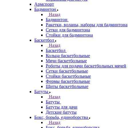
Армспорт
Бадминтон
Назад
Бадминтон
Ракетки, воланы, наборы для бадминтона
Сетки для бадминтона
Стойки для бадминтона
Баскетбол
Назад
Баскетбол
Кольца баскетбольные
Мячи баскетбольные
Роботы для подачи баскетбольных мячей
Сетки баскетбольные
Стойки баскетбольные
Фермы баскетбольные
Щиты баскетбольные
Батуты
Назад
Батуты
Батуты для дачи
Детские батуты
Бокс, борьба, единоборства
Назад
Бокс, борьба, единоборства