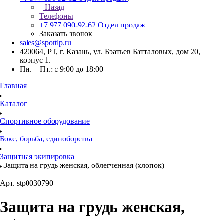
Назад
Телефоны
+7 977 090-92-62
Отдел продаж
Заказать звонок
sales@sportlp.ru
420064, PT, г. Казань, ул. Братьев Батталовых, дом 20,
корпус 1.
Пн. – Пт.: с 9:00 до 18:00
Главная
Каталог
Спортивное оборудование
Бокс, борьба, единоборства
Защитная экипировка
Защита на грудь женская, облегченная (хлопок)
Арт.
stp0030790
Защита на грудь женская,