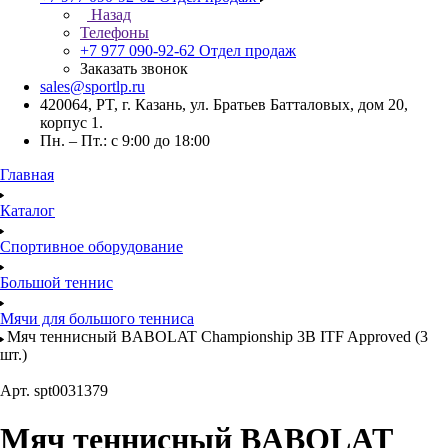
Назад
Телефоны
+7 977 090-92-62
Отдел продаж
Заказать звонок
sales@sportlp.ru
420064, PT, г. Казань, ул. Братьев Батталовых, дом 20,
корпус 1.
Пн. – Пт.: с 9:00 до 18:00
Главная
Каталог
Спортивное оборудование
Большой теннис
Мячи для большого тенниса
Мяч теннисный BABOLAT Championship 3B ITF Approved (3
шт.)
Арт.
spt0031379
Мяч теннисный BABOLAT