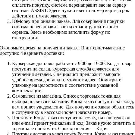
оплатить покупку, система перенаправит вас на сервер
системы ASSIST. Здесь нужно ввести номер карты, срок
действия и имя держателя.
ЮMoney при онлайн-заказе. Для совершения покупки
система перенаправит вас на страницу платежного
сервиса. Здесь необходимо заполнить форму по
инструкции.
Экономьте время на получении заказа. В интернет-магазине
доступно 4 варианта доставки:
Курьерская доставка работает с 9.00 до 19.00. Когда товар
поступит на склад, курьерская служба свяжется для
уточнения деталей. Специалист предложит выбрать
удобное время доставки и уточнит адрес. Осмотрите
упаковку на целостность и соответствие указанной
комплектации.
Самовывоз из магазина. Список торговых точек для
выбора появится в корзине. Когда заказ поступит на склад,
вам придет уведомление. Для получения заказа обратитесь
к сотруднику в кассовой зоне и назовите номер.
Постамат. Когда заказ поступит на точку, на ваш телефон
или e-mail придет уникальный код. Заказ нужно оплатить в
терминале постамата. Срок хранения — 3 дня.
Почтовая доставка через почту России. Когда заказ придет