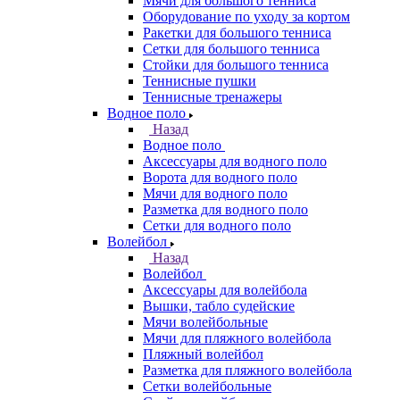
Мячи для большого тенниса
Оборудование по уходу за кортом
Ракетки для большого тенниса
Сетки для большого тенниса
Стойки для большого тенниса
Теннисные пушки
Теннисные тренажеры
Водное поло
Назад
Водное поло
Аксессуары для водного поло
Ворота для водного поло
Мячи для водного поло
Разметка для водного поло
Сетки для водного поло
Волейбол
Назад
Волейбол
Аксессуары для волейбола
Вышки, табло судейские
Мячи волейбольные
Мячи для пляжного волейбола
Пляжный волейбол
Разметка для пляжного волейбола
Сетки волейбольные