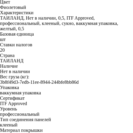
Цвет
Фиолетовый
Характеристики
ТАИЛАНД, Нет в наличии, 0,5, ITF Approved,
профессиональный, клееный, сукно, ваккумная упаковка,
желтый, 0,5
Базовая единица
шт
Ставки налогов
20
Страна
ТАИЛАНД
Наличие
Нет в наличии
Вес груза (кг):
3b8f49d3-7edb-11ee-8944-244bfe8bb86d
Упаковка
ваккумная упаковка
Сертификат
ITF Approved
Уровень
профессиональный
Тип соединения панелей
клееный
Материал покрышки