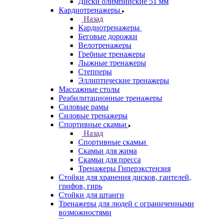
Диски олимпийские 51 мм
Кардиотренажеры
Назад
Кардиотренажеры
Беговые дорожки
Велотренажеры
Гребные тренажеры
Лыжные тренажеры
Степперы
Эллиптические тренажеры
Массажные столы
Реабилитационные тренажеры
Силовые рамы
Силовые тренажеры
Спортивные скамьи
Назад
Спортивные скамьи
Скамьи для жима
Скамьи для пресса
Тренажеры Гиперэкстензия
Стойки для хранения дисков, гантелей,
грифов, гирь
Стойки для штанги
Тренажеры для людей с ограниченными
возможностями