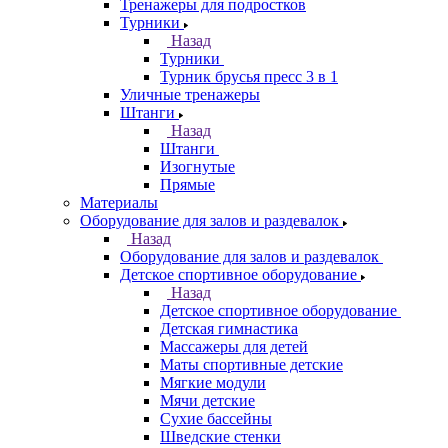
Тренажеры для подростков
Турники
Назад
Турники
Турник брусья пресс 3 в 1
Уличные тренажеры
Штанги
Назад
Штанги
Изогнутые
Прямые
Материалы
Оборудование для залов и раздевалок
Назад
Оборудование для залов и раздевалок
Детское спортивное оборудование
Назад
Детское спортивное оборудование
Детская гимнастика
Массажеры для детей
Маты спортивные детские
Мягкие модули
Мячи детские
Сухие бассейны
Шведские стенки