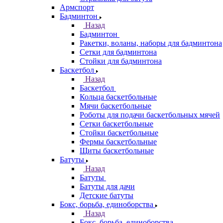
Армспорт
Бадминтон
Назад
Бадминтон
Ракетки, воланы, наборы для бадминтона
Сетки для бадминтона
Стойки для бадминтона
Баскетбол
Назад
Баскетбол
Кольца баскетбольные
Мячи баскетбольные
Роботы для подачи баскетбольных мячей
Сетки баскетбольные
Стойки баскетбольные
Фермы баскетбольные
Щиты баскетбольные
Батуты
Назад
Батуты
Батуты для дачи
Детские батуты
Бокс, борьба, единоборства
Назад
Бокс, борьба, единоборства