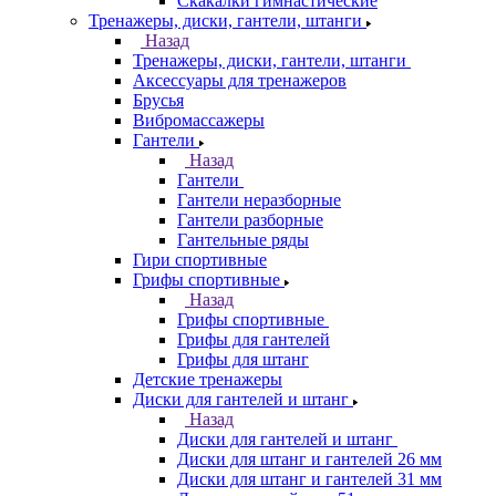
Скакалки гимнастические
Тренажеры, диски, гантели, штанги
Назад
Тренажеры, диски, гантели, штанги
Аксессуары для тренажеров
Брусья
Вибромассажеры
Гантели
Назад
Гантели
Гантели неразборные
Гантели разборные
Гантельные ряды
Гири спортивные
Грифы спортивные
Назад
Грифы спортивные
Грифы для гантелей
Грифы для штанг
Детские тренажеры
Диски для гантелей и штанг
Назад
Диски для гантелей и штанг
Диски для штанг и гантелей 26 мм
Диски для штанг и гантелей 31 мм