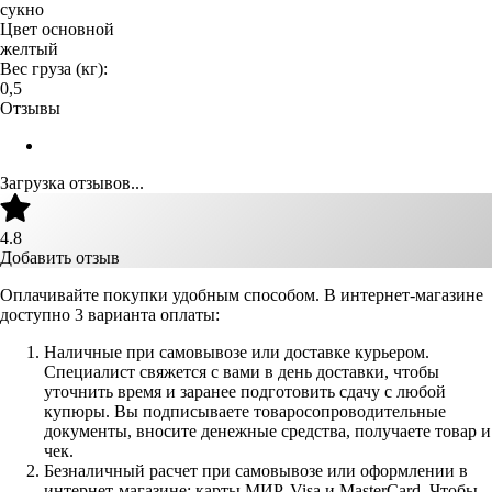
сукно
Цвет основной
желтый
Вес груза (кг):
0,5
Отзывы
Загрузка отзывов...
4.8
Добавить отзыв
Оплачивайте покупки удобным способом. В интернет-магазине
доступно 3 варианта оплаты:
Наличные при самовывозе или доставке курьером.
Специалист свяжется с вами в день доставки, чтобы
уточнить время и заранее подготовить сдачу с любой
купюры. Вы подписываете товаросопроводительные
документы, вносите денежные средства, получаете товар и
чек.
Безналичный расчет при самовывозе или оформлении в
интернет-магазине: карты МИР, Visa и MasterCard. Чтобы