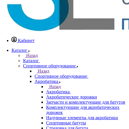
Кабинет
Каталог
Назад
Каталог
Спортивное оборудование
Назад
Спортивное оборудование
Акробатика
Назад
Акробатика
Акробатические дорожки
Запчасти и комплектующие для батутов
Комплектующие для акробатических
дорожек
Надувные элементы для акробатики
Спортивные батуты
Страховка для батута