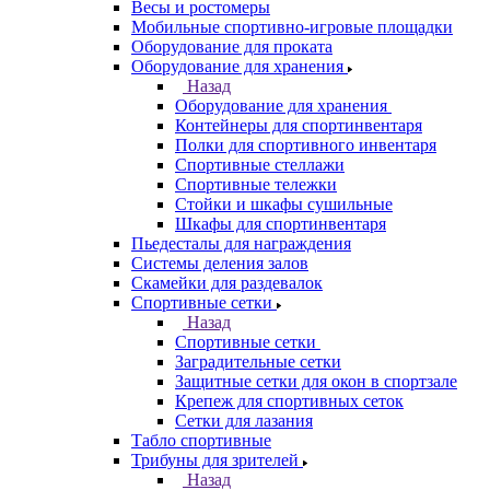
Весы и ростомеры
Мобильные спортивно-игровые площадки
Оборудование для проката
Оборудование для хранения
Назад
Оборудование для хранения
Контейнеры для спортинвентаря
Полки для спортивного инвентаря
Спортивные стеллажи
Спортивные тележки
Стойки и шкафы сушильные
Шкафы для спортинвентаря
Пьедесталы для награждения
Системы деления залов
Скамейки для раздевалок
Спортивные сетки
Назад
Спортивные сетки
Заградительные сетки
Защитные сетки для окон в спортзале
Крепеж для спортивных сеток
Сетки для лазания
Табло спортивные
Трибуны для зрителей
Назад