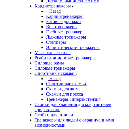
Диски олимпийские 51 мм
Кардиотренажеры
Назад
Кардиотренажеры
Беговые дорожки
Велотренажеры
Гребные тренажеры
Лыжные тренажеры
Степперы
Эллиптические тренажеры
Массажные столы
Реабилитационные тренажеры
Силовые рамы
Силовые тренажеры
Спортивные скамьи
Назад
Спортивные скамьи
Скамьи для жима
Скамьи для пресса
Тренажеры Гиперэкстензия
Стойки для хранения дисков, гантелей,
грифов, гирь
Стойки для штанги
Тренажеры для людей с ограниченными
возможностями