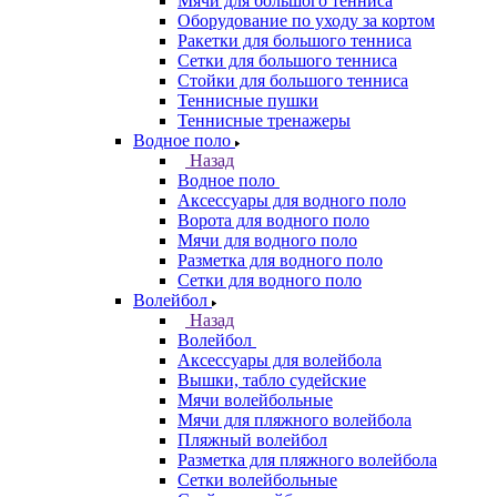
Мячи для большого тенниса
Оборудование по уходу за кортом
Ракетки для большого тенниса
Сетки для большого тенниса
Стойки для большого тенниса
Теннисные пушки
Теннисные тренажеры
Водное поло
Назад
Водное поло
Аксессуары для водного поло
Ворота для водного поло
Мячи для водного поло
Разметка для водного поло
Сетки для водного поло
Волейбол
Назад
Волейбол
Аксессуары для волейбола
Вышки, табло судейские
Мячи волейбольные
Мячи для пляжного волейбола
Пляжный волейбол
Разметка для пляжного волейбола
Сетки волейбольные