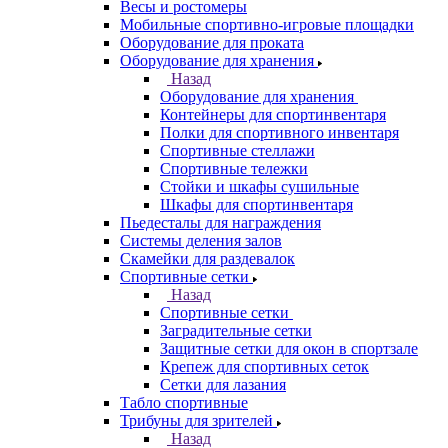
Весы и ростомеры
Мобильные спортивно-игровые площадки
Оборудование для проката
Оборудование для хранения
Назад
Оборудование для хранения
Контейнеры для спортинвентаря
Полки для спортивного инвентаря
Спортивные стеллажи
Спортивные тележки
Стойки и шкафы сушильные
Шкафы для спортинвентаря
Пьедесталы для награждения
Системы деления залов
Скамейки для раздевалок
Спортивные сетки
Назад
Спортивные сетки
Заградительные сетки
Защитные сетки для окон в спортзале
Крепеж для спортивных сеток
Сетки для лазания
Табло спортивные
Трибуны для зрителей
Назад