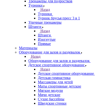
Тренажеры для подростков
Турники
Назад
Турники
Турник брусья пресс 3 в 1
Уличные тренажеры
Штанги
Назад
Штанги
Изогнутые
Прямые
Материалы
Оборудование для залов и раздевалок
Назад
Оборудование для залов и раздевалок
Детское спортивное оборудование
Назад
Детское спортивное оборудование
Детская гимнастика
Массажеры для детей
Маты спортивные детские
Мягкие модули
Мячи детские
Сухие бассейны
Шведские стенки