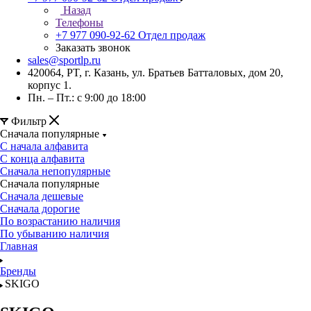
Назад
Телефоны
+7 977 090-92-62
Отдел продаж
Заказать звонок
sales@sportlp.ru
420064, PT, г. Казань, ул. Братьев Батталовых, дом 20,
корпус 1.
Пн. – Пт.: с 9:00 до 18:00
Фильтр
Сначала популярные
С начала алфавита
С конца алфавита
Сначала непопулярные
Сначала популярные
Сначала дешевые
Сначала дорогие
По возрастанию наличия
По убыванию наличия
Главная
Бренды
SKIGO