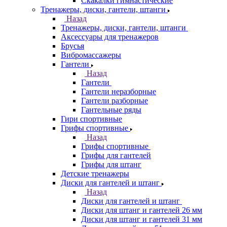
Скакалки гимнастические
Тренажеры, диски, гантели, штанги
Назад
Тренажеры, диски, гантели, штанги
Аксессуары для тренажеров
Брусья
Вибромассажеры
Гантели
Назад
Гантели
Гантели неразборные
Гантели разборные
Гантельные ряды
Гири спортивные
Грифы спортивные
Назад
Грифы спортивные
Грифы для гантелей
Грифы для штанг
Детские тренажеры
Диски для гантелей и штанг
Назад
Диски для гантелей и штанг
Диски для штанг и гантелей 26 мм
Диски для штанг и гантелей 31 мм