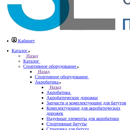
Кабинет
Каталог
Назад
Каталог
Спортивное оборудование
Назад
Спортивное оборудование
Акробатика
Назад
Акробатика
Акробатические дорожки
Запчасти и комплектующие для батутов
Комплектующие для акробатических
дорожек
Надувные элементы для акробатики
Спортивные батуты
Страховка для батута