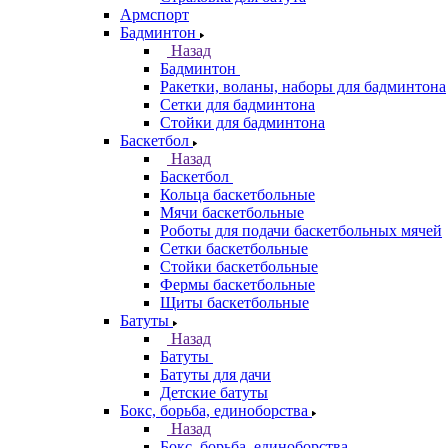
Армспорт
Бадминтон
Назад
Бадминтон
Ракетки, воланы, наборы для бадминтона
Сетки для бадминтона
Стойки для бадминтона
Баскетбол
Назад
Баскетбол
Кольца баскетбольные
Мячи баскетбольные
Роботы для подачи баскетбольных мячей
Сетки баскетбольные
Стойки баскетбольные
Фермы баскетбольные
Щиты баскетбольные
Батуты
Назад
Батуты
Батуты для дачи
Детские батуты
Бокс, борьба, единоборства
Назад
Бокс, борьба, единоборства