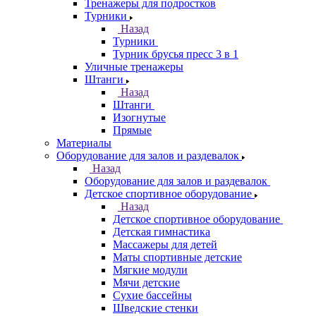
Тренажеры для подростков
Турники
Назад
Турники
Турник брусья пресс 3 в 1
Уличные тренажеры
Штанги
Назад
Штанги
Изогнутые
Прямые
Материалы
Оборудование для залов и раздевалок
Назад
Оборудование для залов и раздевалок
Детское спортивное оборудование
Назад
Детское спортивное оборудование
Детская гимнастика
Массажеры для детей
Маты спортивные детские
Мягкие модули
Мячи детские
Сухие бассейны
Шведские стенки