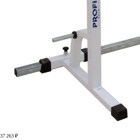
37 263 ₽