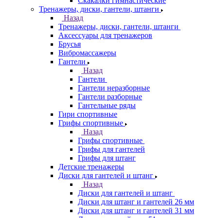
Скакалки гимнастические
Тренажеры, диски, гантели, штанги
Назад
Тренажеры, диски, гантели, штанги
Аксессуары для тренажеров
Брусья
Вибромассажеры
Гантели
Назад
Гантели
Гантели неразборные
Гантели разборные
Гантельные ряды
Гири спортивные
Грифы спортивные
Назад
Грифы спортивные
Грифы для гантелей
Грифы для штанг
Детские тренажеры
Диски для гантелей и штанг
Назад
Диски для гантелей и штанг
Диски для штанг и гантелей 26 мм
Диски для штанг и гантелей 31 мм