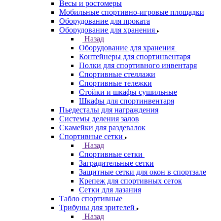
Весы и ростомеры
Мобильные спортивно-игровые площадки
Оборудование для проката
Оборудование для хранения
Назад
Оборудование для хранения
Контейнеры для спортинвентаря
Полки для спортивного инвентаря
Спортивные стеллажи
Спортивные тележки
Стойки и шкафы сушильные
Шкафы для спортинвентаря
Пьедесталы для награждения
Системы деления залов
Скамейки для раздевалок
Спортивные сетки
Назад
Спортивные сетки
Заградительные сетки
Защитные сетки для окон в спортзале
Крепеж для спортивных сеток
Сетки для лазания
Табло спортивные
Трибуны для зрителей
Назад