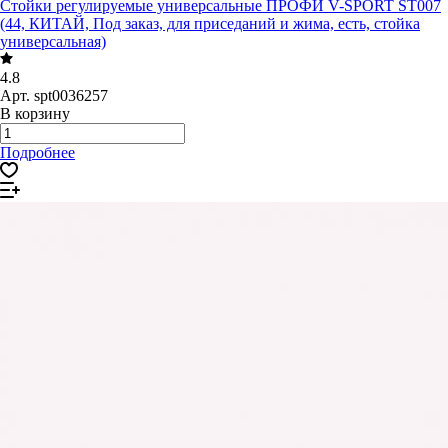
Стойки регулируемые универсальные ПРОФИ V-SPORT ST007
(44, КИТАЙ, Под заказ, для приседаний и жима, есть, стойка
универсальная)
4.8
Арт.
spt0036257
В корзину
Подробнее