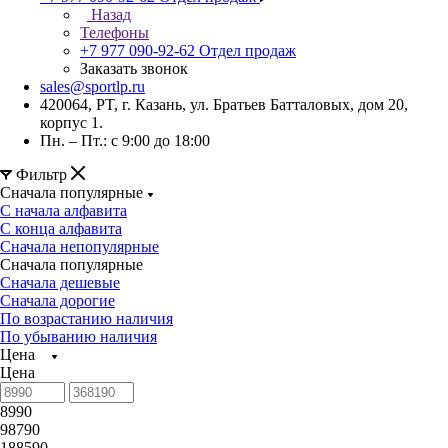
Назад
Телефоны
+7 977 090-92-62
Отдел продаж
Заказать звонок
sales@sportlp.ru
420064, PT, г. Казань, ул. Братьев Батталовых, дом 20,
корпус 1.
Пн. – Пт.: с 9:00 до 18:00
Фильтр
Сначала популярные
С начала алфавита
С конца алфавита
Сначала непопулярные
Сначала популярные
Сначала дешевые
Сначала дорогие
По возрастанию наличия
По убыванию наличия
Цена
Цена
8990
98790
188590