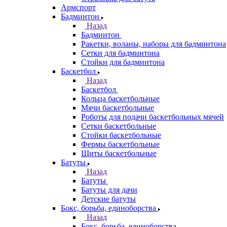
Армспорт
Бадминтон
Назад
Бадминтон
Ракетки, воланы, наборы для бадминтона
Сетки для бадминтона
Стойки для бадминтона
Баскетбол
Назад
Баскетбол
Кольца баскетбольные
Мячи баскетбольные
Роботы для подачи баскетбольных мячей
Сетки баскетбольные
Стойки баскетбольные
Фермы баскетбольные
Щиты баскетбольные
Батуты
Назад
Батуты
Батуты для дачи
Детские батуты
Бокс, борьба, единоборства
Назад
Бокс, борьба, единоборства