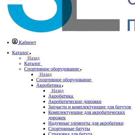
Кабинет
Каталог
Назад
Каталог
Спортивное оборудование
Назад
Спортивное оборудование
Акробатика
Назад
Акробатика
Акробатические дорожки
Запчасти и комплектующие для батутов
Комплектующие для акробатических
дорожек
Надувные элементы для акробатики
Спортивные батуты
Страховка для батута