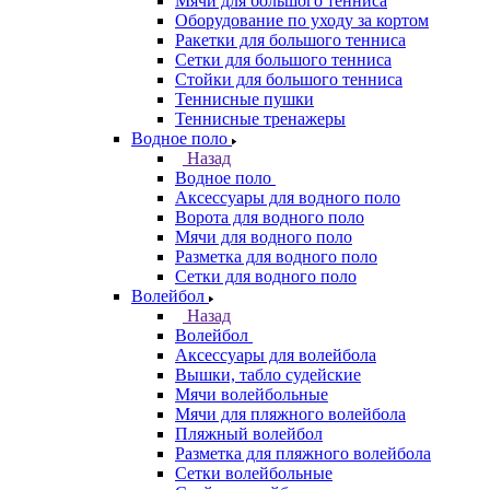
Мячи для большого тенниса
Оборудование по уходу за кортом
Ракетки для большого тенниса
Сетки для большого тенниса
Стойки для большого тенниса
Теннисные пушки
Теннисные тренажеры
Водное поло
Назад
Водное поло
Аксессуары для водного поло
Ворота для водного поло
Мячи для водного поло
Разметка для водного поло
Сетки для водного поло
Волейбол
Назад
Волейбол
Аксессуары для волейбола
Вышки, табло судейские
Мячи волейбольные
Мячи для пляжного волейбола
Пляжный волейбол
Разметка для пляжного волейбола
Сетки волейбольные