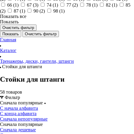
66 (
1
)
67 (
3
)
74 (
1
)
77 (
2
)
78 (
1
)
82 (
1
)
85
(
2
)
87 (
1
)
90 (
2
)
98 (
1
)
Показать все
Показать
Очистить фильтр
Показать
Очистить фильтр
Главная
Каталог
Тренажеры, диски, гантели, штанги
Стойки для штанги
Стойки для штанги
58 товаров
Фильтр
Сначала популярные
С начала алфавита
С конца алфавита
Сначала непопулярные
Сначала популярные
Сначала дешевые