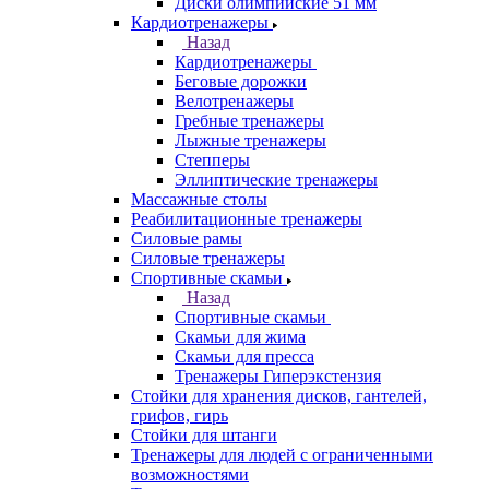
Диски олимпийские 51 мм
Кардиотренажеры
Назад
Кардиотренажеры
Беговые дорожки
Велотренажеры
Гребные тренажеры
Лыжные тренажеры
Степперы
Эллиптические тренажеры
Массажные столы
Реабилитационные тренажеры
Силовые рамы
Силовые тренажеры
Спортивные скамьи
Назад
Спортивные скамьи
Скамьи для жима
Скамьи для пресса
Тренажеры Гиперэкстензия
Стойки для хранения дисков, гантелей,
грифов, гирь
Стойки для штанги
Тренажеры для людей с ограниченными
возможностями