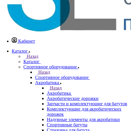
Кабинет
Каталог
Назад
Каталог
Спортивное оборудование
Назад
Спортивное оборудование
Акробатика
Назад
Акробатика
Акробатические дорожки
Запчасти и комплектующие для батутов
Комплектующие для акробатических
дорожек
Надувные элементы для акробатики
Спортивные батуты
Страховка для батута