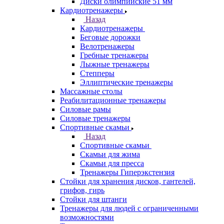
Диски олимпийские 51 мм
Кардиотренажеры
Назад
Кардиотренажеры
Беговые дорожки
Велотренажеры
Гребные тренажеры
Лыжные тренажеры
Степперы
Эллиптические тренажеры
Массажные столы
Реабилитационные тренажеры
Силовые рамы
Силовые тренажеры
Спортивные скамьи
Назад
Спортивные скамьи
Скамьи для жима
Скамьи для пресса
Тренажеры Гиперэкстензия
Стойки для хранения дисков, гантелей,
грифов, гирь
Стойки для штанги
Тренажеры для людей с ограниченными
возможностями