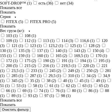
SOFT-DROP™ (
1
)
есть (
36
)
нет (
34
)
Показать все
Показать
Серия
FITEX (
5
)
FITEX PRO (
5
)
Показать
Вес груза (кг):
103 (
1
)
108 (
1
)
109 (
1
)
112 (
1
)
113 (
1
)
114 (
3
)
116,6 (
1
)
120
(
3
)
121 (
1
)
123 (
1
)
123,2 (
1
)
125 (
1
)
128 (
2
)
130 (
1
)
135 (
3
)
137 (
1
)
140 (
1
)
143 (
2
)
150 (
4
)
155 (
1
)
159 (
1
)
160 (
1
)
165 (
2
)
169,5 (
1
)
170 (
1
)
172 (
1
)
175 (
2
)
190 (
2
)
191 (
1
)
194 (
1
)
195 (
1
)
200 (
5
)
215 (
2
)
216 (
1
)
219,5 (
1
)
220 (
2
)
221
(
1
)
23,5 (
1
)
233 (
1
)
245 (
2
)
249 (
2
)
250 (
2
)
281
(
1
)
285 (
1
)
287 (
1
)
29,5 (
1
)
310 (
1
)
34 (
2
)
34,9
(
1
)
345 (
2
)
35 (
2
)
38 (
2
)
40 (
1
)
45 (
1
)
49 (
1
)
51 (
1
)
53 (
1
)
58 (
1
)
61 (
1
)
62 (
2
)
63 (
1
)
65 (
2
)
66 (
1
)
69 (
1
)
74 (
1
)
76 (
1
)
80 (
1
)
86 (
1
)
88
(
1
)
89 (
1
)
93 (
2
)
97 (
1
)
98 (
1
)
Показать все
Показать
Очистить фильтр