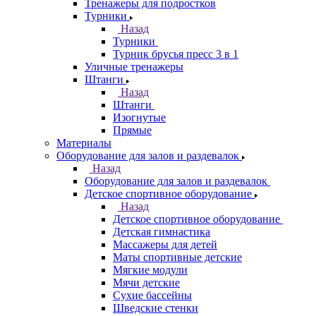
Тренажеры для подростков
Турники
Назад
Турники
Турник брусья пресс 3 в 1
Уличные тренажеры
Штанги
Назад
Штанги
Изогнутые
Прямые
Материалы
Оборудование для залов и раздевалок
Назад
Оборудование для залов и раздевалок
Детское спортивное оборудование
Назад
Детское спортивное оборудование
Детская гимнастика
Массажеры для детей
Маты спортивные детские
Мягкие модули
Мячи детские
Сухие бассейны
Шведские стенки