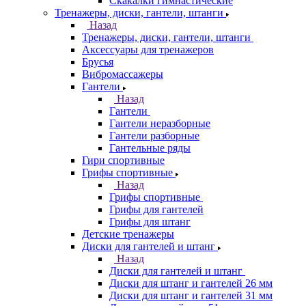
Скакалки гимнастические
Тренажеры, диски, гантели, штанги
Назад
Тренажеры, диски, гантели, штанги
Аксессуары для тренажеров
Брусья
Вибромассажеры
Гантели
Назад
Гантели
Гантели неразборные
Гантели разборные
Гантельные ряды
Гири спортивные
Грифы спортивные
Назад
Грифы спортивные
Грифы для гантелей
Грифы для штанг
Детские тренажеры
Диски для гантелей и штанг
Назад
Диски для гантелей и штанг
Диски для штанг и гантелей 26 мм
Диски для штанг и гантелей 31 мм