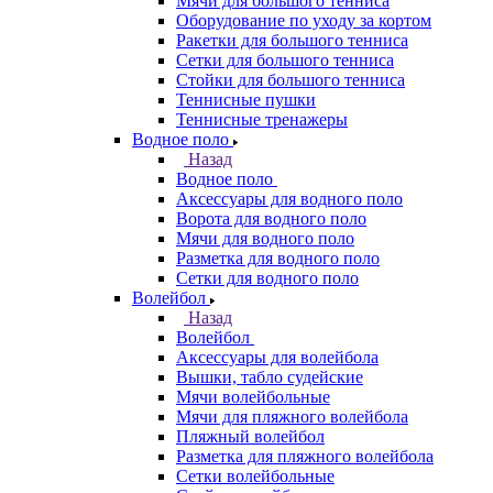
Мячи для большого тенниса
Оборудование по уходу за кортом
Ракетки для большого тенниса
Сетки для большого тенниса
Стойки для большого тенниса
Теннисные пушки
Теннисные тренажеры
Водное поло
Назад
Водное поло
Аксессуары для водного поло
Ворота для водного поло
Мячи для водного поло
Разметка для водного поло
Сетки для водного поло
Волейбол
Назад
Волейбол
Аксессуары для волейбола
Вышки, табло судейские
Мячи волейбольные
Мячи для пляжного волейбола
Пляжный волейбол
Разметка для пляжного волейбола
Сетки волейбольные