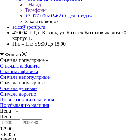
Назад
Телефоны
+7 977 090-92-62
Отдел продаж
Заказать звонок
sales@sportlp.ru
420064, PT, г. Казань, ул. Братьев Батталовых, дом 20,
корпус 1.
Пн. – Пт.: с 9:00 до 18:00
Фильтр
Сначала популярные
С начала алфавита
С конца алфавита
Сначала непопулярные
Сначала популярные
Сначала дешевые
Сначала дорогие
По возрастанию наличия
По убыванию наличия
Цена
Цена
12990
734855
1456719