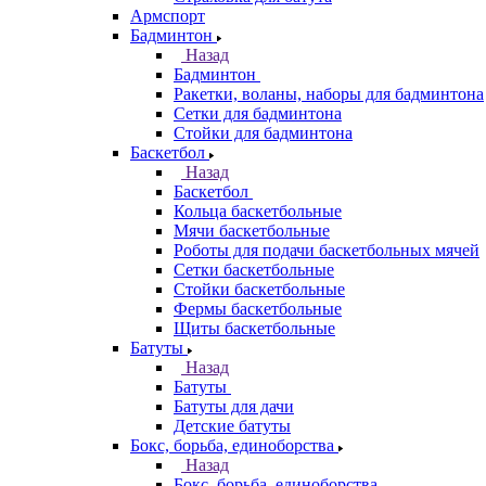
Армспорт
Бадминтон
Назад
Бадминтон
Ракетки, воланы, наборы для бадминтона
Сетки для бадминтона
Стойки для бадминтона
Баскетбол
Назад
Баскетбол
Кольца баскетбольные
Мячи баскетбольные
Роботы для подачи баскетбольных мячей
Сетки баскетбольные
Стойки баскетбольные
Фермы баскетбольные
Щиты баскетбольные
Батуты
Назад
Батуты
Батуты для дачи
Детские батуты
Бокс, борьба, единоборства
Назад
Бокс, борьба, единоборства