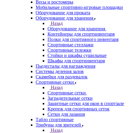
Весы и ростомеры
Мобильные спортивно-игровые площадки
Оборудование для проката
Оборудование для хранения
Назад
Оборудование для хранения
Контейнеры для спортинвентаря
Полки для спортивного инвентаря
Спортивные стеллажи
Спортивные тележки
Стойки и шкафы сушильные
Шкафы для спортинвентаря
Пьедесталы для награждения
Системы деления залов
Скамейки для раздевалок
Спортивные сетки
Назад
Спортивные сетки
Заградительные сетки
Защитные сетки для окон в спортзале
Крепеж для спортивных сеток
Сетки для лазания
Табло спортивные
Трибуны для зрителей
Назад