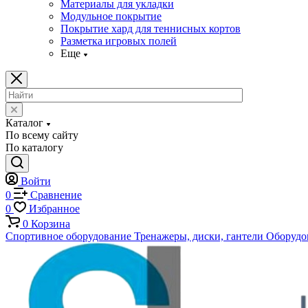
Материалы для укладки
Модульное покрытие
Покрытие хард для теннисных кортов
Разметка игровых полей
Еще
Каталог
По всему сайту
По каталогу
Войти
0
Сравнение
0
Избранное
0
Корзина
Спортивное оборудование
Тренажеры, диски, гантели
Оборудов