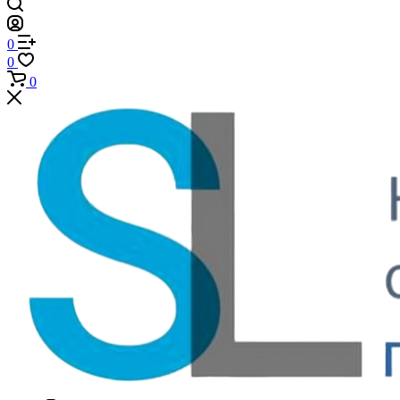
0
0
0