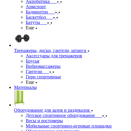
Акробатика
Армспорт
Бадминтон
Баскетбол
Батуты
Еще
Тренажеры, диски, гантели, штанги
Аксессуары для тренажеров
Брусья
Вибромассажеры
Гантели
Гири спортивные
Еще
Материалы
Оборудование для залов и раздевалок
Детское спортивное оборудование
Весы и ростомеры
Мобильные спортивно-игровые площадки