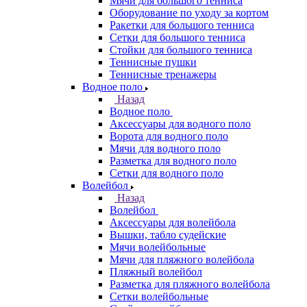
Мячи для большого тенниса
Оборудование по уходу за кортом
Ракетки для большого тенниса
Сетки для большого тенниса
Стойки для большого тенниса
Теннисные пушки
Теннисные тренажеры
Водное поло
Назад
Водное поло
Аксессуары для водного поло
Ворота для водного поло
Мячи для водного поло
Разметка для водного поло
Сетки для водного поло
Волейбол
Назад
Волейбол
Аксессуары для волейбола
Вышки, табло судейские
Мячи волейбольные
Мячи для пляжного волейбола
Пляжный волейбол
Разметка для пляжного волейбола
Сетки волейбольные