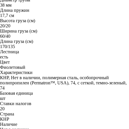
38 мм
Длина пружин
17,7 см
Высота груза (см)
20/20
Ширина груза (см)
60/40
Длина груза (см)
170/135
Лестница
есть
Цвет
Фиолетовый
Характеристики
КНР, Нет в наличии, полимерная сталь, особопрочный
полипропилен (Permatron™, USA), 74, с сеткой, темно-зеленый,
74
Базовая единица
шт
Ставки налогов
20
Страна
КНР
Наличие