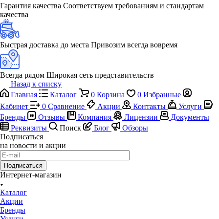
Гарантия качества
Соответствуем требованиям и стандартам
качества
Быстрая доставка до места
Привозим всегда вовремя
Всегда рядом
Широкая сеть представительств
Назад к списку
Главная
Каталог
0
Корзина
0
Избранные
Кабинет
0
Сравнение
Акции
Контакты
Услуги
Бренды
Отзывы
Компания
Лицензии
Документы
Реквизиты
Поиск
Блог
Обзоры
Подписаться
на новости и акции
Подписаться
Интернет-магазин
Каталог
Акции
Бренды
Услуги