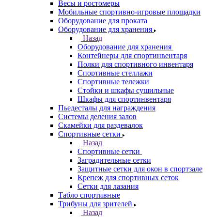
Весы и ростомеры
Мобильные спортивно-игровые площадки
Оборудование для проката
Оборудование для хранения
Назад
Оборудование для хранения
Контейнеры для спортинвентаря
Полки для спортивного инвентаря
Спортивные стеллажи
Спортивные тележки
Стойки и шкафы сушильные
Шкафы для спортинвентаря
Пьедесталы для награждения
Системы деления залов
Скамейки для раздевалок
Спортивные сетки
Назад
Спортивные сетки
Заградительные сетки
Защитные сетки для окон в спортзале
Крепеж для спортивных сеток
Сетки для лазания
Табло спортивные
Трибуны для зрителей
Назад