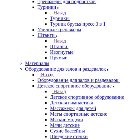
Тренажеры для подростков
Турники
Назад
Турники
Турник брусья пресс 3 в 1
Уличные тренажеры
Штанги
Назад
Штанги
Изогнутые
Прямые
Материалы
Оборудование для залов и раздевалок
Назад
Оборудование для залов и раздевалок
Детское спортивное оборудование
Назад
Детское спортивное оборудование
Детская гимнастика
Массажеры для детей
Маты спортивные детские
Мягкие модули
Мячи детские
Сухие бассейны
Шведские стенки