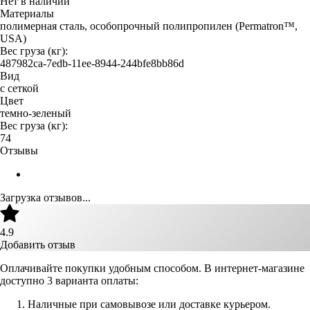
Нет в наличии
Материалы
полимерная сталь, особопрочный полипропилен (Permatron™,
USA)
Вес груза (кг):
487982ca-7edb-11ee-8944-244bfe8bb86d
Вид
с сеткой
Цвет
темно-зеленый
Вес груза (кг):
74
Отзывы
Загрузка отзывов...
4.9
Добавить отзыв
Оплачивайте покупки удобным способом. В интернет-магазине
доступно 3 варианта оплаты:
Наличные при самовывозе или доставке курьером.