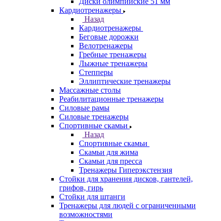
Диски олимпийские 51 мм
Кардиотренажеры
Назад
Кардиотренажеры
Беговые дорожки
Велотренажеры
Гребные тренажеры
Лыжные тренажеры
Степперы
Эллиптические тренажеры
Массажные столы
Реабилитационные тренажеры
Силовые рамы
Силовые тренажеры
Спортивные скамьи
Назад
Спортивные скамьи
Скамьи для жима
Скамьи для пресса
Тренажеры Гиперэкстензия
Стойки для хранения дисков, гантелей,
грифов, гирь
Стойки для штанги
Тренажеры для людей с ограниченными
возможностями