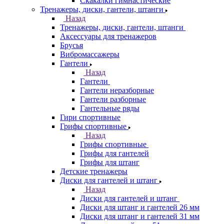
Скакалки гимнастические
Тренажеры, диски, гантели, штанги
Назад
Тренажеры, диски, гантели, штанги
Аксессуары для тренажеров
Брусья
Вибромассажеры
Гантели
Назад
Гантели
Гантели неразборные
Гантели разборные
Гантельные ряды
Гири спортивные
Грифы спортивные
Назад
Грифы спортивные
Грифы для гантелей
Грифы для штанг
Детские тренажеры
Диски для гантелей и штанг
Назад
Диски для гантелей и штанг
Диски для штанг и гантелей 26 мм
Диски для штанг и гантелей 31 мм