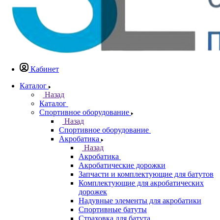
Кабинет
Каталог
Назад
Каталог
Спортивное оборудование
Назад
Спортивное оборудование
Акробатика
Назад
Акробатика
Акробатические дорожки
Запчасти и комплектующие для батутов
Комплектующие для акробатических
дорожек
Надувные элементы для акробатики
Спортивные батуты
Страховка для батута