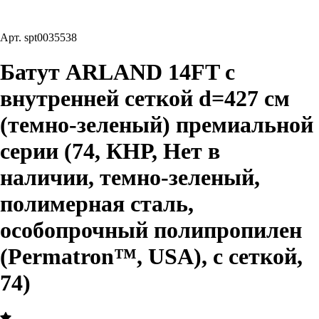
Арт.
spt0035538
Батут ARLAND 14FT с
внутренней сеткой d=427 см
(темно-зеленый) премиальной
серии (74, КНР, Нет в
наличии, темно-зеленый,
полимерная сталь,
особопрочный полипропилен
(Permatron™, USA), с сеткой,
74)