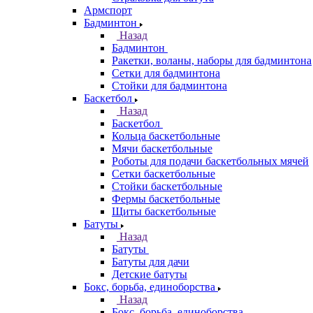
Армспорт
Бадминтон
Назад
Бадминтон
Ракетки, воланы, наборы для бадминтона
Сетки для бадминтона
Стойки для бадминтона
Баскетбол
Назад
Баскетбол
Кольца баскетбольные
Мячи баскетбольные
Роботы для подачи баскетбольных мячей
Сетки баскетбольные
Стойки баскетбольные
Фермы баскетбольные
Щиты баскетбольные
Батуты
Назад
Батуты
Батуты для дачи
Детские батуты
Бокс, борьба, единоборства
Назад
Бокс, борьба, единоборства