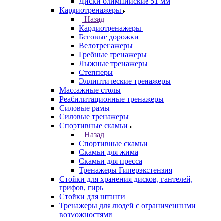
Диски олимпийские 51 мм
Кардиотренажеры
Назад
Кардиотренажеры
Беговые дорожки
Велотренажеры
Гребные тренажеры
Лыжные тренажеры
Степперы
Эллиптические тренажеры
Массажные столы
Реабилитационные тренажеры
Силовые рамы
Силовые тренажеры
Спортивные скамьи
Назад
Спортивные скамьи
Скамьи для жима
Скамьи для пресса
Тренажеры Гиперэкстензия
Стойки для хранения дисков, гантелей,
грифов, гирь
Стойки для штанги
Тренажеры для людей с ограниченными
возможностями