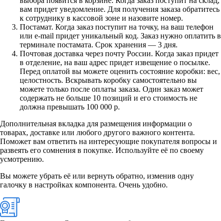
выбора появится в корзине. Когда заказ поступит на склад,
вам придет уведомление. Для получения заказа обратитесь
к сотруднику в кассовой зоне и назовите номер.
Постамат. Когда заказ поступит на точку, на ваш телефон
или e-mail придет уникальный код. Заказ нужно оплатить в
терминале постамата. Срок хранения — 3 дня.
Почтовая доставка через почту России. Когда заказ придет
в отделение, на ваш адрес придет извещение о посылке.
Перед оплатой вы можете оценить состояние коробки: вес,
целостность. Вскрывать коробку самостоятельно вы
можете только после оплаты заказа. Один заказ может
содержать не больше 10 позиций и его стоимость не
должна превышать 100 000 р.
Дополнительная вкладка для размещения информации о
товарах, доставке или любого другого важного контента.
Поможет вам ответить на интересующие покупателя вопросы и
развеять его сомнения в покупке. Используйте её по своему
усмотрению.
Вы можете убрать её или вернуть обратно, изменив одну
галочку в настройках компонента. Очень удобно.