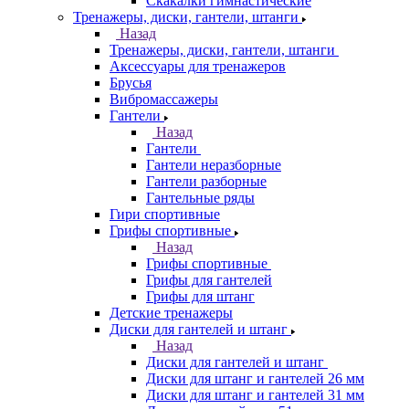
Скакалки гимнастические
Тренажеры, диски, гантели, штанги
Назад
Тренажеры, диски, гантели, штанги
Аксессуары для тренажеров
Брусья
Вибромассажеры
Гантели
Назад
Гантели
Гантели неразборные
Гантели разборные
Гантельные ряды
Гири спортивные
Грифы спортивные
Назад
Грифы спортивные
Грифы для гантелей
Грифы для штанг
Детские тренажеры
Диски для гантелей и штанг
Назад
Диски для гантелей и штанг
Диски для штанг и гантелей 26 мм
Диски для штанг и гантелей 31 мм