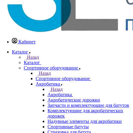
Кабинет
Каталог
Назад
Каталог
Спортивное оборудование
Назад
Спортивное оборудование
Акробатика
Назад
Акробатика
Акробатические дорожки
Запчасти и комплектующие для батутов
Комплектующие для акробатических
дорожек
Надувные элементы для акробатики
Спортивные батуты
Страховка для батута