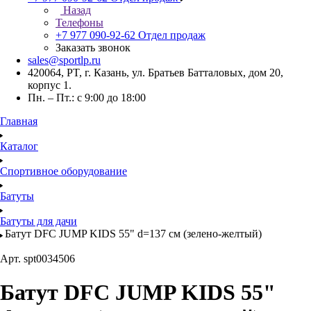
Назад
Телефоны
+7 977 090-92-62
Отдел продаж
Заказать звонок
sales@sportlp.ru
420064, PT, г. Казань, ул. Братьев Батталовых, дом 20,
корпус 1.
Пн. – Пт.: с 9:00 до 18:00
Главная
Каталог
Спортивное оборудование
Батуты
Батуты для дачи
Батут DFC JUMP KIDS 55" d=137 см (зелено-желтый)
Арт.
spt0034506
Батут DFC JUMP KIDS 55"