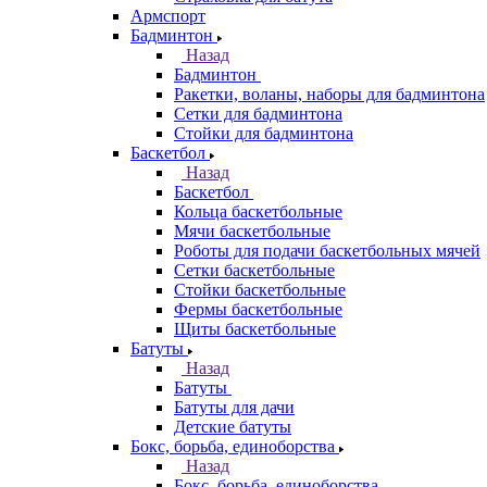
Армспорт
Бадминтон
Назад
Бадминтон
Ракетки, воланы, наборы для бадминтона
Сетки для бадминтона
Стойки для бадминтона
Баскетбол
Назад
Баскетбол
Кольца баскетбольные
Мячи баскетбольные
Роботы для подачи баскетбольных мячей
Сетки баскетбольные
Стойки баскетбольные
Фермы баскетбольные
Щиты баскетбольные
Батуты
Назад
Батуты
Батуты для дачи
Детские батуты
Бокс, борьба, единоборства
Назад
Бокс, борьба, единоборства