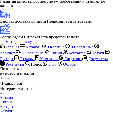
Гарантия качества
Соответствуем требованиям и стандартам
качества
Быстрая доставка до места
Привозим всегда вовремя
Всегда рядом
Широкая сеть представительств
Назад к списку
Главная
Каталог
0
Корзина
0
Избранные
Кабинет
0
Сравнение
Акции
Контакты
Услуги
Бренды
Отзывы
Компания
Лицензии
Документы
Реквизиты
Поиск
Блог
Обзоры
Подписаться
на новости и акции
Подписаться
Интернет-магазин
Каталог
Акции
Бренды
Услуги