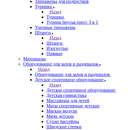
Тренажеры для подростков
Турники
Назад
Турники
Турник брусья пресс 3 в 1
Уличные тренажеры
Штанги
Назад
Штанги
Изогнутые
Прямые
Материалы
Оборудование для залов и раздевалок
Назад
Оборудование для залов и раздевалок
Детское спортивное оборудование
Назад
Детское спортивное оборудование
Детская гимнастика
Массажеры для детей
Маты спортивные детские
Мягкие модули
Мячи детские
Сухие бассейны
Шведские стенки