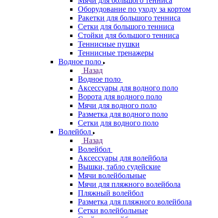
Мячи для большого тенниса
Оборудование по уходу за кортом
Ракетки для большого тенниса
Сетки для большого тенниса
Стойки для большого тенниса
Теннисные пушки
Теннисные тренажеры
Водное поло
Назад
Водное поло
Аксессуары для водного поло
Ворота для водного поло
Мячи для водного поло
Разметка для водного поло
Сетки для водного поло
Волейбол
Назад
Волейбол
Аксессуары для волейбола
Вышки, табло судейские
Мячи волейбольные
Мячи для пляжного волейбола
Пляжный волейбол
Разметка для пляжного волейбола
Сетки волейбольные