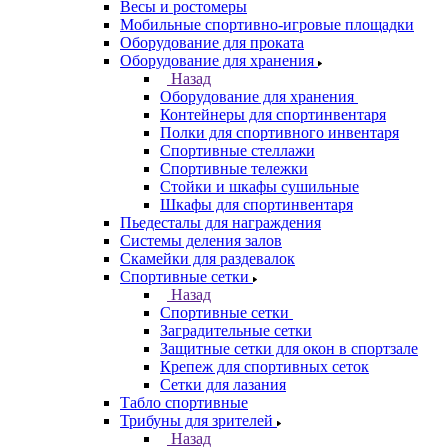
Весы и ростомеры
Мобильные спортивно-игровые площадки
Оборудование для проката
Оборудование для хранения
Назад
Оборудование для хранения
Контейнеры для спортинвентаря
Полки для спортивного инвентаря
Спортивные стеллажи
Спортивные тележки
Стойки и шкафы сушильные
Шкафы для спортинвентаря
Пьедесталы для награждения
Системы деления залов
Скамейки для раздевалок
Спортивные сетки
Назад
Спортивные сетки
Заградительные сетки
Защитные сетки для окон в спортзале
Крепеж для спортивных сеток
Сетки для лазания
Табло спортивные
Трибуны для зрителей
Назад