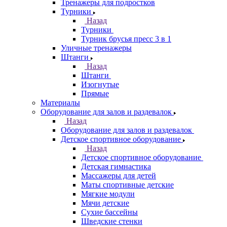
Тренажеры для подростков
Турники
Назад
Турники
Турник брусья пресс 3 в 1
Уличные тренажеры
Штанги
Назад
Штанги
Изогнутые
Прямые
Материалы
Оборудование для залов и раздевалок
Назад
Оборудование для залов и раздевалок
Детское спортивное оборудование
Назад
Детское спортивное оборудование
Детская гимнастика
Массажеры для детей
Маты спортивные детские
Мягкие модули
Мячи детские
Сухие бассейны
Шведские стенки