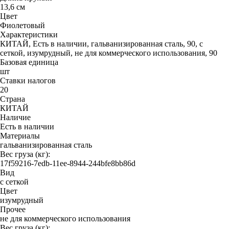
13,6 см
Цвет
Фиолетовый
Характеристики
КИТАЙ, Есть в наличии, гальванизированная сталь, 90, с
сеткой, изумрудный, не для коммерческого использования, 90
Базовая единица
шт
Ставки налогов
20
Страна
КИТАЙ
Наличие
Есть в наличии
Материалы
гальванизированная сталь
Вес груза (кг):
17f59216-7edb-11ee-8944-244bfe8bb86d
Вид
с сеткой
Цвет
изумрудный
Прочее
не для коммерческого использования
Вес груза (кг):