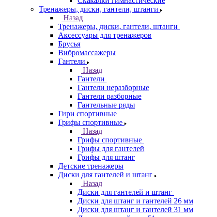
Скакалки гимнастические
Тренажеры, диски, гантели, штанги
Назад
Тренажеры, диски, гантели, штанги
Аксессуары для тренажеров
Брусья
Вибромассажеры
Гантели
Назад
Гантели
Гантели неразборные
Гантели разборные
Гантельные ряды
Гири спортивные
Грифы спортивные
Назад
Грифы спортивные
Грифы для гантелей
Грифы для штанг
Детские тренажеры
Диски для гантелей и штанг
Назад
Диски для гантелей и штанг
Диски для штанг и гантелей 26 мм
Диски для штанг и гантелей 31 мм