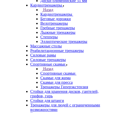
Диски олимпийские 51 мм
Кардиотренажеры
Назад
Кардиотренажеры
Беговые дорожки
Велотренажеры
Гребные тренажеры
Лыжные тренажеры
Степперы
Эллиптические тренажеры
Массажные столы
Реабилитационные тренажеры
Силовые рамы
Силовые тренажеры
Спортивные скамьи
Назад
Спортивные скамьи
Скамьи для жима
Скамьи для пресса
Тренажеры Гиперэкстензия
Стойки для хранения дисков, гантелей,
грифов, гирь
Стойки для штанги
Тренажеры для людей с ограниченными
возможностями