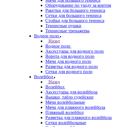
Мячи для большого тенниса
Оборудование по уходу за кортом
Ракетки для большого тенниса
Сетки для большого тенниса
Стойки для большого тенниса
Теннисные пушки
Теннисные тренажеры
Водное поло
Назад
Водное поло
Аксессуары для водного поло
Ворота для водного поло
Мячи для водного поло
Разметка для водного поло
Сетки для водного поло
Волейбол
Назад
Волейбол
Аксессуары для волейбола
Вышки, табло судейские
Мячи волейбольные
Мячи для пляжного волейбола
Пляжный волейбол
Разметка для пляжного волейбола
Сетки волейбольные