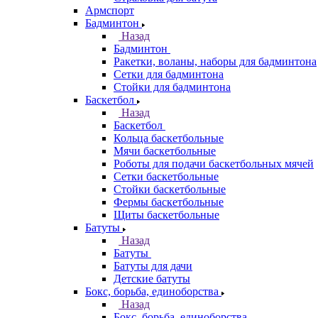
Армспорт
Бадминтон
Назад
Бадминтон
Ракетки, воланы, наборы для бадминтона
Сетки для бадминтона
Стойки для бадминтона
Баскетбол
Назад
Баскетбол
Кольца баскетбольные
Мячи баскетбольные
Роботы для подачи баскетбольных мячей
Сетки баскетбольные
Стойки баскетбольные
Фермы баскетбольные
Щиты баскетбольные
Батуты
Назад
Батуты
Батуты для дачи
Детские батуты
Бокс, борьба, единоборства
Назад
Бокс, борьба, единоборства