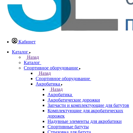
Кабинет
Каталог
Назад
Каталог
Спортивное оборудование
Назад
Спортивное оборудование
Акробатика
Назад
Акробатика
Акробатические дорожки
Запчасти и комплектующие для батутов
Комплектующие для акробатических
дорожек
Надувные элементы для акробатики
Спортивные батуты
Страховка для батута