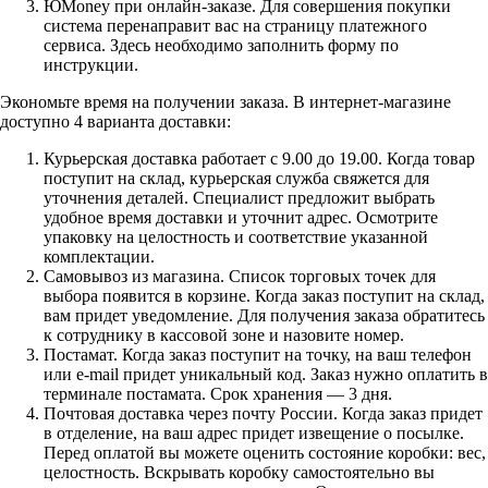
ЮMoney при онлайн-заказе. Для совершения покупки
система перенаправит вас на страницу платежного
сервиса. Здесь необходимо заполнить форму по
инструкции.
Экономьте время на получении заказа. В интернет-магазине
доступно 4 варианта доставки:
Курьерская доставка работает с 9.00 до 19.00. Когда товар
поступит на склад, курьерская служба свяжется для
уточнения деталей. Специалист предложит выбрать
удобное время доставки и уточнит адрес. Осмотрите
упаковку на целостность и соответствие указанной
комплектации.
Самовывоз из магазина. Список торговых точек для
выбора появится в корзине. Когда заказ поступит на склад,
вам придет уведомление. Для получения заказа обратитесь
к сотруднику в кассовой зоне и назовите номер.
Постамат. Когда заказ поступит на точку, на ваш телефон
или e-mail придет уникальный код. Заказ нужно оплатить в
терминале постамата. Срок хранения — 3 дня.
Почтовая доставка через почту России. Когда заказ придет
в отделение, на ваш адрес придет извещение о посылке.
Перед оплатой вы можете оценить состояние коробки: вес,
целостность. Вскрывать коробку самостоятельно вы