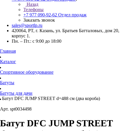
Назад
Телефоны
+7 977 090-92-62
Отдел продаж
Заказать звонок
sales@sportlp.ru
420064, PT, г. Казань, ул. Братьев Батталовых, дом 20,
корпус 1.
Пн. – Пт.: с 9:00 до 18:00
Главная
Каталог
Спортивное оборудование
Батуты
Батуты для дачи
Батут DFC JUMP STREET d=488 cм (два короба)
Арт.
spt0034498
Батут DFC JUMP STREET