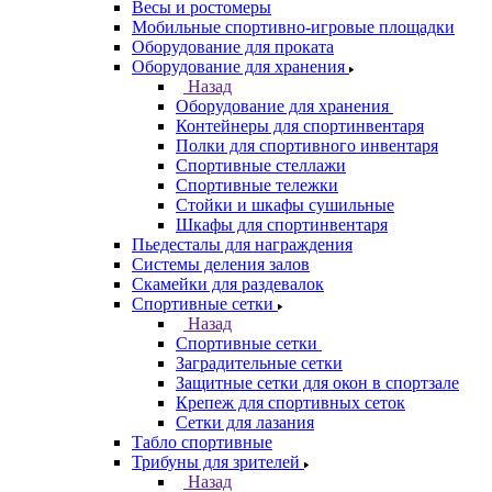
Весы и ростомеры
Мобильные спортивно-игровые площадки
Оборудование для проката
Оборудование для хранения
Назад
Оборудование для хранения
Контейнеры для спортинвентаря
Полки для спортивного инвентаря
Спортивные стеллажи
Спортивные тележки
Стойки и шкафы сушильные
Шкафы для спортинвентаря
Пьедесталы для награждения
Системы деления залов
Скамейки для раздевалок
Спортивные сетки
Назад
Спортивные сетки
Заградительные сетки
Защитные сетки для окон в спортзале
Крепеж для спортивных сеток
Сетки для лазания
Табло спортивные
Трибуны для зрителей
Назад