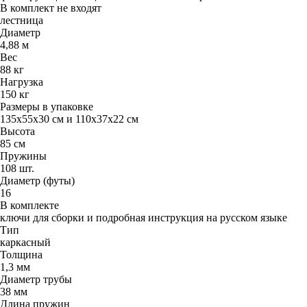
В комплект не входят
лестница
Диаметр
4,88 м
Вес
88 кг
Нагрузка
150 кг
Размеры в упаковке
135х55х30 см и 110х37х22 см
Высота
85 см
Пружины
108 шт.
Диаметр (футы)
16
В комплекте
ключи для сборки и подробная инструкция на русском языке
Тип
каркасный
Толщина
1,3 мм
Диаметр трубы
38 мм
Длина пружин