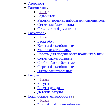
Армспорт
Бадминтон
Назад
Бадминтон
Ракетки, воланы, наборы для бадминтона
Сетки для бадминтона
Стойки для бадминтона
Баскетбол
Назад
Баскетбол
Кольца баскетбольные
Мячи баскетбольные
Роботы для подачи баскетбольных мячей
Сетки баскетбольные
Стойки баскетбольные
Фермы баскетбольные
Щиты баскетбольные
Батуты
Назад
Батуты
Батуты для дачи
Детские батуты
Бокс, борьба, единоборства
Назад
Бокс, борьба, единоборства