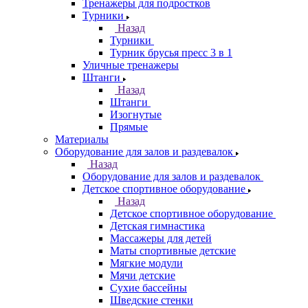
Тренажеры для подростков
Турники
Назад
Турники
Турник брусья пресс 3 в 1
Уличные тренажеры
Штанги
Назад
Штанги
Изогнутые
Прямые
Материалы
Оборудование для залов и раздевалок
Назад
Оборудование для залов и раздевалок
Детское спортивное оборудование
Назад
Детское спортивное оборудование
Детская гимнастика
Массажеры для детей
Маты спортивные детские
Мягкие модули
Мячи детские
Сухие бассейны
Шведские стенки