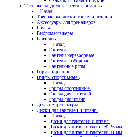
Скакалки гимнастические
Тренажеры, диски, гантели, штанги
Назад
Тренажеры, диски, гантели, штанги
Аксессуары для тренажеров
Брусья
Вибромассажеры
Гантели
Назад
Гантели
Гантели неразборные
Гантели разборные
Гантельные ряды
Гири спортивные
Грифы спортивные
Назад
Грифы спортивные
Грифы для гантелей
Грифы для штанг
Детские тренажеры
Диски для гантелей и штанг
Назад
Диски для гантелей и штанг
Диски для штанг и гантелей 26 мм
Диски для штанг и гантелей 31 мм