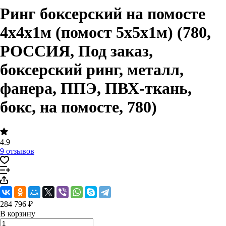
Ринг боксерский на помосте
4х4х1м (помост 5х5х1м) (780,
РОССИЯ, Под заказ,
боксерский ринг, металл,
фанера, ППЭ, ПВХ-ткань,
бокс, на помосте, 780)
4.9
9 отзывов
284 796 ₽
В корзину