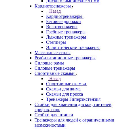
Диски олимпийские 51 мм
Кардиотренажеры
Назад
Кардиотренажеры
Беговые дорожки
Велотренажеры
Гребные тренажеры
Лыжные тренажеры
Степперы
Эллиптические тренажеры
Массажные столы
Реабилитационные тренажеры
Силовые рамы
Силовые тренажеры
Спортивные скамьи
Назад
Спортивные скамьи
Скамьи для жима
Скамьи для пресса
Тренажеры Гиперэкстензия
Стойки для хранения дисков, гантелей,
грифов, гирь
Стойки для штанги
Тренажеры для людей с ограниченными
возможностями