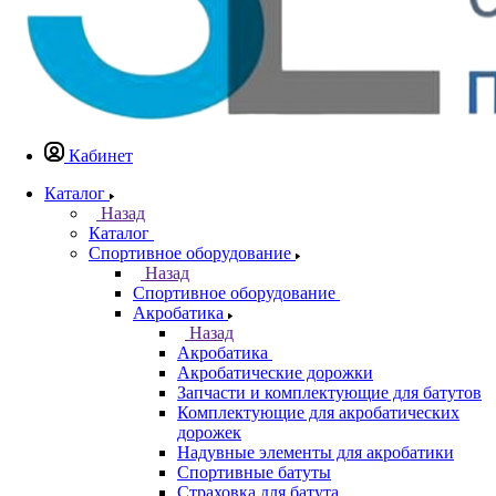
Кабинет
Каталог
Назад
Каталог
Спортивное оборудование
Назад
Спортивное оборудование
Акробатика
Назад
Акробатика
Акробатические дорожки
Запчасти и комплектующие для батутов
Комплектующие для акробатических
дорожек
Надувные элементы для акробатики
Спортивные батуты
Страховка для батута