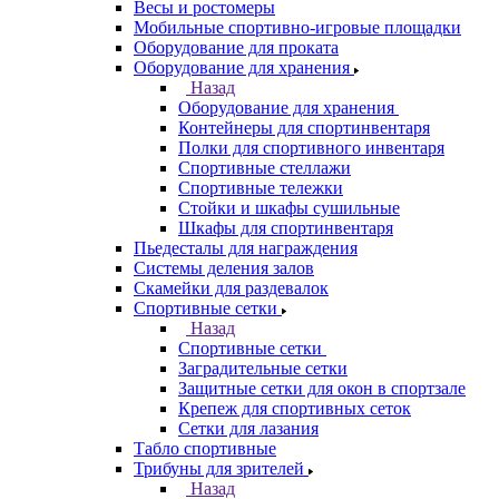
Весы и ростомеры
Мобильные спортивно-игровые площадки
Оборудование для проката
Оборудование для хранения
Назад
Оборудование для хранения
Контейнеры для спортинвентаря
Полки для спортивного инвентаря
Спортивные стеллажи
Спортивные тележки
Стойки и шкафы сушильные
Шкафы для спортинвентаря
Пьедесталы для награждения
Системы деления залов
Скамейки для раздевалок
Спортивные сетки
Назад
Спортивные сетки
Заградительные сетки
Защитные сетки для окон в спортзале
Крепеж для спортивных сеток
Сетки для лазания
Табло спортивные
Трибуны для зрителей
Назад