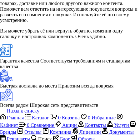
товарах, доставке или любого другого важного контента.
Поможет вам ответить на интересующие покупателя вопросы и
развеять его сомнения в покупке. Используйте её по своему
усмотрению.
Вы можете убрать её или вернуть обратно, изменив одну
галочку в настройках компонента. Очень удобно.
Гарантия качества
Соответствуем требованиям и стандартам
качества
Быстрая доставка до места
Привозим всегда вовремя
Всегда рядом
Широкая сеть представительств
Назад к списку
Главная
Каталог
0
Корзина
0
Избранные
Кабинет
0
Сравнение
Акции
Контакты
Услуги
Бренды
Отзывы
Компания
Лицензии
Документы
Реквизиты
Поиск
Блог
Обзоры