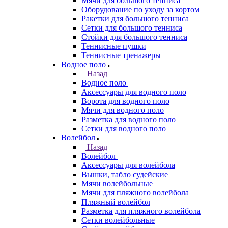
Мячи для большого тенниса
Оборудование по уходу за кортом
Ракетки для большого тенниса
Сетки для большого тенниса
Стойки для большого тенниса
Теннисные пушки
Теннисные тренажеры
Водное поло
Назад
Водное поло
Аксессуары для водного поло
Ворота для водного поло
Мячи для водного поло
Разметка для водного поло
Сетки для водного поло
Волейбол
Назад
Волейбол
Аксессуары для волейбола
Вышки, табло судейские
Мячи волейбольные
Мячи для пляжного волейбола
Пляжный волейбол
Разметка для пляжного волейбола
Сетки волейбольные