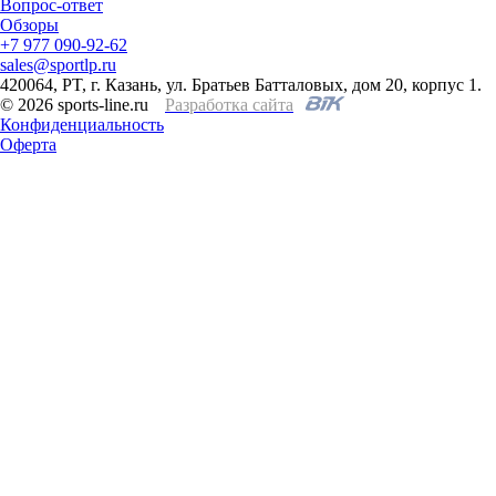
Вопрос-ответ
Обзоры
+7 977 090-92-62
sales@sportlp.ru
420064, PT, г. Казань, ул. Братьев Батталовых, дом 20, корпус 1.
© 2026 sports-line.ru
Разработка сайта
Конфиденциальность
Оферта