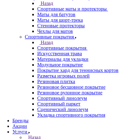
Назад
Спортивные маты и протекторы
Маты для батутов
Маты для шорт-трека
Стеновые протекторы
Чехлы для матов
Спортивные покрытия
Назад
Спортивные покрытия
Искусственная трава
Материалы для укладки
Модульное покрытие
Покрытие хард для теннисных кортов
Разметка игровых полей
Резиновая плитка
Резиновое бесшовное покрытие
Резиновое рулонное покрытие
Спортивный линолеум
Спортивный паркет
Сценический линолеум
Укладка спортивного покрытия
Бренды
Акции
Услуги
Назад