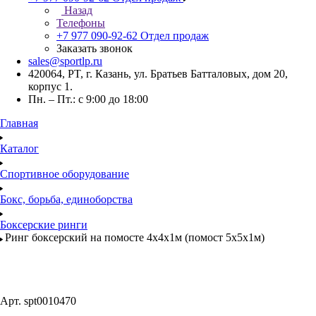
Назад
Телефоны
+7 977 090-92-62
Отдел продаж
Заказать звонок
sales@sportlp.ru
420064, PT, г. Казань, ул. Братьев Батталовых, дом 20,
корпус 1.
Пн. – Пт.: с 9:00 до 18:00
Главная
Каталог
Спортивное оборудование
Бокс, борьба, единоборства
Боксерские ринги
Ринг боксерский на помосте 4х4х1м (помост 5х5х1м)
Арт.
spt0010470