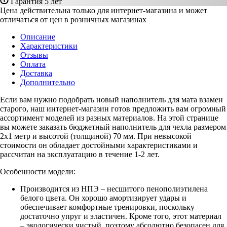
Гарантия 5 лет
Цена действительна только для интернет-магазина и может
отличаться от цен в розничных магазинах
Описание
Характеристики
Отзывы
Оплата
Доставка
Дополнительно
Если вам нужно подобрать новый наполнитель для мата взамен
старого, наш интернет-магазин готов предложить вам огромный
ассортимент моделей из разных материалов. На этой странице
вы можете заказать бюджетный наполнитель для чехла размером
2х1 метр и высотой (толщиной) 70 мм. При невысокой
стоимости он обладает достойными характеристиками и
рассчитан на эксплуатацию в течение 1-2 лет.
Особенности модели:
Производится из НПЭ – несшитого пенополиэтилена
белого цвета. Он хорошо амортизирует удары и
обеспечивает комфортные тренировки, поскольку
достаточно упруг и эластичен. Кроме того, этот материал
– экологически чистый, поэтому абсолютно безопасен для