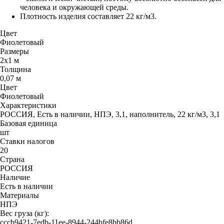
человека и окружающей среды.
Плотность изделия составляет 22 кг/м3.
Цвет
Фиолетовый
Размеры
2х1 м
Толщина
0,07 м
Цвет
Фиолетовый
Характеристики
РОССИЯ, Есть в наличии, НПЭ, 3,1, наполнитель, 22 кг/м3, 3,1
Базовая единица
шт
Ставки налогов
20
Страна
РОССИЯ
Наличие
Есть в наличии
Материалы
НПЭ
Вес груза (кг):
cccb9421-7edb-11ee-8944-244bfe8bb86d