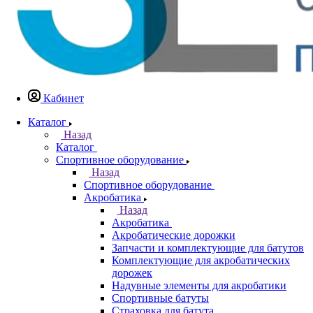
Кабинет
Каталог
Назад
Каталог
Спортивное оборудование
Назад
Спортивное оборудование
Акробатика
Назад
Акробатика
Акробатические дорожки
Запчасти и комплектующие для батутов
Комплектующие для акробатических
дорожек
Надувные элементы для акробатики
Спортивные батуты
Страховка для батута