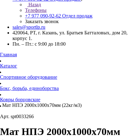
Назад
Телефоны
+7 977 090-92-62
Отдел продаж
Заказать звонок
sales@sportlp.ru
420064, PT, г. Казань, ул. Братьев Батталовых, дом 20,
корпус 1.
Пн. – Пт.: с 9:00 до 18:00
Главная
Каталог
Спортивное оборудование
Бокс, борьба, единоборства
Ковры борцовские
Мат НПЭ 2000х1000х70мм (22кг/м3)
Арт.
spt0033266
Мат НПЭ 2000х1000х70мм