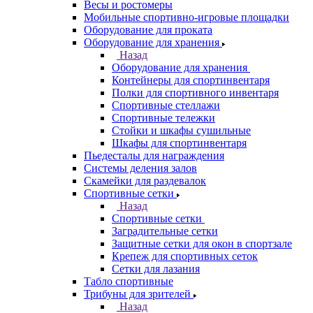
Весы и ростомеры
Мобильные спортивно-игровые площадки
Оборудование для проката
Оборудование для хранения
Назад
Оборудование для хранения
Контейнеры для спортинвентаря
Полки для спортивного инвентаря
Спортивные стеллажи
Спортивные тележки
Стойки и шкафы сушильные
Шкафы для спортинвентаря
Пьедесталы для награждения
Системы деления залов
Скамейки для раздевалок
Спортивные сетки
Назад
Спортивные сетки
Заградительные сетки
Защитные сетки для окон в спортзале
Крепеж для спортивных сеток
Сетки для лазания
Табло спортивные
Трибуны для зрителей
Назад