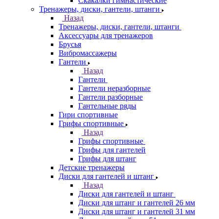
Скакалки гимнастические
Тренажеры, диски, гантели, штанги
Назад
Тренажеры, диски, гантели, штанги
Аксессуары для тренажеров
Брусья
Вибромассажеры
Гантели
Назад
Гантели
Гантели неразборные
Гантели разборные
Гантельные ряды
Гири спортивные
Грифы спортивные
Назад
Грифы спортивные
Грифы для гантелей
Грифы для штанг
Детские тренажеры
Диски для гантелей и штанг
Назад
Диски для гантелей и штанг
Диски для штанг и гантелей 26 мм
Диски для штанг и гантелей 31 мм