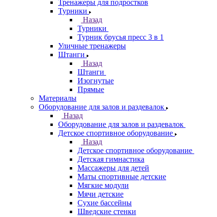
Тренажеры для подростков
Турники
Назад
Турники
Турник брусья пресс 3 в 1
Уличные тренажеры
Штанги
Назад
Штанги
Изогнутые
Прямые
Материалы
Оборудование для залов и раздевалок
Назад
Оборудование для залов и раздевалок
Детское спортивное оборудование
Назад
Детское спортивное оборудование
Детская гимнастика
Массажеры для детей
Маты спортивные детские
Мягкие модули
Мячи детские
Сухие бассейны
Шведские стенки