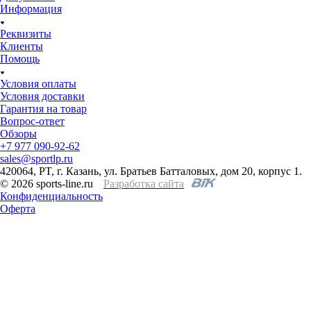
Информация
Реквизиты
Клиенты
Помощь
Условия оплаты
Условия доставки
Гарантия на товар
Вопрос-ответ
Обзоры
+7 977 090-92-62
sales@sportlp.ru
420064, PT, г. Казань, ул. Братьев Батталовых, дом 20, корпус 1.
© 2026 sports-line.ru
Разработка сайта
Конфиденциальность
Оферта