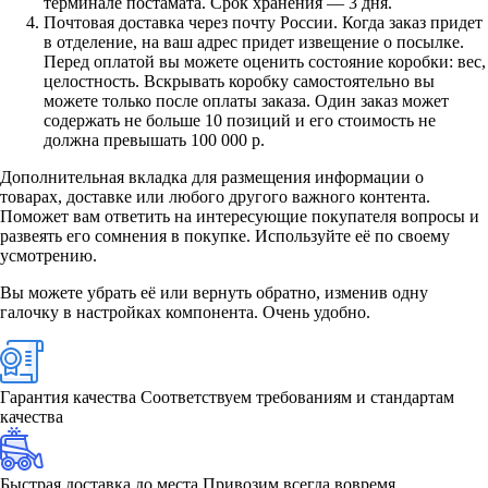
терминале постамата. Срок хранения — 3 дня.
Почтовая доставка через почту России. Когда заказ придет
в отделение, на ваш адрес придет извещение о посылке.
Перед оплатой вы можете оценить состояние коробки: вес,
целостность. Вскрывать коробку самостоятельно вы
можете только после оплаты заказа. Один заказ может
содержать не больше 10 позиций и его стоимость не
должна превышать 100 000 р.
Дополнительная вкладка для размещения информации о
товарах, доставке или любого другого важного контента.
Поможет вам ответить на интересующие покупателя вопросы и
развеять его сомнения в покупке. Используйте её по своему
усмотрению.
Вы можете убрать её или вернуть обратно, изменив одну
галочку в настройках компонента. Очень удобно.
Гарантия качества
Соответствуем требованиям и стандартам
качества
Быстрая доставка до места
Привозим всегда вовремя