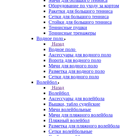
Мячи для большого тенниса
Оборудование по уходу за кортом
Ракетки для большого тенниса
Сетки для большого тенниса
Стойки для большого тенниса
Теннисные пушки
Теннисные тренажеры
Водное поло
Назад
Водное поло
Аксессуары для водного поло
Ворота для водного поло
Мячи для водного поло
Разметка для водного поло
Сетки для водного поло
Волейбол
Назад
Волейбол
Аксессуары для волейбола
Вышки, табло судейские
Мячи волейбольные
Мячи для пляжного волейбола
Пляжный волейбол
Разметка для пляжного волейбола
Сетки волейбольные