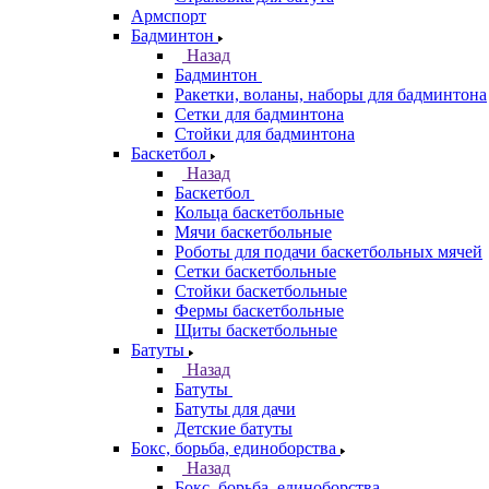
Армспорт
Бадминтон
Назад
Бадминтон
Ракетки, воланы, наборы для бадминтона
Сетки для бадминтона
Стойки для бадминтона
Баскетбол
Назад
Баскетбол
Кольца баскетбольные
Мячи баскетбольные
Роботы для подачи баскетбольных мячей
Сетки баскетбольные
Стойки баскетбольные
Фермы баскетбольные
Щиты баскетбольные
Батуты
Назад
Батуты
Батуты для дачи
Детские батуты
Бокс, борьба, единоборства
Назад
Бокс, борьба, единоборства