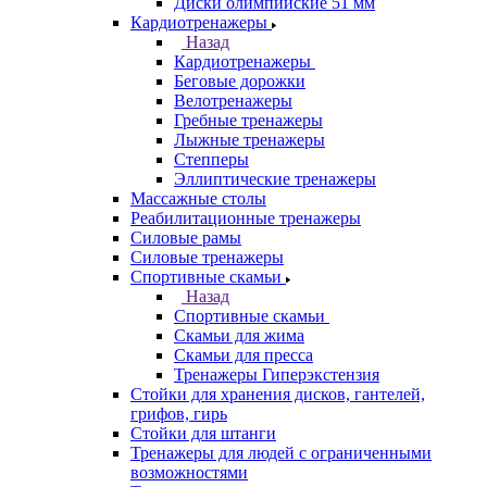
Диски олимпийские 51 мм
Кардиотренажеры
Назад
Кардиотренажеры
Беговые дорожки
Велотренажеры
Гребные тренажеры
Лыжные тренажеры
Степперы
Эллиптические тренажеры
Массажные столы
Реабилитационные тренажеры
Силовые рамы
Силовые тренажеры
Спортивные скамьи
Назад
Спортивные скамьи
Скамьи для жима
Скамьи для пресса
Тренажеры Гиперэкстензия
Стойки для хранения дисков, гантелей,
грифов, гирь
Стойки для штанги
Тренажеры для людей с ограниченными
возможностями