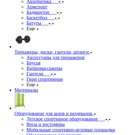
Акробатика
Армспорт
Бадминтон
Баскетбол
Батуты
Еще
Тренажеры, диски, гантели, штанги
Аксессуары для тренажеров
Брусья
Вибромассажеры
Гантели
Гири спортивные
Еще
Материалы
Оборудование для залов и раздевалок
Детское спортивное оборудование
Весы и ростомеры
Мобильные спортивно-игровые площадки