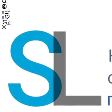
0
0
0