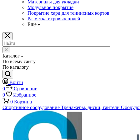
Материалы для укладки
Модульное покрытие
Покрытие хард для теннисных кортов
Разметка игровых полей
Еще
Каталог
По всему сайту
По каталогу
Войти
0
Сравнение
0
Избранное
0
Корзина
Спортивное оборудование
Тренажеры, диски, гантели
Оборудов