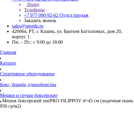
Назад
Телефоны
+7 977 090-92-62
Отдел продаж
Заказать звонок
sales@sportlp.ru
420064, PT, г. Казань, ул. Братьев Батталовых, дом 20,
корпус 1.
Пн. – Пт.: с 9:00 до 18:00
Главная
Каталог
Спортивное оборудование
Бокс, борьба, единоборства
Мешки и груши боксерские
Мешок боксерский onePRO FILIPPOV d=45 см (лодочная ткань
950 гр/м2)