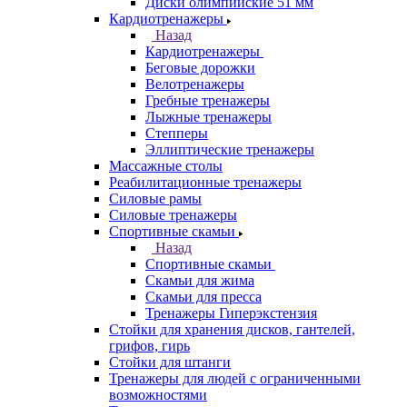
Диски олимпийские 51 мм
Кардиотренажеры
Назад
Кардиотренажеры
Беговые дорожки
Велотренажеры
Гребные тренажеры
Лыжные тренажеры
Степперы
Эллиптические тренажеры
Массажные столы
Реабилитационные тренажеры
Силовые рамы
Силовые тренажеры
Спортивные скамьи
Назад
Спортивные скамьи
Скамьи для жима
Скамьи для пресса
Тренажеры Гиперэкстензия
Стойки для хранения дисков, гантелей,
грифов, гирь
Стойки для штанги
Тренажеры для людей с ограниченными
возможностями