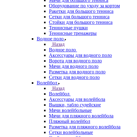
Мячи для большого тенниса
Оборудование по уходу за кортом
Ракетки для большого тенниса
Сетки для большого тенниса
Стойки для большого тенниса
Теннисные пушки
Теннисные тренажеры
Водное поло
Назад
Водное поло
Аксессуары для водного поло
Ворота для водного поло
Мячи для водного поло
Разметка для водного поло
Сетки для водного поло
Волейбол
Назад
Волейбол
Аксессуары для волейбола
Вышки, табло судейские
Мячи волейбольные
Мячи для пляжного волейбола
Пляжный волейбол
Разметка для пляжного волейбола
Сетки волейбольные