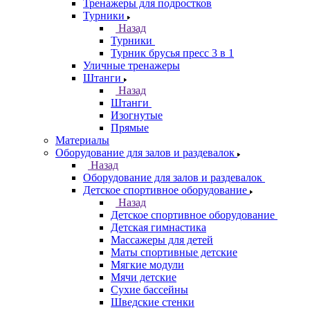
Тренажеры для подростков
Турники
Назад
Турники
Турник брусья пресс 3 в 1
Уличные тренажеры
Штанги
Назад
Штанги
Изогнутые
Прямые
Материалы
Оборудование для залов и раздевалок
Назад
Оборудование для залов и раздевалок
Детское спортивное оборудование
Назад
Детское спортивное оборудование
Детская гимнастика
Массажеры для детей
Маты спортивные детские
Мягкие модули
Мячи детские
Сухие бассейны
Шведские стенки