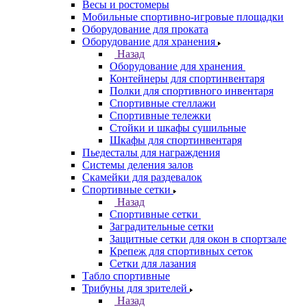
Весы и ростомеры
Мобильные спортивно-игровые площадки
Оборудование для проката
Оборудование для хранения
Назад
Оборудование для хранения
Контейнеры для спортинвентаря
Полки для спортивного инвентаря
Спортивные стеллажи
Спортивные тележки
Стойки и шкафы сушильные
Шкафы для спортинвентаря
Пьедесталы для награждения
Системы деления залов
Скамейки для раздевалок
Спортивные сетки
Назад
Спортивные сетки
Заградительные сетки
Защитные сетки для окон в спортзале
Крепеж для спортивных сеток
Сетки для лазания
Табло спортивные
Трибуны для зрителей
Назад