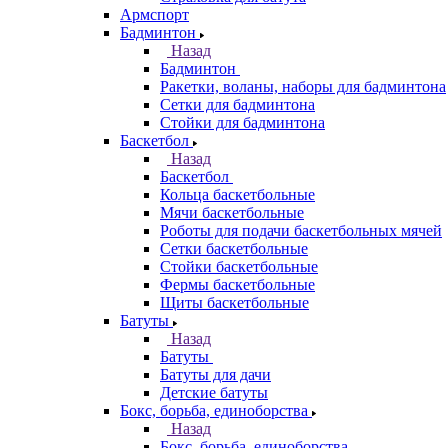
Армспорт
Бадминтон
Назад
Бадминтон
Ракетки, воланы, наборы для бадминтона
Сетки для бадминтона
Стойки для бадминтона
Баскетбол
Назад
Баскетбол
Кольца баскетбольные
Мячи баскетбольные
Роботы для подачи баскетбольных мячей
Сетки баскетбольные
Стойки баскетбольные
Фермы баскетбольные
Щиты баскетбольные
Батуты
Назад
Батуты
Батуты для дачи
Детские батуты
Бокс, борьба, единоборства
Назад
Бокс, борьба, единоборства