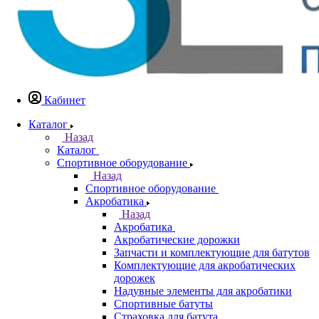
Кабинет
Каталог
Назад
Каталог
Спортивное оборудование
Назад
Спортивное оборудование
Акробатика
Назад
Акробатика
Акробатические дорожки
Запчасти и комплектующие для батутов
Комплектующие для акробатических
дорожек
Надувные элементы для акробатики
Спортивные батуты
Страховка для батута