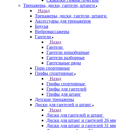
Скакалки гимнастические
Тренажеры, диски, гантели, штанги
Назад
Тренажеры, диски, гантели, штанги
Аксессуары для тренажеров
Брусья
Вибромассажеры
Гантели
Назад
Гантели
Гантели неразборные
Гантели разборные
Гантельные ряды
Гири спортивные
Грифы спортивные
Назад
Грифы спортивные
Грифы для гантелей
Грифы для штанг
Детские тренажеры
Диски для гантелей и штанг
Назад
Диски для гантелей и штанг
Диски для штанг и гантелей 26 мм
Диски для штанг и гантелей 31 мм