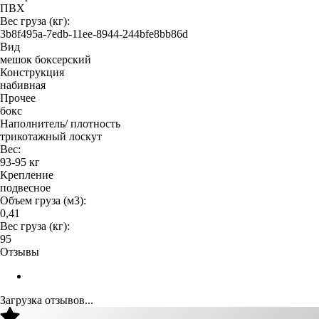
ПВХ
Вес груза (кг):
3b8f495a-7edb-11ee-8944-244bfe8bb86d
Вид
мешок боксерский
Конструкция
набивная
Прочее
бокс
Наполнитель/ плотность
трикотажный лоскут
Вес:
93-95 кг
Крепление
подвесное
Объем груза (м3):
0,41
Вес груза (кг):
95
Отзывы
Загрузка отзывов...