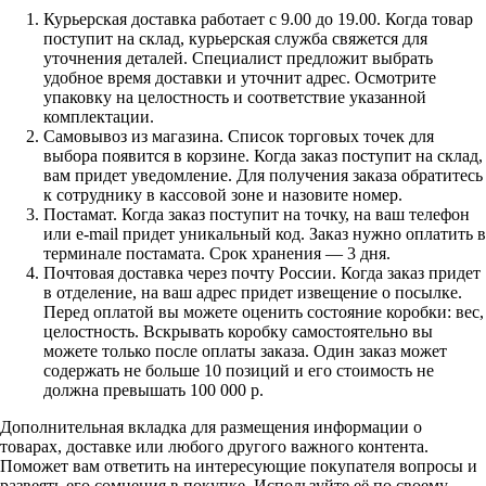
Курьерская доставка работает с 9.00 до 19.00. Когда товар
поступит на склад, курьерская служба свяжется для
уточнения деталей. Специалист предложит выбрать
удобное время доставки и уточнит адрес. Осмотрите
упаковку на целостность и соответствие указанной
комплектации.
Самовывоз из магазина. Список торговых точек для
выбора появится в корзине. Когда заказ поступит на склад,
вам придет уведомление. Для получения заказа обратитесь
к сотруднику в кассовой зоне и назовите номер.
Постамат. Когда заказ поступит на точку, на ваш телефон
или e-mail придет уникальный код. Заказ нужно оплатить в
терминале постамата. Срок хранения — 3 дня.
Почтовая доставка через почту России. Когда заказ придет
в отделение, на ваш адрес придет извещение о посылке.
Перед оплатой вы можете оценить состояние коробки: вес,
целостность. Вскрывать коробку самостоятельно вы
можете только после оплаты заказа. Один заказ может
содержать не больше 10 позиций и его стоимость не
должна превышать 100 000 р.
Дополнительная вкладка для размещения информации о
товарах, доставке или любого другого важного контента.
Поможет вам ответить на интересующие покупателя вопросы и
развеять его сомнения в покупке. Используйте её по своему