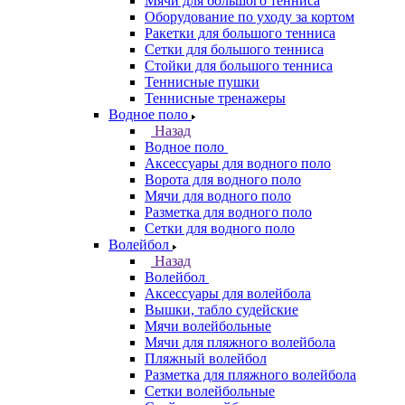
Мячи для большого тенниса
Оборудование по уходу за кортом
Ракетки для большого тенниса
Сетки для большого тенниса
Стойки для большого тенниса
Теннисные пушки
Теннисные тренажеры
Водное поло
Назад
Водное поло
Аксессуары для водного поло
Ворота для водного поло
Мячи для водного поло
Разметка для водного поло
Сетки для водного поло
Волейбол
Назад
Волейбол
Аксессуары для волейбола
Вышки, табло судейские
Мячи волейбольные
Мячи для пляжного волейбола
Пляжный волейбол
Разметка для пляжного волейбола
Сетки волейбольные