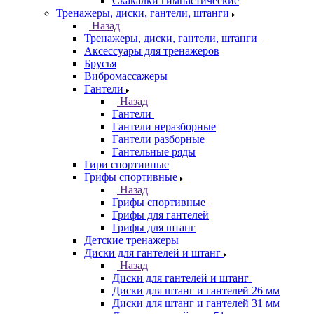
Скакалки гимнастические
Тренажеры, диски, гантели, штанги
Назад
Тренажеры, диски, гантели, штанги
Аксессуары для тренажеров
Брусья
Вибромассажеры
Гантели
Назад
Гантели
Гантели неразборные
Гантели разборные
Гантельные ряды
Гири спортивные
Грифы спортивные
Назад
Грифы спортивные
Грифы для гантелей
Грифы для штанг
Детские тренажеры
Диски для гантелей и штанг
Назад
Диски для гантелей и штанг
Диски для штанг и гантелей 26 мм
Диски для штанг и гантелей 31 мм