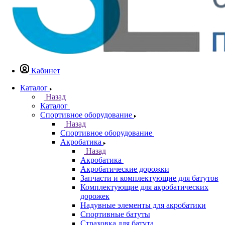
Кабинет
Каталог
Назад
Каталог
Спортивное оборудование
Назад
Спортивное оборудование
Акробатика
Назад
Акробатика
Акробатические дорожки
Запчасти и комплектующие для батутов
Комплектующие для акробатических
дорожек
Надувные элементы для акробатики
Спортивные батуты
Страховка для батута