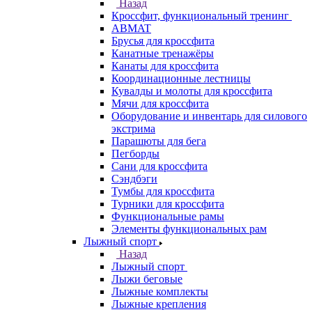
Назад
Кроссфит, функциональный тренинг
ABMAT
Брусья для кроссфита
Канатные тренажёры
Канаты для кроссфита
Координационные лестницы
Кувалды и молоты для кроссфита
Мячи для кроссфита
Оборудование и инвентарь для силового
экстрима
Парашюты для бега
Пегборды
Сани для кроссфита
Сэндбэги
Тумбы для кроссфита
Турники для кроссфита
Функциональные рамы
Элементы функциональных рам
Лыжный спорт
Назад
Лыжный спорт
Лыжи беговые
Лыжные комплекты
Лыжные крепления