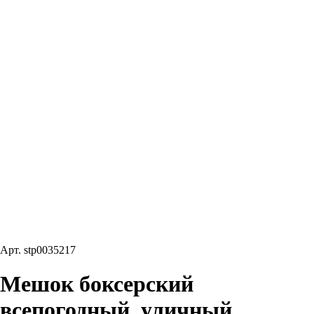
Арт.
stp0035217
Мешок боксерский
всепогодный, уличный