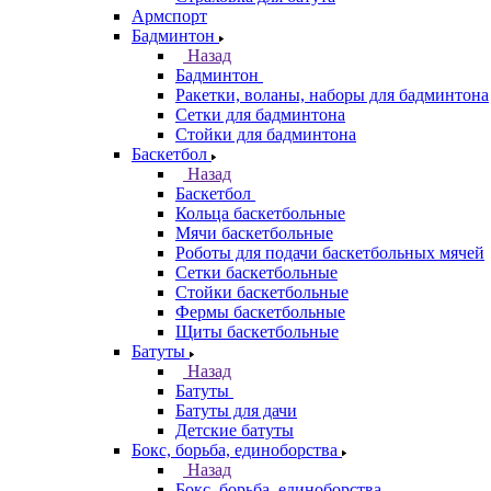
Армспорт
Бадминтон
Назад
Бадминтон
Ракетки, воланы, наборы для бадминтона
Сетки для бадминтона
Стойки для бадминтона
Баскетбол
Назад
Баскетбол
Кольца баскетбольные
Мячи баскетбольные
Роботы для подачи баскетбольных мячей
Сетки баскетбольные
Стойки баскетбольные
Фермы баскетбольные
Щиты баскетбольные
Батуты
Назад
Батуты
Батуты для дачи
Детские батуты
Бокс, борьба, единоборства
Назад
Бокс, борьба, единоборства