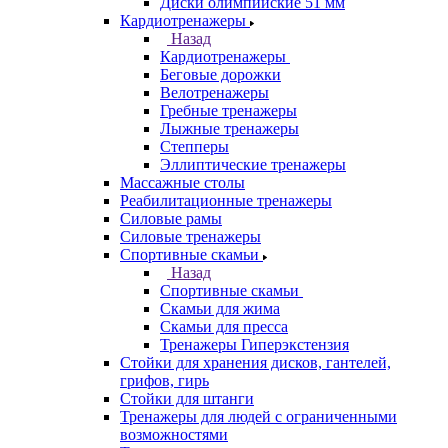
Диски олимпийские 51 мм
Кардиотренажеры
Назад
Кардиотренажеры
Беговые дорожки
Велотренажеры
Гребные тренажеры
Лыжные тренажеры
Степперы
Эллиптические тренажеры
Массажные столы
Реабилитационные тренажеры
Силовые рамы
Силовые тренажеры
Спортивные скамьи
Назад
Спортивные скамьи
Скамьи для жима
Скамьи для пресса
Тренажеры Гиперэкстензия
Стойки для хранения дисков, гантелей,
грифов, гирь
Стойки для штанги
Тренажеры для людей с ограниченными
возможностями