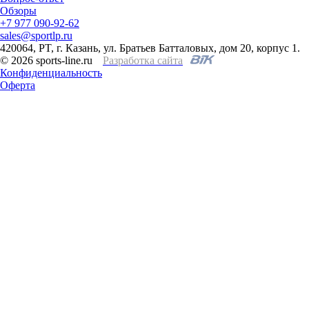
Обзоры
+7 977 090-92-62
sales@sportlp.ru
420064, PT, г. Казань, ул. Братьев Батталовых, дом 20, корпус 1.
© 2026 sports-line.ru
Разработка сайта
Конфиденциальность
Оферта