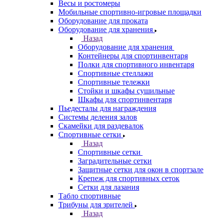
Весы и ростомеры
Мобильные спортивно-игровые площадки
Оборудование для проката
Оборудование для хранения
Назад
Оборудование для хранения
Контейнеры для спортинвентаря
Полки для спортивного инвентаря
Спортивные стеллажи
Спортивные тележки
Стойки и шкафы сушильные
Шкафы для спортинвентаря
Пьедесталы для награждения
Системы деления залов
Скамейки для раздевалок
Спортивные сетки
Назад
Спортивные сетки
Заградительные сетки
Защитные сетки для окон в спортзале
Крепеж для спортивных сеток
Сетки для лазания
Табло спортивные
Трибуны для зрителей
Назад