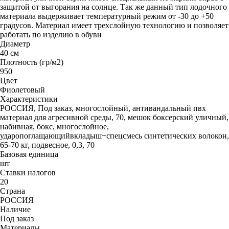
защитой от выгорания на солнце. Так же данный тип лодочного
материала выдерживает температурный режим от -30 до +50
градусов. Материал имеет трехслойную технологию и позволяет
работать по изделию в обуви
Диаметр
40 см
Плотность (гр/м2)
950
Цвет
Фиолетовый
Характеристики
РОССИЯ, Под заказ, многослойный, антивандальный пвх
материал для агресивной среды, 70, мешок боксерский уличный,
набивная, бокс, многослойное,
ударопоглащающийвкладыш+спецсмесь синтетических волокон,
65-70 кг, подвесное, 0,3, 70
Базовая единица
шт
Ставки налогов
20
Страна
РОССИЯ
Наличие
Под заказ
Материалы