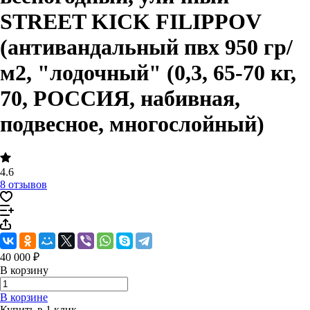
STREET KICK FILIPPOV
(антивандальный пвх 950 гр/
м2, "лодочный" (0,3, 65-70 кг,
70, РОССИЯ, набивная,
подвесное, многослойный)
4.6
8 отзывов
40 000 ₽
В корзину
В корзине
Купить в 1 клик