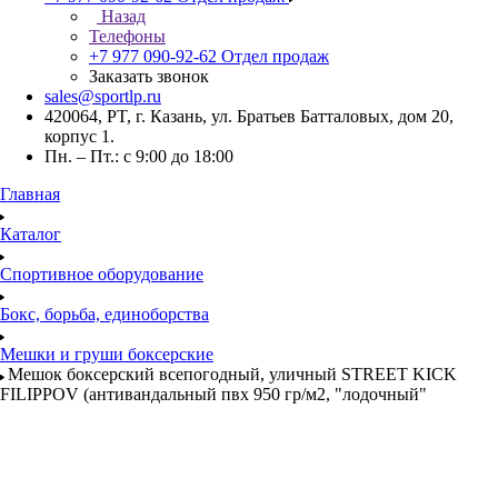
Назад
Телефоны
+7 977 090-92-62
Отдел продаж
Заказать звонок
sales@sportlp.ru
420064, PT, г. Казань, ул. Братьев Батталовых, дом 20,
корпус 1.
Пн. – Пт.: с 9:00 до 18:00
Главная
Каталог
Спортивное оборудование
Бокс, борьба, единоборства
Мешки и груши боксерские
Мешок боксерский всепогодный, уличный STREET KICK
FILIPPOV (антивандальный пвх 950 гр/м2, "лодочный"