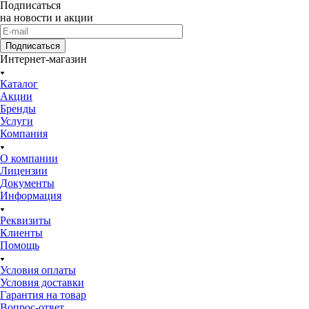
Подписаться
на новости и акции
Подписаться
Интернет-магазин
Каталог
Акции
Бренды
Услуги
Компания
О компании
Лицензии
Документы
Информация
Реквизиты
Клиенты
Помощь
Условия оплаты
Условия доставки
Гарантия на товар
Вопрос-ответ