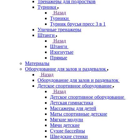
Тренажеры для подростков
Турники
Назад
Турники
Турник брусья пресс 3 в 1
Уличные тренажеры
Штанги
Назад
Штанги
Изогнутые
Прямые
Материалы
Оборудование для залов и раздевалок
Назад
Оборудование для залов и раздевалок
Детское спортивное оборудование
Назад
Детское спортивное оборудование
Детская гимнастика
Массажеры для детей
Маты спортивные детские
Мягкие модули
Мячи детские
Сухие бассейны
Шведские стенки